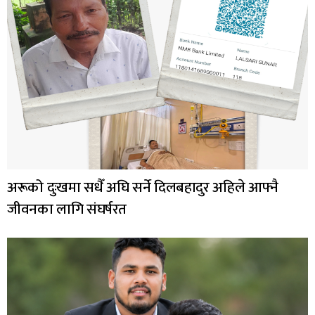
अरूको दुःखमा सधैँ अघि सर्ने दिलबहादुर अहिले आफ्नै
जीवनका लागि संघर्षरत