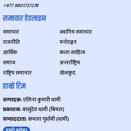
+977 9801727278
समाचार हेडलाइन
समाचार
स्थानिय समाचार
राजनीति
मनोरञ्जन
आर्थिक
कला साहित्य
समाज
अन्तर्राष्ट्रिय
राष्ट्रिय समाचार
खेलकुद
हाम्रो टिम
सम्पादक
: एलिना कुमारी धामी
प्रकाशक
: बासुदेव धामी (बिमल)
सम्वाददाता
: कमला गुर्धामी (धामी)
हाम्रो बारेमा