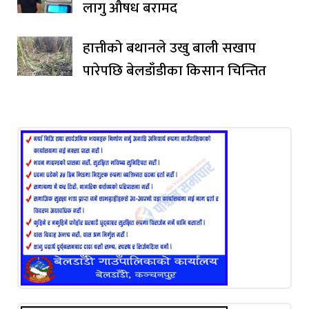
लागु औषध बरामद
हात्तीको बथानले उखु बाली सखाप
पारेपछि बेलडाँडीका किसान चिन्तित