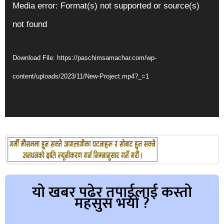
Video
Media error: Format(s) not supported or source(s)
Player
not found
Download File: https://paschimsamachar.com/wp-
content/uploads/2023/11/New-Project.mp4?_=1
यो खबर पढेर तपाईलाई कस्तो
महसुस भयो ?