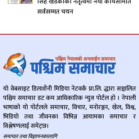
सिंह खडकाको नेतृत्वमा नयाँ कार्यसमिति
सर्वसम्मत चयन
यो वेबसाइट डिलाशैनी मिडिया नेटवर्क प्रा.लि. द्धारा सञ्चालित
पश्चिम समाचार डट कम आधिकारिक न्युज पोर्टल हो । नेपाली
भाषाको यो पोर्टलले समाचार, विचार, मनोरञ्जन, खेल, विश्व,
भिडियो तथा जीवनका विभिन्न आयामका समाचार र
विश्लेषणलाई समेट्छ।
समाचार तथा विज्ञापनकालागि