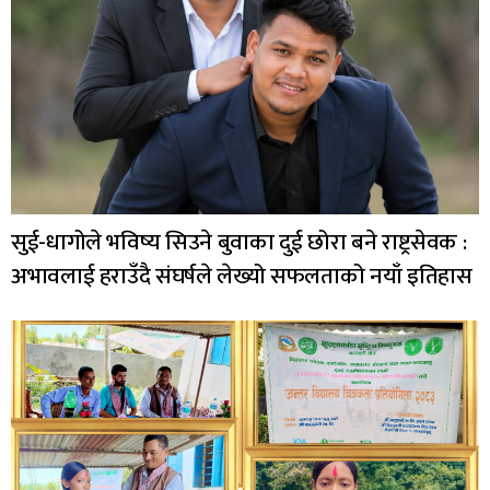
सुई-धागोले भविष्य सिउने बुवाका दुई छोरा बने राष्ट्रसेवक :
अभावलाई हराउँदै संघर्षले लेख्यो सफलताको नयाँ इतिहास