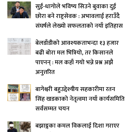
सुई-धागोले भविष्य सिउने बुवाका दुई
छोरा बने राष्ट्रसेवक : अभावलाई हराउँदै
संघर्षले लेख्यो सफलताको नयाँ इतिहास
बेलडाँडीको आवश्यकताभन्दा १३ हजार
बढी बोरा मल भित्रियो, तर किसानले
पाएनन् : मल कहाँ गयो भन्ने प्रश्न अझै
अनुत्तरित
बागेश्वरी बहुउद्देश्यीय सहकारीमा रतन
सिंह खडकाको नेतृत्वमा नयाँ कार्यसमिति
सर्वसम्मत चयन
बझाङ्गका कमल विकलाई दिशा गराएर