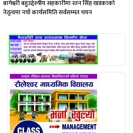
बागेश्वरी बहुउद्देश्यीय सहकारीमा रतन सिंह खडकाको
नेतृत्वमा नयाँ कार्यसमिति सर्वसम्मत चयन