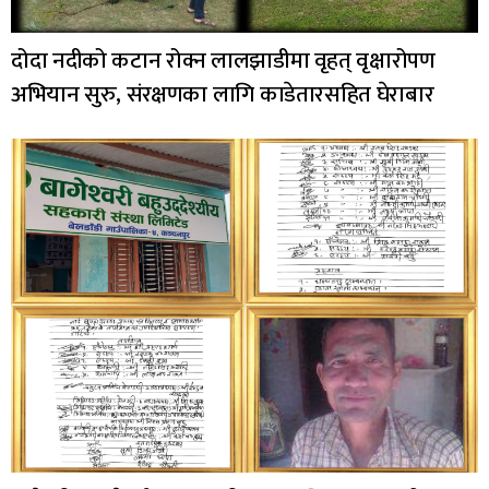
दोदा नदीको कटान रोक्न लालझाडीमा वृहत् वृक्षारोपण
अभियान सुरु, संरक्षणका लागि काडेतारसहित घेराबार