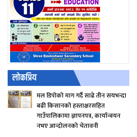
लोकप्रिय
मल डिपोको माग गर्दै साढे तीन सयभन्दा
बढी किसानको हस्ताक्षरसहित
गाउँपालिकामा ज्ञापनपत्र, कार्यान्वयन
नभए आन्दोलनको चेतावनी