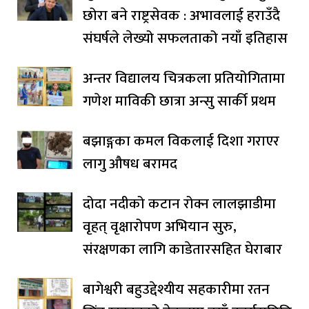
छोरा बने राष्ट्रसेवक : अभावलाई हराउँदै
संघर्षले लेख्यो सफलताको नयाँ इतिहास
अन्तर विद्यालय चित्रकला प्रतियोगितामा
गणेश माविकी छात्रा अन्सु सार्की प्रथम
बझाङ्गका कमल विकलाई दिशा गराएर
लागु औषध बरामद
दोदा नदीको कटान रोक्न लालझाडीमा
वृहत् वृक्षारोपण अभियान सुरु,
संरक्षणका लागि काडेतारसहित घेराबार
बागेश्वरी बहुउद्देश्यीय सहकारीमा रतन