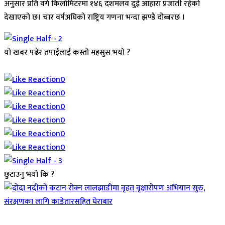
अनुसार प्रति वर्ग किलोमिटरमा १४६ दशमलव दुई आहारा प्रजाती रहेको
देखाएको छ। चार वर्षअघिको राष्ट्रिय गणना भन्दा झण्डै दोब्बरछ ।
यो खबर पढेर तपाईलाई कस्तो महसुस भयो ?
Array
0
0
0
0
0
0
छुटाउनु भयो कि ?
जिवनशैली