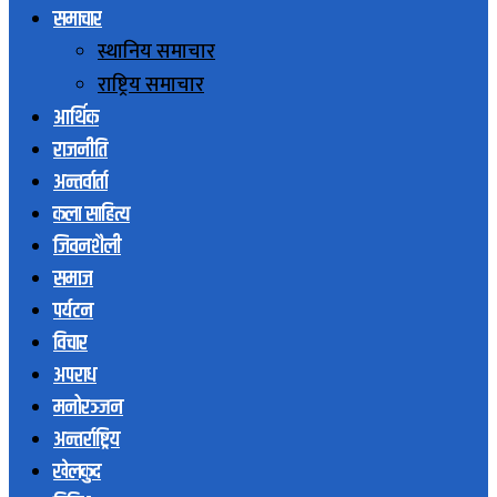
समाचार
स्थानिय समाचार
राष्ट्रिय समाचार
आर्थिक
राजनीति
अन्तर्वार्ता
कला साहित्य
जिवनशैली
समाज
पर्यटन
विचार
अपराध
मनोरञ्जन
अन्तर्राष्ट्रिय
खेलकुद