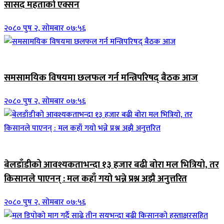
सासद महताको एक्सन
२०८० पुष २, सोमबार ०७:५६
ब्यानर समाचार
समसामयिक विषयमा छलफल गर्न मन्त्रिपरिषद् बैठक आज
२०८० पुष २, सोमबार ०७:५६
जिवनशैली
बेलडाँडीको आवश्यकताभन्दा १३ हजार बढी बोरा मल भित्रियो, तर
किसानले पाएनन् : मल कहाँ गयो भन्ने प्रश्न अझै अनुत्तरित
२०८० पुष २, सोमबार ०७:५६