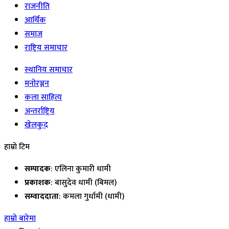
राजनीति
आर्थिक
समाज
राष्ट्रिय समाचार
स्थानिय समाचार
मनोरञ्जन
कला साहित्य
अन्तर्राष्ट्रिय
खेलकुद
हाम्रो टिम
सम्पादक
: एलिना कुमारी धामी
प्रकाशक
: बासुदेव धामी (बिमल)
सम्वाददाता
: कमला गुर्धामी (धामी)
हाम्रो बारेमा