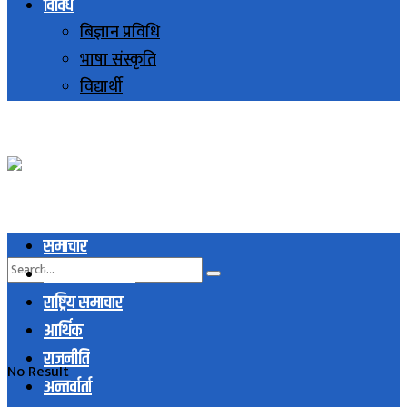
विविध
बिज्ञान प्रविधि
भाषा संस्कृति
विद्यार्थी
समाचार
स्थानिय समाचार
राष्ट्रिय समाचार
आर्थिक
राजनीति
No Result
अन्तर्वार्ता