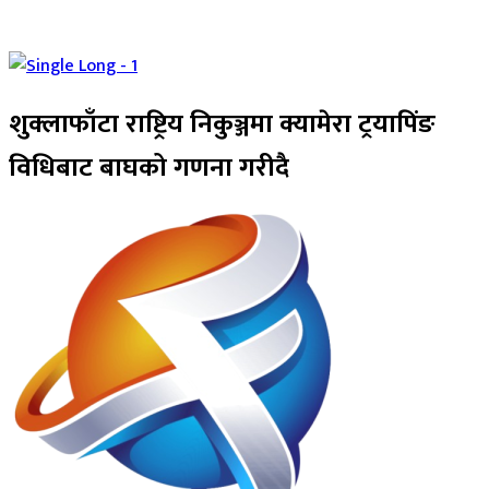
शुक्लाफाँटा राष्ट्रिय निकुञ्जमा क्यामेरा ट्रयापिंङ
विधिबाट बाघको गणना गरीदै