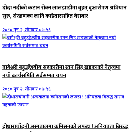
दोदा नदीको कटान रोक्न लालझाडीमा वृहत् वृक्षारोपण अभियान
सुरु, संरक्षणका लागि काडेतारसहित घेराबार
२०८० पुष २, सोमबार ०७:५६
जिवनशैली
बागेश्वरी बहुउद्देश्यीय सहकारीमा रतन सिंह खडकाको नेतृत्वमा
नयाँ कार्यसमिति सर्वसम्मत चयन
२०८० पुष २, सोमबार ०७:५६
जिवनशैली
दोधाराचाँदनी अस्पतालमा कमिसनको लफडा ! अनियतता बिरुद्ध