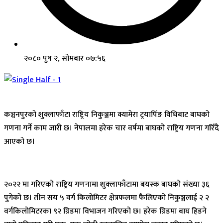
२०८० पुष २, सोमबार ०७:५६
कञ्चनपुरको शुक्लाफाँटा राष्ट्रिय निकुञ्जमा क्यामेरा ट्रयापिंङ विधिबाट बाघको
गणना गर्ने काम जारी छ। नेपालमा हरेक चार वर्षमा बाघको राष्ट्रिय गणना गरिँदै
आएको छ।
२०२२ मा गरिएको राष्ट्रिय गणनामा शुक्लाफाँटामा बयस्क बाघको संख्या ३६
पुगेको छ। तीन सय ५ वर्ग किलोमिटर क्षेत्रफलमा फैलिएको निकुञ्जलाई २ २
वर्गकिलोमिटरका ९२ ग्रिडमा विभाजन गरिएको छ। हरेक ग्रिडमा बाघ हिडने