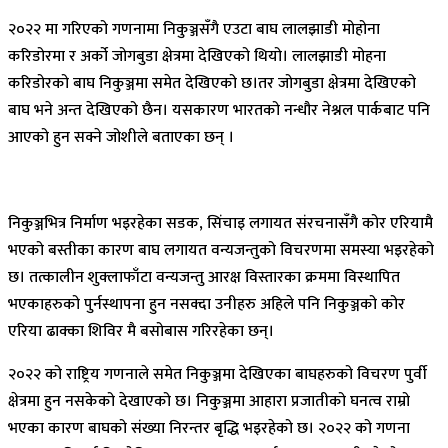
२०२२ मा गरिएको गणनामा निकुञ्जसँगै एउटा बाघ लालझाडी मोहोना
करिडोरमा र अर्को जोगबुडा क्षेत्रमा देखिएको थियो। लालझाडी मोहना
करिडोरको बाघ निकुञ्जमा समेत देखिएको छ।तर जोगबुडा क्षेत्रमा देखिएको
बाघ भने अन्त देखिएको छैन। यसकारण भारतको नन्धौर नेश्नल पार्कबाट पनि
आएको हुन सक्ने जोशीले बताएका छन् ।
निकुञ्जभित्र निर्माण भइरहेका सडक, सिंचाइ लगायत संरचनासँगै कोर एरियामै
भएको बस्तीका कारण बाघ लगायत वन्यजन्तुको विचरणमा समस्या भइरहेको
छ। तत्कालीन शुक्लाफाँटा वन्यजन्तु आरक्ष विस्तारका क्रममा विस्थापित
भएकाहरुको पुर्नस्थापना हुन नसक्दा उनीहरु अहिले पनि निकुञ्जको कोर
एरिया ढाक्का शिविर मै बसोबास गरिरहेका छन्।
२०२२ को राष्ट्रिय गणनाले समेत निकुञ्जमा देखिएका बाघहरुको विचरण पुर्वी
क्षेत्रमा हुन नसकेको देखाएको छ। निकुञ्जमा आहारा प्रजातीको घनत्व राम्रो
भएका कारण बाघको संख्या निरन्तर बृद्धि भइरहेको छ। २०२२ को गणना