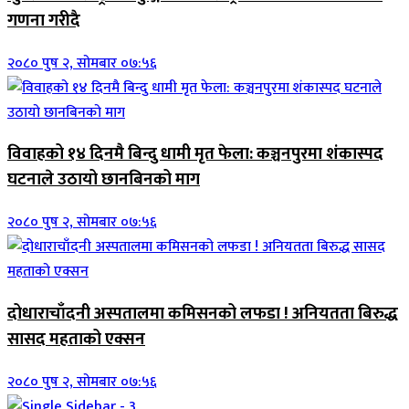
गणना गरीदै
२०८० पुष २, सोमबार ०७:५६
विवाहको १४ दिनमै बिन्दु धामी मृत फेला: कञ्चनपुरमा शंकास्पद
घटनाले उठायो छानबिनको माग
२०८० पुष २, सोमबार ०७:५६
दोधाराचाँदनी अस्पतालमा कमिसनको लफडा ! अनियतता बिरुद्ध
सासद महताको एक्सन
२०८० पुष २, सोमबार ०७:५६