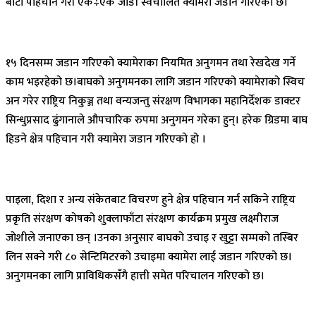
बाटो पहिचान गरी एक÷एक जोडी स्वचालित क्यामेरा जडान गरिएको छ।
१५ दिनसम्म जडान गरिएको क्यामेराका नियमित अनुगमन तथा रेखदेख गर्ने
काम भइरहेको छ।बाघको अनुगमनका लागि जडान गरिएको क्यामेराको स्विच
अन गरेर राष्ट्रिय निकुञ्ज तथा वन्यजन्तु संरक्षण विभागका महानिर्देशक डाक्टर
सिन्धुप्रसाद ढुंगानाले औपचारिक रुपमा अनुगमन गरेका हुन्। हरेक ग्रिडमा बाघ
हिडने क्षेत्र पहिचान गरी क्यामेरा जडान गरिएको हो ।
पाइला, दिशा र अन्य संकेतबाट विचरण हुने क्षेत्र पहिचान गर्न सकिने राष्ट्रिय
प्रकृति संरक्षण कोषको शुक्लाफाँटा संरक्षण कार्यक्रम प्रमुख लक्ष्मीराज
जोशीले जनाएका छन् ।उनका अनुसार बाघको उचाइ र खुट्टा सम्मको तस्बिर
लिन सक्ने गरी ८० सेन्टिमिटरको उचाइमा क्यामेरा लाई जडान गरिएको छ।
अनुगमनका लागि प्राविधिकसँगै हात्ती समेत परिचालन गरिएको छ।