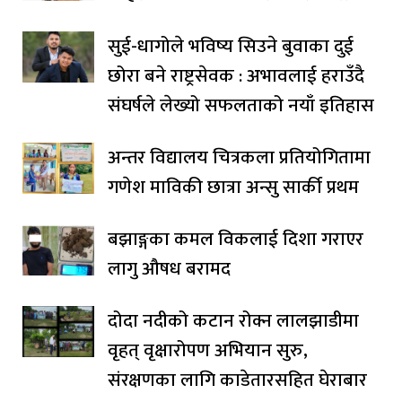
सुई-धागोले भविष्य सिउने बुवाका दुई
छोरा बने राष्ट्रसेवक : अभावलाई हराउँदै
संघर्षले लेख्यो सफलताको नयाँ इतिहास
अन्तर विद्यालय चित्रकला प्रतियोगितामा
गणेश माविकी छात्रा अन्सु सार्की प्रथम
बझाङ्गका कमल विकलाई दिशा गराएर
लागु औषध बरामद
दोदा नदीको कटान रोक्न लालझाडीमा
वृहत् वृक्षारोपण अभियान सुरु,
संरक्षणका लागि काडेतारसहित घेराबार