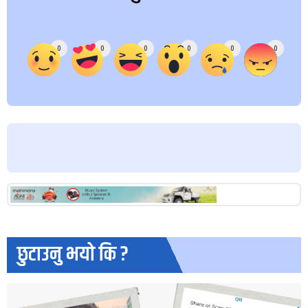
Array
0
0
0
0
0
0
छुटाउनु भयो कि ?