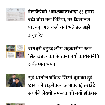
बेलडाँडीको आवश्यकताभन्दा १३ हजार
बढी बोरा मल भित्रियो, तर किसानले
पाएनन् : मल कहाँ गयो भन्ने प्रश्न अझै
अनुत्तरित
बागेश्वरी बहुउद्देश्यीय सहकारीमा रतन
सिंह खडकाको नेतृत्वमा नयाँ कार्यसमिति
सर्वसम्मत चयन
सुई-धागोले भविष्य सिउने बुवाका दुई
छोरा बने राष्ट्रसेवक : अभावलाई हराउँदै
संघर्षले लेख्यो सफलताको नयाँ इतिहास