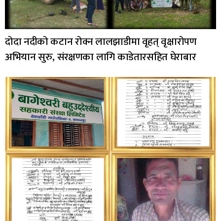
दोदा नदीको कटान रोक्न लालझाडीमा वृहत् वृक्षारोपण
अभियान सुरु, संरक्षणका लागि काडेतारसहित घेराबार