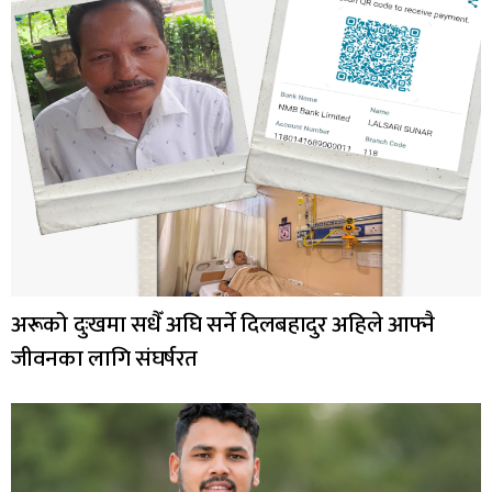
अरूको दुःखमा सधैँ अघि सर्ने दिलबहादुर अहिले आफ्नै
जीवनका लागि संघर्षरत