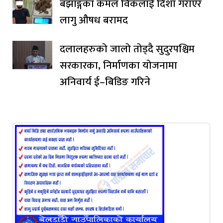
बझाङ्गका कमल विकलाई दिशा गराएर
लागु औषध बरामद
दलालहरुको जालो तोड्दै सुदुरपश्चिम
सरकारका, निर्माणका योजनामा
अनिवार्य ई–बिडिङ गरिने