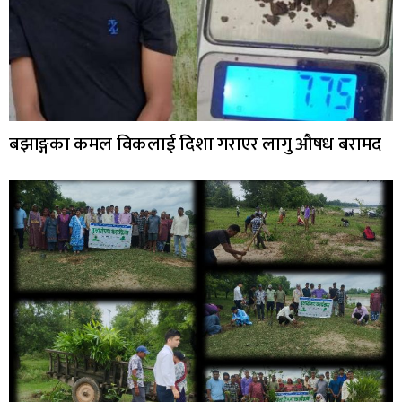
बझाङ्गका कमल विकलाई दिशा गराएर लागु औषध बरामद