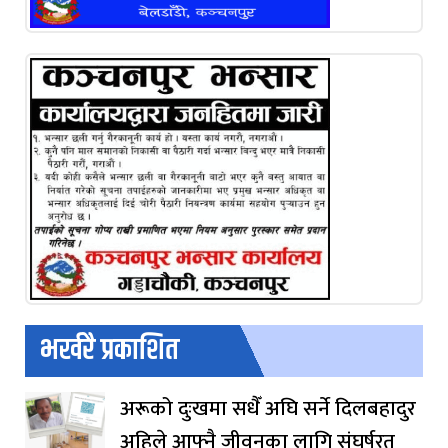
भर्खरै प्रकाशित
अरूको दुःखमा सधैँ अघि सर्ने दिलबहादुर
अहिले आफ्नै जीवनका लागि संघर्षरत