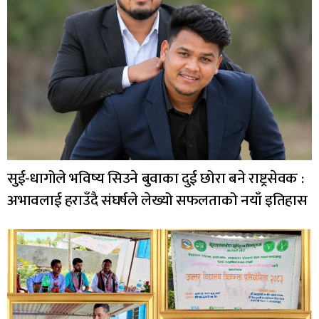
सुई-धागोले भविष्य सिउने बुवाका दुई छोरा बने राष्ट्रसेवक :
अभावलाई हराउँदै संघर्षले लेख्यो सफलताको नयाँ इतिहास