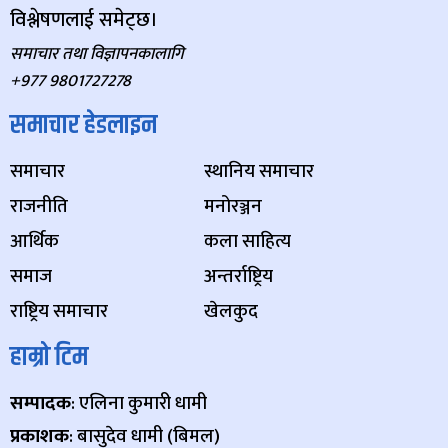
विश्लेषणलाई समेट्छ।
समाचार तथा विज्ञापनकालागि
+977 9801727278
समाचार हेडलाइन
समाचार
स्थानिय समाचार
राजनीति
मनोरञ्जन
आर्थिक
कला साहित्य
समाज
अन्तर्राष्ट्रिय
राष्ट्रिय समाचार
खेलकुद
हाम्रो टिम
सम्पादक
: एलिना कुमारी धामी
प्रकाशक
: बासुदेव धामी (बिमल)