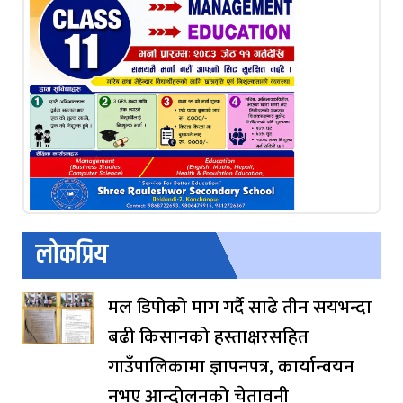
लोकप्रिय
मल डिपोको माग गर्दै साढे तीन सयभन्दा
बढी किसानको हस्ताक्षरसहित
गाउँपालिकामा ज्ञापनपत्र, कार्यान्वयन
नभए आन्दोलनको चेतावनी