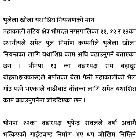
भुजेला खोला यथाश्रिघ नियन्त्रणको माग
महाकाली तटिय क्षेत्र भीमदत्त नगरपालिका ११, १२ र १३का
स्थानीयले समेत पुल निर्माण कम्पनीले भुजेला खोला
नियन्त्रका लागि यथाशिघ्र काम अघि बढाउनुपर्ने बताएका
छन । भीनपा १३ का वडाध्यक्ष राम बहादुर
बोहरा(झक्कास)ले बर्षातका बेला फेरी महाकालीको भेल
गाँउ पस्ने भएकाले वाढीबाट बाँच्नका लागि समेत यथाशिघ्र
काम बढाउनुपर्नेमा जोडदिएका छन ।
भीनपा १२का वडाध्यक्ष भुपेन्द्र रावलले बर्षा अवागै
भत्किएको गाईडबण्ड निर्माण भए थप जोखिम निम्तिने