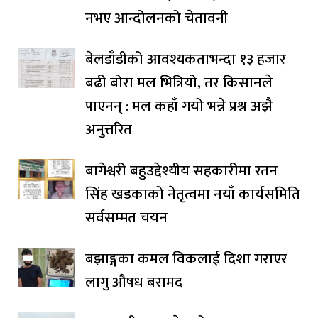
नभए आन्दोलनको चेतावनी
बेलडाँडीको आवश्यकताभन्दा १३ हजार
बढी बोरा मल भित्रियो, तर किसानले
पाएनन् : मल कहाँ गयो भन्ने प्रश्न अझै
अनुत्तरित
बागेश्वरी बहुउद्देश्यीय सहकारीमा रतन
सिंह खडकाको नेतृत्वमा नयाँ कार्यसमिति
सर्वसम्मत चयन
बझाङ्गका कमल विकलाई दिशा गराएर
लागु औषध बरामद