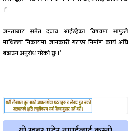
।’
जनताबाट समेत दवाव आईरहेका विषयमा आफुले
माथिल्ला निकायमा जानकारी गराएर निर्माण कार्य अघि
बढाउन अनुरोध गरेको छु ।’
यो खबर पढेर तपाईलाई कस्तो