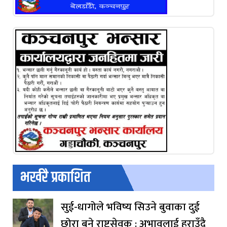
भर्खरै प्रकाशित
सुई-धागोले भविष्य सिउने बुवाका दुई
छोरा बने राष्ट्रसेवक : अभावलाई हराउँदै