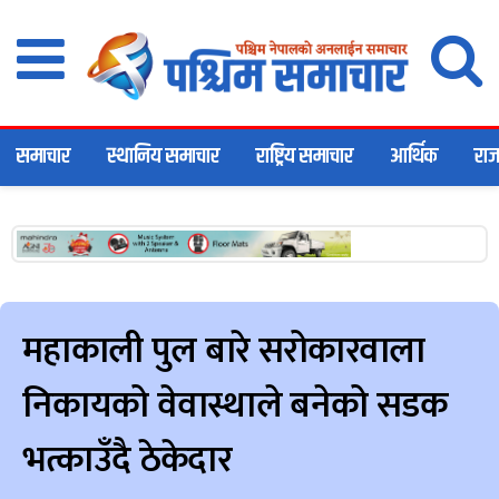
समाचार
स्थानिय समाचार
राष्ट्रिय समाचार
आर्थिक
राज
महाकाली पुल बारे सरोकारवाला
निकायको वेवास्थाले बनेको सडक
भत्काउँदै ठेकेदार