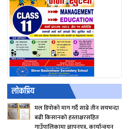
लोकप्रिय
मल डिपोको माग गर्दै साढे तीन सयभन्दा
बढी किसानको हस्ताक्षरसहित
गाउँपालिकामा ज्ञापनपत्र, कार्यान्वयन