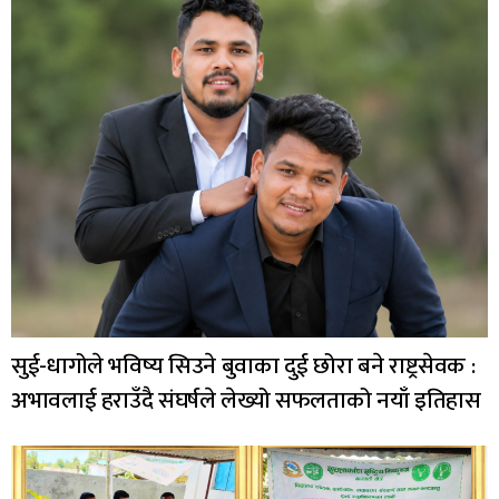
सुई-धागोले भविष्य सिउने बुवाका दुई छोरा बने राष्ट्रसेवक :
अभावलाई हराउँदै संघर्षले लेख्यो सफलताको नयाँ इतिहास