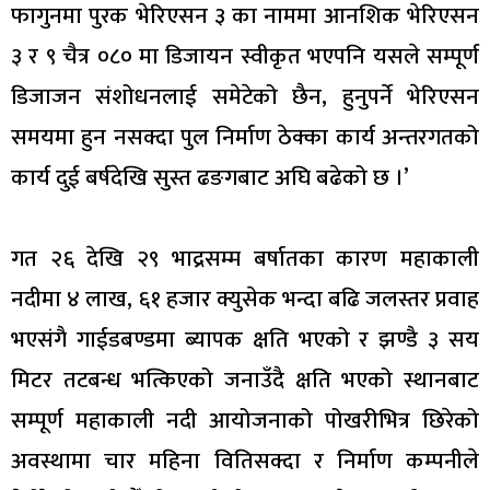
फागुनमा पुरक भेरिएसन ३ का नाममा आनशिक भेरिएसन
३ र ९ चैत्र ०८० मा डिजायन स्वीकृत भएपनि यसले सम्पूर्ण
डिजाजन संशोधनलाई समेटेको छैन, हुनुपर्ने भेरिएसन
समयमा हुन नसक्दा पुल निर्माण ठेक्का कार्य अन्तरगतको
कार्य दुई बर्षदेखि सुस्त ढङगबाट अघि बढेको छ ।’
गत २६ देखि २९ भाद्रसम्म बर्षातका कारण महाकाली
नदीमा ४ लाख, ६१ हजार क्युसेक भन्दा बढि जलस्तर प्रवाह
भएसंगै गाईडबण्डमा ब्यापक क्षति भएको र झण्डै ३ सय
मिटर तटबन्ध भत्किएको जनाउँदै क्षति भएको स्थानबाट
सम्पूर्ण महाकाली नदी आयोजनाको पोखरीभित्र छिरेको
अवस्थामा चार महिना वितिसक्दा र निर्माण कम्पनीले