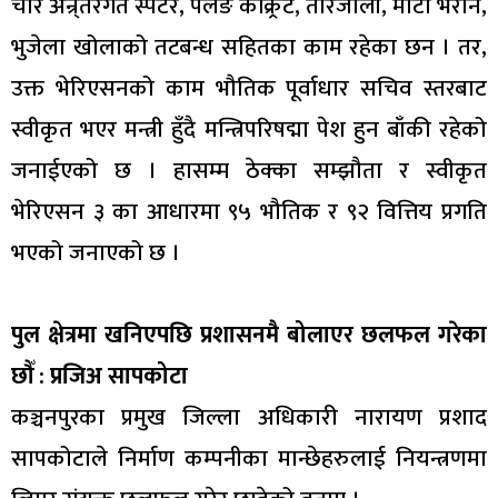
चार अन्र्तरगत स्पटर, पलङ कंक्र्रिट, तारजाली, माटो भरान,
भुजेला खोलाको तटबन्ध सहितका काम रहेका छन । तर,
उक्त भेरिएसनको काम भौतिक पूर्वाधार सचिव स्तरबाट
स्वीकृत भएर मन्त्री हुँदै मन्त्रिपरिषद्मा पेश हुन बाँकी रहेको
जनाईएको छ । हासम्म ठेक्का सम्झौता र स्वीकृत
भेरिएसन ३ का आधारमा ९५ भौतिक र ९२ वित्तिय प्रगति
भएको जनाएको छ ।
पुल क्षेत्रमा खनिएपछि प्रशासनमै बोलाएर छलफल गरेका
छौँ : प्रजिअ सापकोटा
कञ्चनपुरका प्रमुख जिल्ला अधिकारी नारायण प्रशाद
सापकोटाले निर्माण कम्पनीका मान्छेहरुलाई नियन्त्रणमा