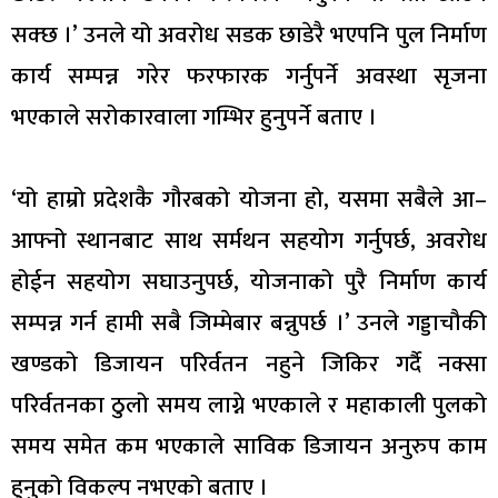
सक्छ ।’ उनले यो अवरोध सडक छाडेरै भएपनि पुल निर्माण
कार्य सम्पन्न गरेर फरफारक गर्नुपर्ने अवस्था सृजना
भएकाले सरोकारवाला गम्भिर हुनुपर्ने बताए ।
‘यो हाम्रो प्रदेशकै गौरबको योजना हो, यसमा सबैले आ–
आफ्नो स्थानबाट साथ सर्मथन सहयोग गर्नुपर्छ, अवरोध
होईन सहयोग सघाउनुपर्छ, योजनाको पुरै निर्माण कार्य
सम्पन्न गर्न हामी सबै जिम्मेबार बन्नुपर्छ ।’ उनले गड्डाचौकी
खण्डको डिजायन परिर्वतन नहुने जिकिर गर्दै नक्सा
परिर्वतनका ठुलो समय लाग्ने भएकाले र महाकाली पुलको
समय समेत कम भएकाले साविक डिजायन अनुरुप काम
हुनुको विकल्प नभएको बताए ।