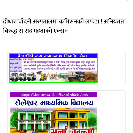
दोधाराचाँदनी अस्पतालमा कमिसनको लफडा ! अनियतता
बिरुद्ध सासद महताको एक्सन