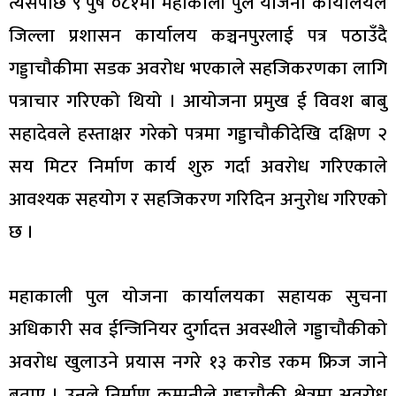
त्यसपछि ९ पुष ०८१मा महाकाली पुल योजना कार्यालयले
जिल्ला प्रशासन कार्यालय कञ्चनपुरलाई पत्र पठाउँदै
गड्डाचौकीमा सडक अवरोध भएकाले सहजिकरणका लागि
पत्राचार गरिएको थियो । आयोजना प्रमुख ई विवश बाबु
सहादेवले हस्ताक्षर गरेको पत्रमा गड्डाचौकीदेखि दक्षिण २
सय मिटर निर्माण कार्य शुरु गर्दा अवरोध गरिएकाले
आवश्यक सहयोग र सहजिकरण गरिदिन अनुरोध गरिएको
छ ।
महाकाली पुल योजना कार्यालयका सहायक सुचना
अधिकारी सव ईन्जिनियर दुर्गादत्त अवस्थीले गड्डाचौकीको
अवरोध खुलाउने प्रयास नगरे १३ करोड रकम फ्रिज जाने
बताए । उनले निर्माण कम्पनीले गड्डाचौकी क्षेत्रमा अवरोध