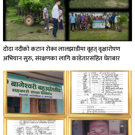
दोदा नदीको कटान रोक्न लालझाडीमा वृहत् वृक्षारोपण
अभियान सुरु, संरक्षणका लागि काडेतारसहित घेराबार