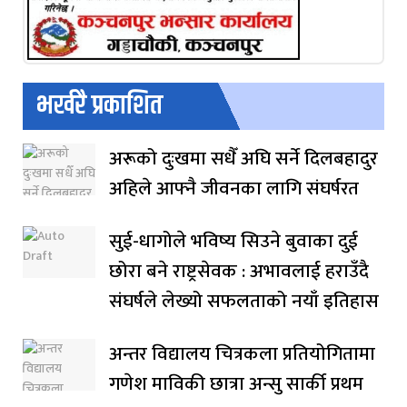
भर्खरै प्रकाशित
अरूको दुःखमा सधैँ अघि सर्ने दिलबहादुर
अहिले आफ्नै जीवनका लागि संघर्षरत
सुई-धागोले भविष्य सिउने बुवाका दुई
छोरा बने राष्ट्रसेवक : अभावलाई हराउँदै
संघर्षले लेख्यो सफलताको नयाँ इतिहास
अन्तर विद्यालय चित्रकला प्रतियोगितामा
गणेश माविकी छात्रा अन्सु सार्की प्रथम