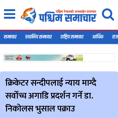
समाचार
स्थानिय समाचार
राष्ट्रिय समाचार
आर्थिक
राज
क्रिकेटर सन्दीपलाई न्याय माग्दै
सर्वोच्च अगाडि प्रदर्शन गर्ने डा.
निकोलस भुसाल पक्राउ