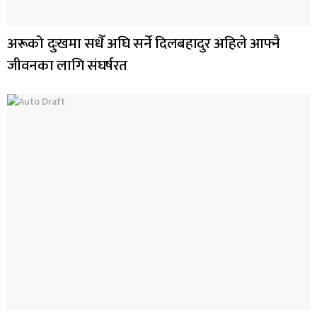
अरूको दुःखमा सधैँ अघि सर्ने दिलबहादुर अहिले आफ्नै
जीवनका लागि संघर्षरत