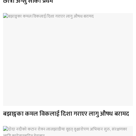
छात्रा अन्सु सार्की प्रथम
बझाङ्गका कमल विकलाई दिशा गराएर लागु औषध बरामद