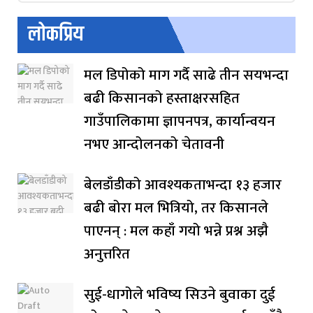
लोकप्रिय
मल डिपोको माग गर्दै साढे तीन सयभन्दा
बढी किसानको हस्ताक्षरसहित
गाउँपालिकामा ज्ञापनपत्र, कार्यान्वयन
नभए आन्दोलनको चेतावनी
बेलडाँडीको आवश्यकताभन्दा १३ हजार
बढी बोरा मल भित्रियो, तर किसानले
पाएनन् : मल कहाँ गयो भन्ने प्रश्न अझै
अनुत्तरित
सुई-धागोले भविष्य सिउने बुवाका दुई