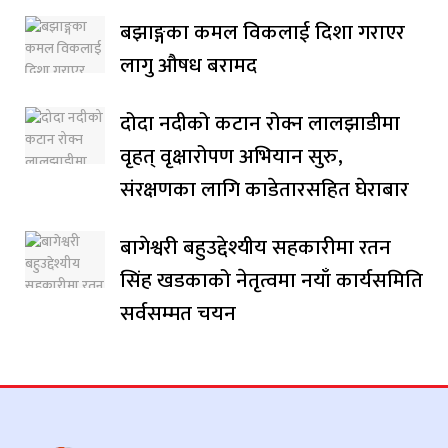
बझाङ्गका कमल विकलाई दिशा गराएर
लागु औषध बरामद
दोदा नदीको कटान रोक्न लालझाडीमा
वृहत् वृक्षारोपण अभियान सुरु,
संरक्षणका लागि काडेतारसहित घेराबार
बागेश्वरी बहुउद्देश्यीय सहकारीमा रतन
सिंह खडकाको नेतृत्वमा नयाँ कार्यसमिति
सर्वसम्मत चयन