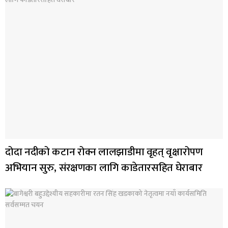
दोदा नदीको कटान रोक्न लालझाडीमा वृहत् वृक्षारोपण
अभियान सुरु, संरक्षणका लागि काडेतारसहित घेराबार