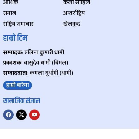
आर्थिक
कला साहित्य
समाज
अन्तर्राष्ट्रिय
राष्ट्रिय समाचार
खेलकुद
हाम्रो टिम
सम्पादक
: एलिना कुमारी धामी
प्रकाशक
: बासुदेव धामी (बिमल)
सम्वाददाता
: कमला गुर्धामी (धामी)
हाम्रो बारेमा
सामाजिक संजाल
Copyright © 2024 Paschim Samachar, All Rights Reserved.