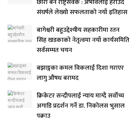
छोरा बने राष्ट्रसेवक : अभावलाई हराउँदै
संघर्षले लेख्यो सफलताको नयाँ इतिहास
बागेश्वरी बहुउद्देश्यीय सहकारीमा रतन
सिंह खडकाको नेतृत्वमा नयाँ कार्यसमिति
सर्वसम्मत चयन
बझाङ्गका कमल विकलाई दिशा गराएर
लागु औषध बरामद
क्रिकेटर सन्दीपलाई न्याय माग्दै सर्वोच्च
अगाडि प्रदर्शन गर्ने डा. निकोलस भुसाल
पक्राउ