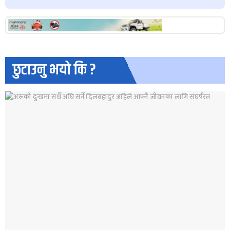
छुटाउनु भयो कि ?