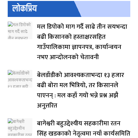
लोकप्रिय
मल डिपोको माग गर्दै साढे तीन सयभन्दा
बढी किसानको हस्ताक्षरसहित
गाउँपालिकामा ज्ञापनपत्र, कार्यान्वयन
नभए आन्दोलनको चेतावनी
बेलडाँडीको आवश्यकताभन्दा १३ हजार
बढी बोरा मल भित्रियो, तर किसानले
पाएनन् : मल कहाँ गयो भन्ने प्रश्न अझै
अनुत्तरित
बागेश्वरी बहुउद्देश्यीय सहकारीमा रतन
सिंह खडकाको नेतृत्वमा नयाँ कार्यसमिति