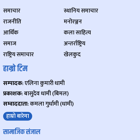
समाचार
स्थानिय समाचार
राजनीति
मनोरञ्जन
आर्थिक
कला साहित्य
समाज
अन्तर्राष्ट्रिय
राष्ट्रिय समाचार
खेलकुद
हाम्रो टिम
सम्पादक
: एलिना कुमारी धामी
प्रकाशक
: बासुदेव धामी (बिमल)
सम्वाददाता
: कमला गुर्धामी (धामी)
हाम्रो बारेमा
सामाजिक संजाल