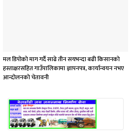
मल डिपोको माग गर्दै साढे तीन सयभन्दा बढी किसानको
हस्ताक्षरसहित गाउँपालिकामा ज्ञापनपत्र, कार्यान्वयन नभए
आन्दोलनको चेतावनी