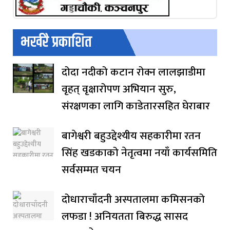
भर्खरै प्रकाशित
दोदा नदीको कटान रोक्न लालझाडीमा
वृहत् वृक्षारोपण अभियान सुरु,
संरक्षणका लागि काडेतारसहित घेराबार
बागेश्वरी बहुउद्देश्यीय सहकारीमा रतन
सिंह खडकाको नेतृत्वमा नयाँ कार्यसमिति
सर्वसम्मत चयन
दोधाराचाँदनी अस्पतालमा कमिसनको
लफडा ! अनियतता बिरुद्ध सासद