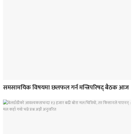
समसामयिक विषयमा छलफल गर्न मन्त्रिपरिषद् बैठक आज