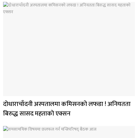
दोधाराचाँदनी अस्पतालमा कमिसनको लफडा ! अनियतता
बिरुद्ध सासद महताको एक्सन