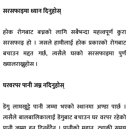
सरसफाइमा ध्यान दिनुहोस्
हरेक रोगबाट बच्नको लागि सबैभन्दा महत्त्वपूर्ण कुरा
सरसफाइ हो । जसले हामीलाई हरेक प्रकारको रोगबाट
बचाउन मद्दत गर्छ, त्यसैले घरको सरसफाइमा पुर्ण
ख्यालराख्नुहोस ।
घरवरपर पानी जम्न नदिनुहोस्
डेंगु लामखुट्टे पानी जम्मा भएको स्थानमा अण्डा पार्छ ।
त्यसैले बालबालिकालाई डेंगुबाट बचाउन घर वरपर रहेको
पानी जम्मा हुन दिनुहुँदैन् । पानीको मुहान, ट्याकी समय