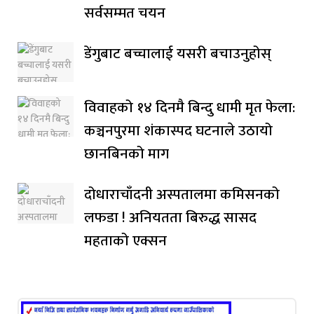
सर्वसम्मत चयन
डेंगुबाट बच्चालाई यसरी बचाउनुहोस्
विवाहको १४ दिनमै बिन्दु धामी मृत फेला:
कञ्चनपुरमा शंकास्पद घटनाले उठायो
छानबिनको माग
दोधाराचाँदनी अस्पतालमा कमिसनको
लफडा ! अनियतता बिरुद्ध सासद
महताको एक्सन