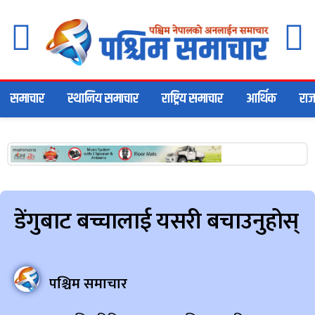
समाचार
स्थानिय समाचार
राष्ट्रिय समाचार
आर्थिक
राज
डेंगुबाट बच्चालाई यसरी बचाउनुहोस्
पश्चिम समाचार