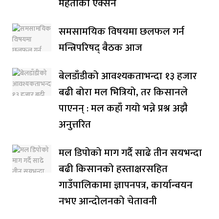
महताको एक्सन
समसामयिक विषयमा छलफल गर्न
मन्त्रिपरिषद् बैठक आज
बेलडाँडीको आवश्यकताभन्दा १३ हजार
बढी बोरा मल भित्रियो, तर किसानले
पाएनन् : मल कहाँ गयो भन्ने प्रश्न अझै
अनुत्तरित
मल डिपोको माग गर्दै साढे तीन सयभन्दा
बढी किसानको हस्ताक्षरसहित
गाउँपालिकामा ज्ञापनपत्र, कार्यान्वयन
नभए आन्दोलनको चेतावनी