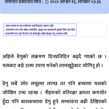
समाचार प्रकाशित मिति :
२०८० आश्विन १३, शनिबार ०३:३६
अहिले डेंगुको संक्रमण दिनप्रतिदिन बढ्दै गएको छ ।
यसबाट बच्ने उत्तम उपाय भनेको लामखुट्टेबाट जोगिनु हो ।
डेंगु सबै उमेर समूहमा लाग्छ तर पनि बच्चामा यसको
जोखिम उच्च रहन्छ । नीहरुको प्रतिरक्षा क्षमता कमजोर
हुँदा पनि बालबच्चामा डेंगु हुने सम्भावना बढी देखिएको