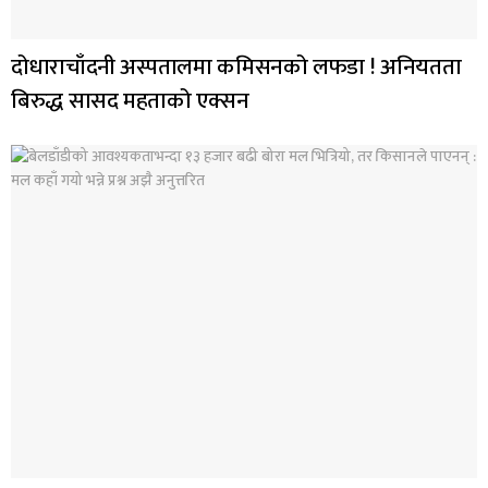
दोधाराचाँदनी अस्पतालमा कमिसनको लफडा ! अनियतता
बिरुद्ध सासद महताको एक्सन