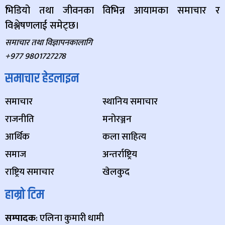
भिडियो तथा जीवनका विभिन्न आयामका समाचार र
विश्लेषणलाई समेट्छ।
समाचार तथा विज्ञापनकालागि
+977 9801727278
समाचार हेडलाइन
समाचार
स्थानिय समाचार
राजनीति
मनोरञ्जन
आर्थिक
कला साहित्य
समाज
अन्तर्राष्ट्रिय
राष्ट्रिय समाचार
खेलकुद
हाम्रो टिम
सम्पादक
: एलिना कुमारी धामी