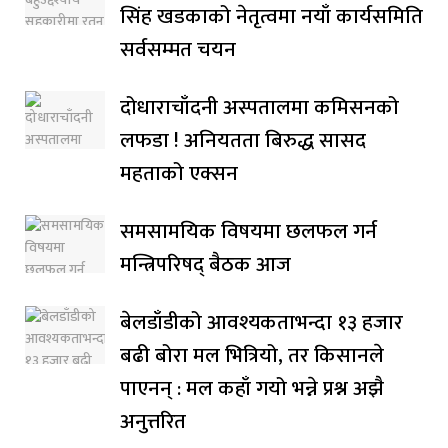
सिंह खडकाको नेतृत्वमा नयाँ कार्यसमिति
सर्वसम्मत चयन
दोधाराचाँदनी अस्पतालमा कमिसनको
लफडा ! अनियतता बिरुद्ध सासद
महताको एक्सन
समसामयिक विषयमा छलफल गर्न
मन्त्रिपरिषद् बैठक आज
बेलडाँडीको आवश्यकताभन्दा १३ हजार
बढी बोरा मल भित्रियो, तर किसानले
पाएनन् : मल कहाँ गयो भन्ने प्रश्न अझै
अनुत्तरित