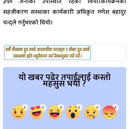
३५० जनाको उपस्थिति रहेको थियो।कार्यक्रमको
सहजीकरण सस्थाका कार्यकारी अधिकृत गणेश बहादुर
चन्द्ले गर्नुभएको थियो।
यो खबर पढेर तपाईलाई कस्तो
महसुस भयो ?
Array
0
0
0
0
0
0