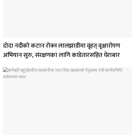
दोदा नदीको कटान रोक्न लालझाडीमा वृहत् वृक्षारोपण
अभियान सुरु, संरक्षणका लागि काडेतारसहित घेराबार