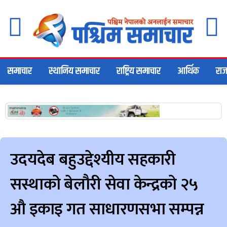
समाचार
स्थानिय समाचार
राष्ट्रिय समाचार
आर्थिक
राज
उदयदेब बहुउद्देश्यीय सहकारी
सस्थाको बेलौरी सेवा केन्द्रको २५
औ इकाइ गत साधारणसभा सम्पन्न