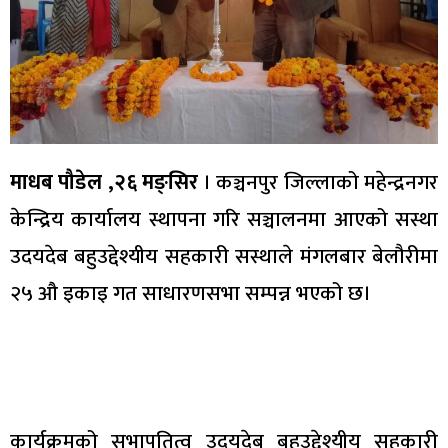
माधब पौडेल ,२६ मङ्सिर
। कञ्चनपुर जिल्लाको महेन्द्रनगर
केन्द्रिय कार्यालय स्थापना गरि सञ्चालनमा आएको सस्था
उदयदेब बहुउद्देश्यीय सहकारी सस्थाले मंगलबार बेलौरीमा
२५ औ इकाइ गत साधारणसभा सम्पन्न भएको छ।
कार्यक्रमको सभापतित्व उदयदेब बहुउद्देश्यीय सहकारी