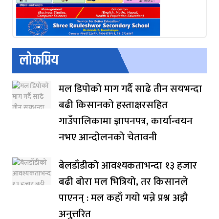
लोकप्रिय
मल डिपोको माग गर्दै साढे तीन सयभन्दा
बढी किसानको हस्ताक्षरसहित
गाउँपालिकामा ज्ञापनपत्र, कार्यान्वयन
नभए आन्दोलनको चेतावनी
बेलडाँडीको आवश्यकताभन्दा १३ हजार
बढी बोरा मल भित्रियो, तर किसानले
पाएनन् : मल कहाँ गयो भन्ने प्रश्न अझै
अनुत्तरित