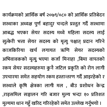
कार्यक्रमको आर्थिक बर्ष २०७९/०८० को आर्थिक प्रतिबेदन
सस्थाका अध्यक्ष पुर्ण बहादुर चन्दले प्रस्तुत गर्दै सस्थामा
आबद्ध भएका सेयर सदस्य मध्ये महिला सदस्य लाई
सुत्केरी भत्ता सेयर सदस्य को मृत्यु पश्चात् प्रदान गरिने
काजकिरिया खर्च लगायत ऋणि सेयर सदस्यको
अभिवावकको मृत्युु भएमा कर्जा मिनाहा ,बिमा वापतको
रकम सेयर सदस्यहरुमा कुनै जटिल प्रकृति को रोग लागी
उपचारमा समेत सहयोग रकम हस्तान्तरण गर्दै आइरहेको र
सस्थाले कृषि क्षेत्रका लागी मल , बीउ प्रशोधन केन्द्र
,राइसमिल सञ्चालन गरि बजार मुल्य भन्दा १० प्रतिशत
मुल्यमा धान गहुँ खरिद गरिरहेको समेत उल्लेख गर्नुभयो ।