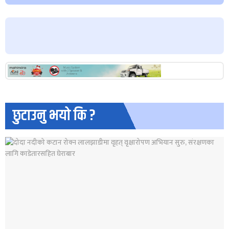
छुटाउनु भयो कि ?