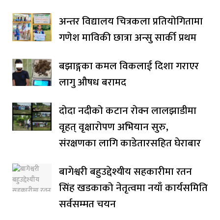
अन्तर विद्यालय चित्रकला प्रतियोगितामा
गणेश माविकी छात्रा अन्सु सार्की प्रथम
बझाङ्गका कमल विकलाई दिशा गराएर
लागु औषध बरामद
दोदा नदीको कटान रोक्न लालझाडीमा
वृहत् वृक्षारोपण अभियान सुरु,
संरक्षणका लागि काडेतारसहित घेराबार
बागेश्वरी बहुउद्देश्यीय सहकारीमा रतन
सिंह खडकाको नेतृत्वमा नयाँ कार्यसमिति
सर्वसम्मत चयन