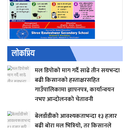
लोकप्रिय
मल डिपोको माग गर्दै साढे तीन सयभन्दा
बढी किसानको हस्ताक्षरसहित
गाउँपालिकामा ज्ञापनपत्र, कार्यान्वयन
नभए आन्दोलनको चेतावनी
बेलडाँडीको आवश्यकताभन्दा १३ हजार
बढी बोरा मल भित्रियो, तर किसानले