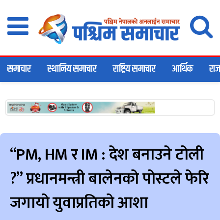
समाचार
स्थानिय समाचार
राष्ट्रिय समाचार
आर्थिक
राज
“PM, HM र IM : देश बनाउने टोली
?” प्रधानमन्त्री बालेनको पोस्टले फेरि
जगायो युवाप्रतिको आशा