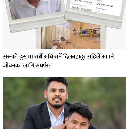
अरूको दुःखमा सधैँ अघि सर्ने दिलबहादुर अहिले आफ्नै
जीवनका लागि संघर्षरत