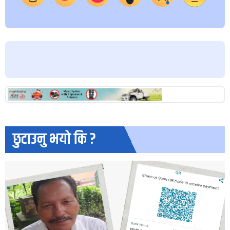
छुटाउनु भयो कि ?