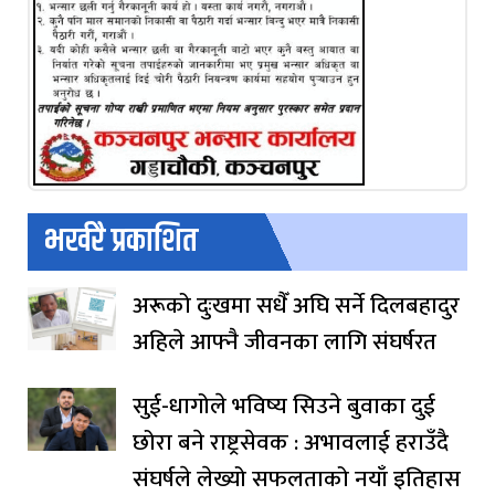
भर्खरै प्रकाशित
अरूको दुःखमा सधैँ अघि सर्ने दिलबहादुर
अहिले आफ्नै जीवनका लागि संघर्षरत
सुई-धागोले भविष्य सिउने बुवाका दुई
छोरा बने राष्ट्रसेवक : अभावलाई हराउँदै
संघर्षले लेख्यो सफलताको नयाँ इतिहास