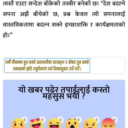
त्यस्तै एउटा सन्देश बोकेको तस्वीर बनेको छ। “देश बदल्ने
सपना अझै बाँचेको छ, प्रश्न केवल त्यो सपनालाई
वास्तविकतामा बदल्न सक्ने इच्छाशक्ति र कार्यक्षमताको
हो।”
यो खबर पढेर तपाईलाई कस्तो
महसुस भयो ?
Array
0
0
0
0
0
0