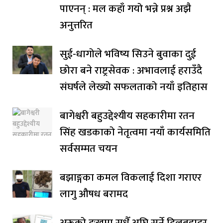
पाएनन् : मल कहाँ गयो भन्ने प्रश्न अझै
अनुत्तरित
सुई-धागोले भविष्य सिउने बुवाका दुई
छोरा बने राष्ट्रसेवक : अभावलाई हराउँदै
संघर्षले लेख्यो सफलताको नयाँ इतिहास
बागेश्वरी बहुउद्देश्यीय सहकारीमा रतन
सिंह खडकाको नेतृत्वमा नयाँ कार्यसमिति
सर्वसम्मत चयन
बझाङ्गका कमल विकलाई दिशा गराएर
लागु औषध बरामद
अरूको दुःखमा सधैँ अघि सर्ने दिलबहादुर