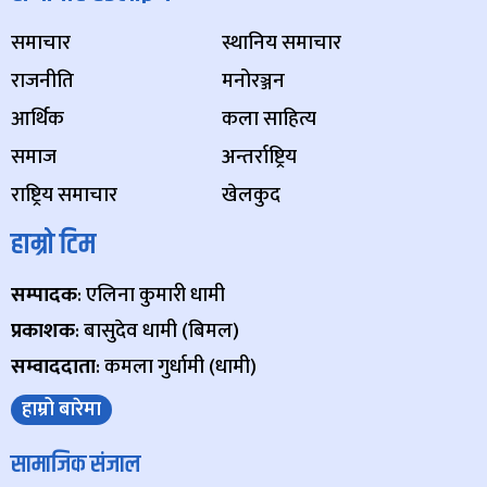
समाचार
स्थानिय समाचार
राजनीति
मनोरञ्जन
आर्थिक
कला साहित्य
समाज
अन्तर्राष्ट्रिय
राष्ट्रिय समाचार
खेलकुद
हाम्रो टिम
सम्पादक
: एलिना कुमारी धामी
प्रकाशक
: बासुदेव धामी (बिमल)
सम्वाददाता
: कमला गुर्धामी (धामी)
हाम्रो बारेमा
सामाजिक संजाल