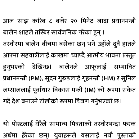
आज साझ करिब ८ बजेर २० मिनेट जादा प्रधानमन्त्री
बालेन शाहले तस्बिर सार्वजनिक गरेका हुन् ।
तस्वीरमा बालेन बीचमा बसेका छन् भने उहाँले दुवै हातले
आफ्ना सहयात्रीलाई काखमा च्याप्दै आत्मीय भावमा प्रस्तुत
हुनुभएको देखिन्छ। बालेनले आफूलाई सम्भावित
प्रधानमन्त्री (PM), सुदन गुरुङलाई गृहमन्त्री (HM) र सुनिल
लम्साललाई पूर्वाधार विकास मन्त्री (IM) को रूपमा संकेत
गर्दै देश बनाउने टोलीको रूपमा चित्रण गर्नुभएको छ।
यो पोस्टलाई धेरैले सामान्य मित्रताको तस्वीरभन्दा फरक
अर्थमा हेरेका छन्। युवाहरूले यसलाई नयाँ पुस्ताको