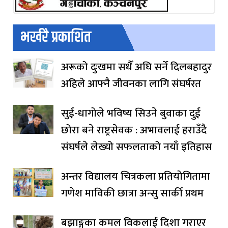
भर्खरै प्रकाशित
अरूको दुःखमा सधैँ अघि सर्ने दिलबहादुर
अहिले आफ्नै जीवनका लागि संघर्षरत
सुई-धागोले भविष्य सिउने बुवाका दुई
छोरा बने राष्ट्रसेवक : अभावलाई हराउँदै
संघर्षले लेख्यो सफलताको नयाँ इतिहास
अन्तर विद्यालय चित्रकला प्रतियोगितामा
गणेश माविकी छात्रा अन्सु सार्की प्रथम
बझाङ्गका कमल विकलाई दिशा गराएर