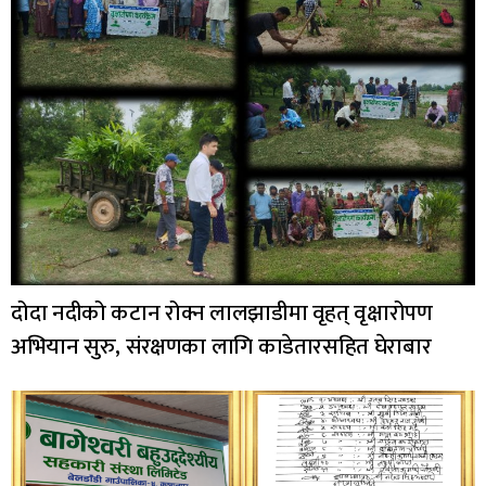
दोदा नदीको कटान रोक्न लालझाडीमा वृहत् वृक्षारोपण
अभियान सुरु, संरक्षणका लागि काडेतारसहित घेराबार