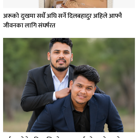
अरूको दुःखमा सधैँ अघि सर्ने दिलबहादुर अहिले आफ्नै
जीवनका लागि संघर्षरत