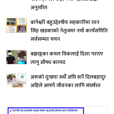
अनुत्तरित
बागेश्वरी बहुउद्देश्यीय सहकारीमा रतन
सिंह खडकाको नेतृत्वमा नयाँ कार्यसमिति
सर्वसम्मत चयन
बझाङ्गका कमल विकलाई दिशा गराएर
लागु औषध बरामद
अरूको दुःखमा सधैँ अघि सर्ने दिलबहादुर
अहिले आफ्नै जीवनका लागि संघर्षरत