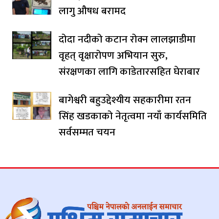
लागु औषध बरामद
दोदा नदीको कटान रोक्न लालझाडीमा
वृहत् वृक्षारोपण अभियान सुरु,
संरक्षणका लागि काडेतारसहित घेराबार
बागेश्वरी बहुउद्देश्यीय सहकारीमा रतन
सिंह खडकाको नेतृत्वमा नयाँ कार्यसमिति
सर्वसम्मत चयन