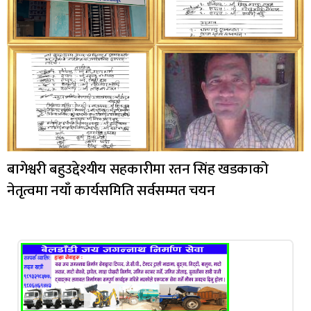
बागेश्वरी बहुउद्देश्यीय सहकारीमा रतन सिंह खडकाको
नेतृत्वमा नयाँ कार्यसमिति सर्वसम्मत चयन