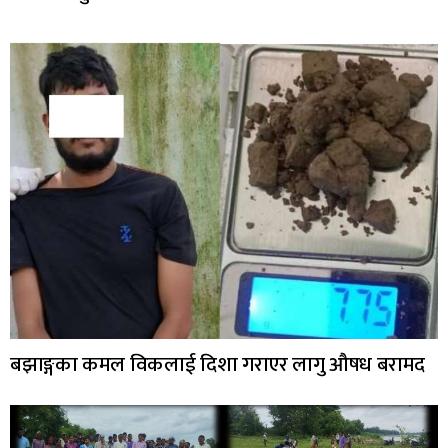
बझाङ्गका कमल विकलाई दिशा गराएर लागु औषध बरामद