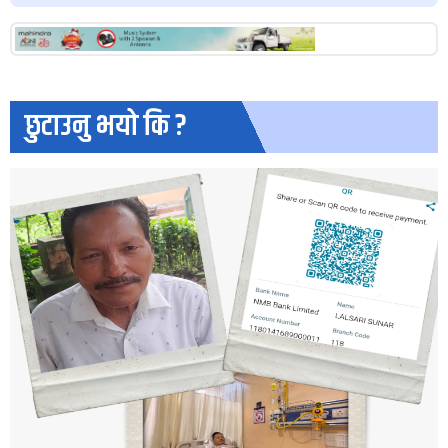
छुटाउनु भयो कि ?