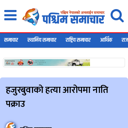
समाचार
स्थानिय समाचार
राष्ट्रिय समाचार
आर्थिक
राज
हजुरबुवाको हत्या आरोपमा नाति
पक्राउ