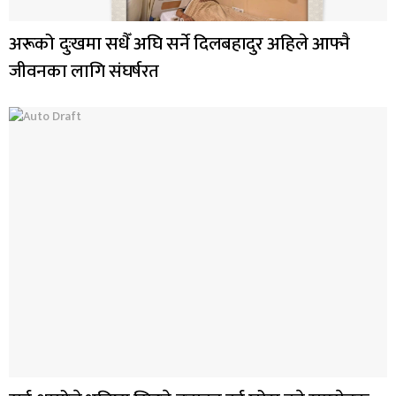
अरूको दुःखमा सधैँ अघि सर्ने दिलबहादुर अहिले आफ्नै
जीवनका लागि संघर्षरत