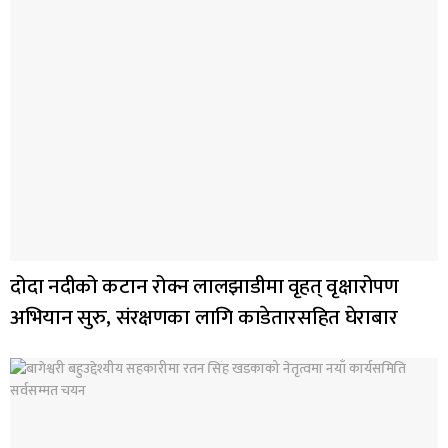
दोदा नदीको कटान रोक्न लालझाडीमा वृहत् वृक्षारोपण
अभियान सुरु, संरक्षणका लागि काडेतारसहित घेराबार