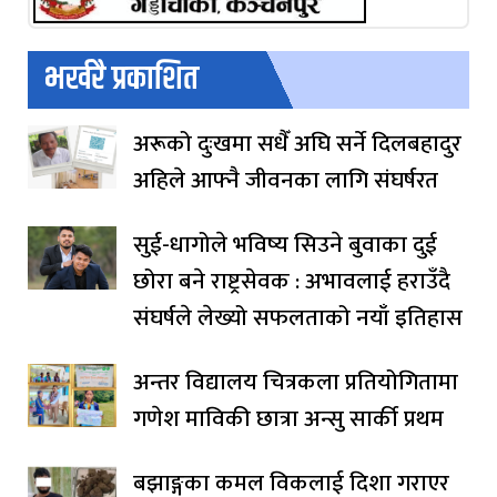
भर्खरै प्रकाशित
अरूको दुःखमा सधैँ अघि सर्ने दिलबहादुर
अहिले आफ्नै जीवनका लागि संघर्षरत
सुई-धागोले भविष्य सिउने बुवाका दुई
छोरा बने राष्ट्रसेवक : अभावलाई हराउँदै
संघर्षले लेख्यो सफलताको नयाँ इतिहास
अन्तर विद्यालय चित्रकला प्रतियोगितामा
गणेश माविकी छात्रा अन्सु सार्की प्रथम
बझाङ्गका कमल विकलाई दिशा गराएर