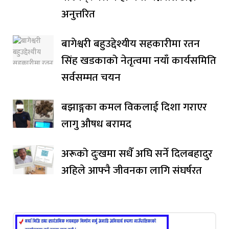
अनुत्तरित
बागेश्वरी बहुउद्देश्यीय सहकारीमा रतन
सिंह खडकाको नेतृत्वमा नयाँ कार्यसमिति
सर्वसम्मत चयन
बझाङ्गका कमल विकलाई दिशा गराएर
लागु औषध बरामद
अरूको दुःखमा सधैँ अघि सर्ने दिलबहादुर
अहिले आफ्नै जीवनका लागि संघर्षरत