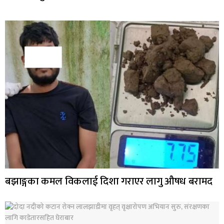
बझाङ्गका कमल विकलाई दिशा गराएर लागु औषध बरामद