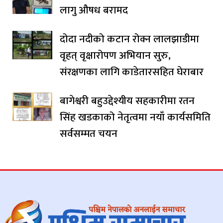
लागु औषध बरामद
दोदा नदीको कटान रोक्न लालझाडीमा
वृहत् वृक्षारोपण अभियान सुरु,
संरक्षणका लागि काडेतारसहित घेराबार
बागेश्वरी बहुउद्देश्यीय सहकारीमा रतन
सिंह खडकाको नेतृत्वमा नयाँ कार्यसमिति
सर्वसम्मत चयन