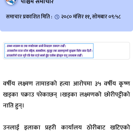
पश्चिम समाचार
समाचार प्रकाशित मिति :
२०८० मंसिर ११, सोमबार ०९:५८
वर्षीय लक्ष्मण तामाङको हत्या आरोपमा ३५ वर्षीय कृष्ण
खड्का पक्राउ परेकाछन् ।खड्का लक्ष्मणको छोरीपट्टीको
नाति हुन्।
उनलाई इलाका प्रहरी कार्यालय ठोरीबाट खटिएको