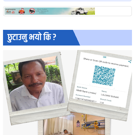
छुटाउनु भयो कि ?