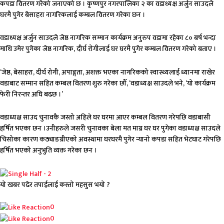
कपडा वितरण गरेको जनाएको छ । कृष्णपुर नगरपालिका २ का वडाध्यक्ष अर्जुन साउदले
घरमै पुगेर बेसाहरा नागरिकलाई कम्बल वितरण गरेका छन ।
वडाध्यक्ष अर्जुन साउदले जेष्ठ नागरिक सम्मान कार्यक्रम अनुरुप वडामा रहेका ८० बर्ष भन्दा
माथि उमेर पुगेका जेष्ठ नागरिक, दीर्घ रोगीलाई घर घरमै पुगेर कम्बल वितरण गरेको बताए ।
‘जेष्ठ, बेसाहरा, दीर्घ रोगी, अपाङ्गता, अशक्त भएका नागरिकको स्वास्थ्यलाई ध्यानमा राखेर
वडाबाट सम्मान सहित कम्बल वितरण शुरु गरेका छौँ, ‘वडाध्यक्ष साउदले भने, ‘यो कार्यक्रम
फेरी निरन्तर अघि बढछ ।’
वडाध्यक्ष साउद चुनावकै जस्तो अहिले घर घरमा आएर कम्बल वितरण गरेपछि वडाबासी
हर्षित भएका छन ।उनीहरुले जसरी चुनावका बेला मत माग्न घर घर पुगेका वडाध्यक्ष साउदले
चिसोका कारण कठ्याङग्रीएको अवस्थामा घरघरमै पुगेर न्यानो कपडा सहित भेटघाट गरेपछि
हर्षित भएको अनुभुति व्यक्त गरेका छन ।
यो खबर पढेर तपाईलाई कस्तो महसुस भयो ?
Array
0
0