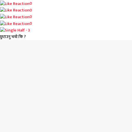
0
0
0
0
छुटाउनु भयो कि ?
जिवनशैली