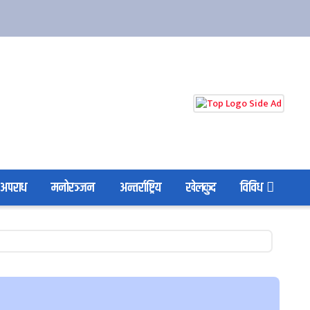
अपराध
मनोरञ्जन
अन्तर्राष्ट्रिय
खेलकुद
विविध