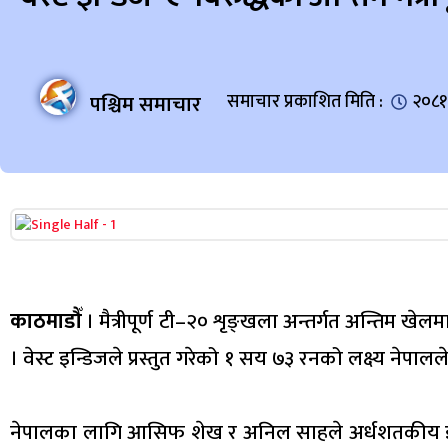
पश्चिम समाचार
समाचार प्रकाशित मिति :
२०८१
काठमाडौँ
। मैत्रीपूर्ण टी–२० शृङ्खला अन्तर्गत अन्तिम खेल
। वेस्ट इन्डिजले प्रस्तुत गरेको १ सय ७३ रनको लक्ष्य नेप
नेपालका लागि आसिफ शेख र अनिल साहले अर्धशतकीय इन