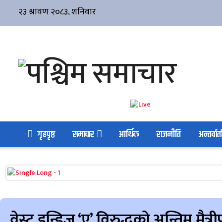
गृहपृष्ठ
समाचार
आर्थिक
राजनीति
अन्तर्वार्त
वेस्ट इन्डिज ‘ए’ विरुद्धको अन्तिम मैत