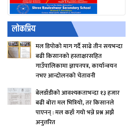
लोकप्रिय
मल डिपोको माग गर्दै साढे तीन सयभन्दा
बढी किसानको हस्ताक्षरसहित
गाउँपालिकामा ज्ञापनपत्र, कार्यान्वयन
नभए आन्दोलनको चेतावनी
बेलडाँडीको आवश्यकताभन्दा १३ हजार
बढी बोरा मल भित्रियो, तर किसानले
पाएनन् : मल कहाँ गयो भन्ने प्रश्न अझै
अनुत्तरित