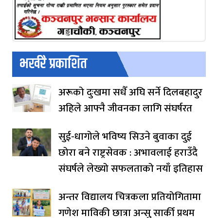
भर्खरै प्रकाशित
अरूको दुःखमा सधैँ अघि सर्ने दिलबहादुर
अहिले आफ्नै जीवनका लागि संघर्षरत
सुई-धागोले भविष्य सिउने बुवाका दुई
छोरा बने राष्ट्रसेवक : अभावलाई हराउँदै
संघर्षले लेख्यो सफलताको नयाँ इतिहास
अन्तर विद्यालय चित्रकला प्रतियोगितामा
गणेश माविकी छात्रा अन्सु सार्की प्रथम