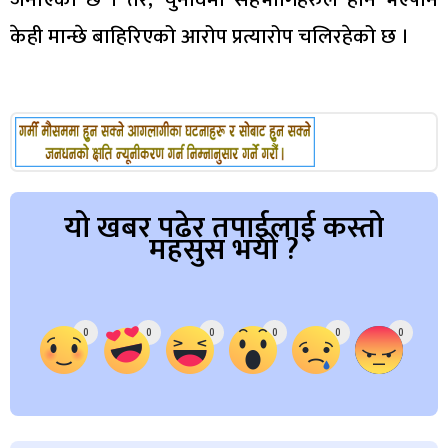
केही मान्छे बाहिरिएको आरोप प्रत्यारोप चलिरहेको छ ।
यो खबर पढेर तपाईलाई कस्तो
महसुस भयो ?
Array
0
0
0
0
0
0