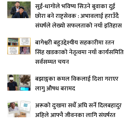
सुई-धागोले भविष्य सिउने बुवाका दुई
छोरा बने राष्ट्रसेवक : अभावलाई हराउँदै
संघर्षले लेख्यो सफलताको नयाँ इतिहास
बागेश्वरी बहुउद्देश्यीय सहकारीमा रतन
सिंह खडकाको नेतृत्वमा नयाँ कार्यसमिति
सर्वसम्मत चयन
बझाङ्गका कमल विकलाई दिशा गराएर
लागु औषध बरामद
अरूको दुःखमा सधैँ अघि सर्ने दिलबहादुर
अहिले आफ्नै जीवनका लागि संघर्षरत