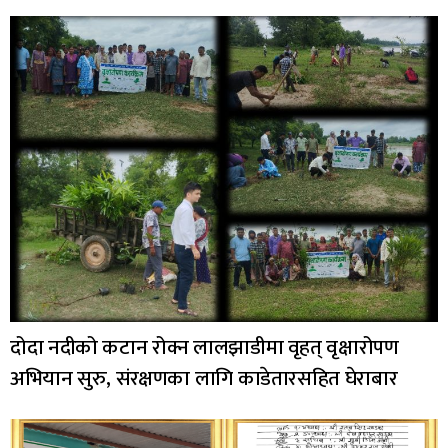
दोदा नदीको कटान रोक्न लालझाडीमा वृहत् वृक्षारोपण
अभियान सुरु, संरक्षणका लागि काडेतारसहित घेराबार