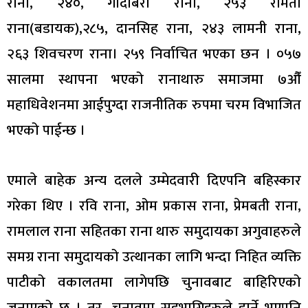
राना, २४०, गोदाबरी राना, २५३ रमिता
राना(बडायक),२८५, दानसिह राना, २४३ लामनी राना,
२६३ शिवचरण राना। २५९ निर्वाचित भएका छन । ०५७
सालमा स्थापना भएको रानाथारु समाजमा ७औँ
महाधिवेशनमा आईपुग्दा राजनीतिक रुपमा चरम विभाजित
भएको पाईन्छ ।
एमाले बाहेक अन्य दलले उम्मेदवारी दिएपनि बहिस्कार
गरेका थिए । रवि राना, ओम प्रकास राना, प्रेमबती राना,
रामलाल राना सहितका राना थारु समुदायका अगुवाहरुले
समग्र राना समुदायको उत्थानका लागि भन्दा निहित व्यक्ति
पाटीको वकालतमा लागेपछि चुनावबाट बाहिरिएको
जनाएको छ । तर, चुनावमा सहभागिहरुले हार्ने भएपनि