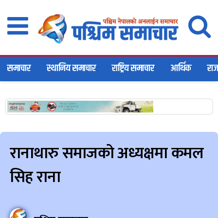
समाचार
स्थानिय समाचार
राष्ट्रिय समाचार
आर्थिक
राज
रानाथारु समाजको अध्यक्षमा कमल
सिह राना