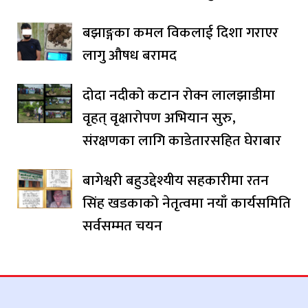
बझाङ्गका कमल विकलाई दिशा गराएर
लागु औषध बरामद
दोदा नदीको कटान रोक्न लालझाडीमा
वृहत् वृक्षारोपण अभियान सुरु,
संरक्षणका लागि काडेतारसहित घेराबार
बागेश्वरी बहुउद्देश्यीय सहकारीमा रतन
सिंह खडकाको नेतृत्वमा नयाँ कार्यसमिति
सर्वसम्मत चयन