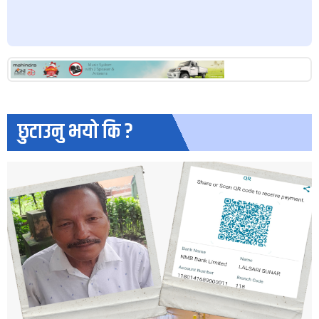
छुटाउनु भयो कि ?