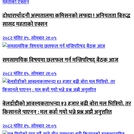
दोधाराचाँदनी अस्पतालमा कमिसनको लफडा ! अनियतता बिरुद्ध
सासद महताको एक्सन
२०८२ मंसिर १५, सोमबार २१:०५
समसामयिक विषयमा छलफल गर्न मन्त्रिपरिषद् बैठक आज
२०८२ मंसिर १५, सोमबार २१:०५
बेलडाँडीको आवश्यकताभन्दा १३ हजार बढी बोरा मल भित्रियो, तर
किसानले पाएनन् : मल कहाँ गयो भन्ने प्रश्न अझै अनुत्तरित
२०८२ मंसिर १५, सोमबार २१:०५