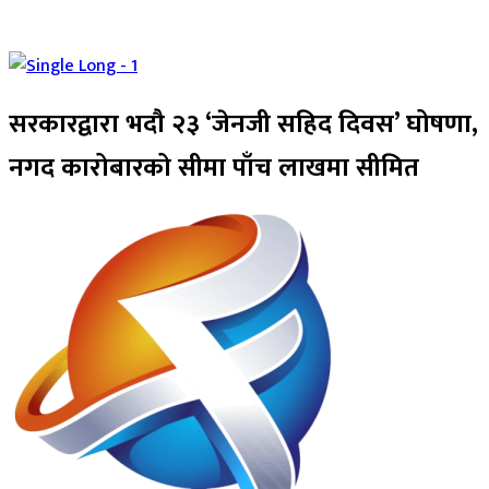
सरकारद्वारा भदौ २३ ‘जेनजी सहिद दिवस’ घोषणा,
नगद कारोबारको सीमा पाँच लाखमा सीमित