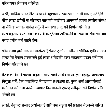
परिचयपत्र वितरण गरिनेछ।
यस्तै, आर्थिक पारदर्शिता बढाउने उद्देश्यले सरकारले आगामी माघ १ गतेदेखि
पाँच लाख रुपैयाँ वा सोभन्दा माथिको कारोबार अनिवार्य रूपमा वित्तीय संस्था
वा बैंकिङ्ग च्यानलमार्फत गर्नुपर्ने व्यवस्था लागू गर्ने निर्णय गरेको छ।
त्यसअनुसार यस्ता रकमका सबै बस्तु/सेवा खरिद–बिक्री तथा कारोवारमा अब
नगद प्रयोग गर्न पाइने छैन।
श्रीलंकामा हालै आएको बाढी–पहिरोबाट ठूलो मानवीय र भौतिक क्षति भएको
सन्दर्भमा नेपाल सरकारले दुई लाख अमेरिकी डलर सहायता प्रदान गर्ने पनि
निर्णय गरिएको छ।
बैठकले विश्वविद्यालय अनुदान आयोगको सचिवमा प्रा. ज्ञानबहादुर थापालाई
नियुक्त गर्ने, प्रेस काउन्सिल नेपालका अध्यक्षमा डा. कुमा शर्मा आचार्यलाई
मनोनीत गर्ने तथा कार्बन व्यापार नियमावली २०८२ स्वीकृत गर्ने निर्णय पनि
गरेको छ।
त्यस्तै, बैंकुण्ठ प्रसाद अर्याललाई सचिवमा बढुवा गर्ने प्रस्ताव बैठकले पारित