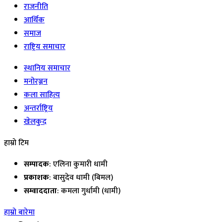
राजनीति
आर्थिक
समाज
राष्ट्रिय समाचार
स्थानिय समाचार
मनोरञ्जन
कला साहित्य
अन्तर्राष्ट्रिय
खेलकुद
हाम्रो टिम
सम्पादक
: एलिना कुमारी धामी
प्रकाशक
: बासुदेव धामी (बिमल)
सम्वाददाता
: कमला गुर्धामी (धामी)
हाम्रो बारेमा