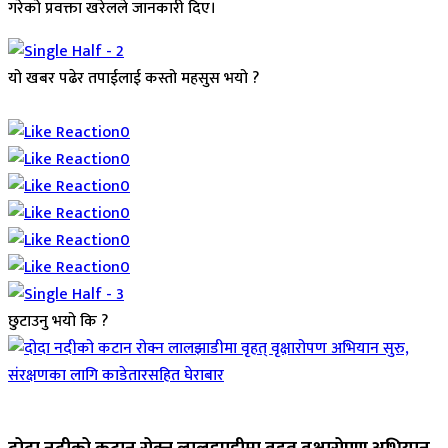
गरेको प्रवक्ता खरेलले जानकारी दिए।
यो खबर पढेर तपाईलाई कस्तो महसुस भयो ?
Array
0
0
0
0
0
0
छुटाउनु भयो कि ?
जिवनशैली