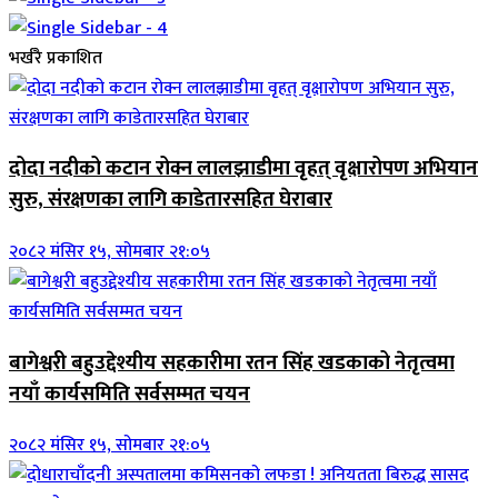
भर्खरै प्रकाशित
दोदा नदीको कटान रोक्न लालझाडीमा वृहत् वृक्षारोपण अभियान
सुरु, संरक्षणका लागि काडेतारसहित घेराबार
२०८२ मंसिर १५, सोमबार २१:०५
बागेश्वरी बहुउद्देश्यीय सहकारीमा रतन सिंह खडकाको नेतृत्वमा
नयाँ कार्यसमिति सर्वसम्मत चयन
२०८२ मंसिर १५, सोमबार २१:०५