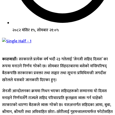
२०८२ मंसिर १५, सोमबार २१:०५
काठमाडौं
। सरकारले प्रत्येक वर्ष भदौ २३ गतेलाई ‘जेनजी सहिद दिवस’ का
रूपमा मनाउने निर्णय गरेको छ। सोमबार सिंहदरबारमा बसेको मन्त्रिपरिषद्
बैठकपछि सरकारका प्रवक्ता तथा सञ्चार तथा सूचना प्रविधिमन्त्री जगदीश
खरेलले यसबारे जानकारी दिएका हुन्।
जेनजी आन्दोलनका क्रममा निधन भएका सहिदहरूको सम्मानमा यो दिवस
मनाइने निर्णयसँगै राज्यले सहिद परिवारप्रति कृतज्ञता व्यक्त गर्न चाहेको
सरकारको धारणा बैठकले व्यक्त गरेको छ। यसअन्तर्गत सहिदका आमा, बुबा,
श्रीमान, श्रीमती तथा अविवाहित छोरा–छोरीलाई गृहमन्त्रालयमार्फत फोटोसहित