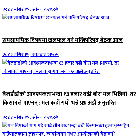
२०८२ मंसिर १५, सोमबार २१:०५
ब्यानर समाचार
समसामयिक विषयमा छलफल गर्न मन्त्रिपरिषद् बैठक आज
२०८२ मंसिर १५, सोमबार २१:०५
जिवनशैली
बेलडाँडीको आवश्यकताभन्दा १३ हजार बढी बोरा मल भित्रियो, तर
किसानले पाएनन् : मल कहाँ गयो भन्ने प्रश्न अझै अनुत्तरित
२०८२ मंसिर १५, सोमबार २१:०५