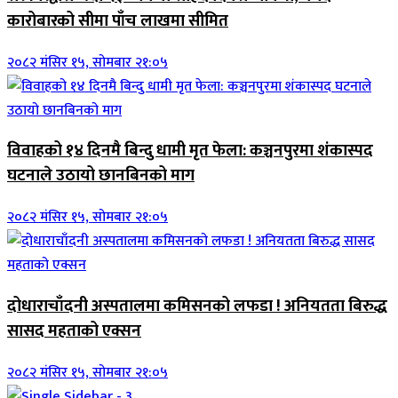
कारोबारको सीमा पाँच लाखमा सीमित
२०८२ मंसिर १५, सोमबार २१:०५
विवाहको १४ दिनमै बिन्दु धामी मृत फेला: कञ्चनपुरमा शंकास्पद
घटनाले उठायो छानबिनको माग
२०८२ मंसिर १५, सोमबार २१:०५
दोधाराचाँदनी अस्पतालमा कमिसनको लफडा ! अनियतता बिरुद्ध
सासद महताको एक्सन
२०८२ मंसिर १५, सोमबार २१:०५