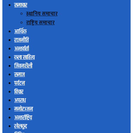
समाचार
स्थानिय समाचार
राष्ट्रिय समाचार
आर्थिक
राजनीति
अन्तर्वार्ता
कला साहित्य
जिवनशैली
समाज
पर्यटन
विचार
अपराध
मनोरञ्जन
अन्तर्राष्ट्रिय
खेलकुद