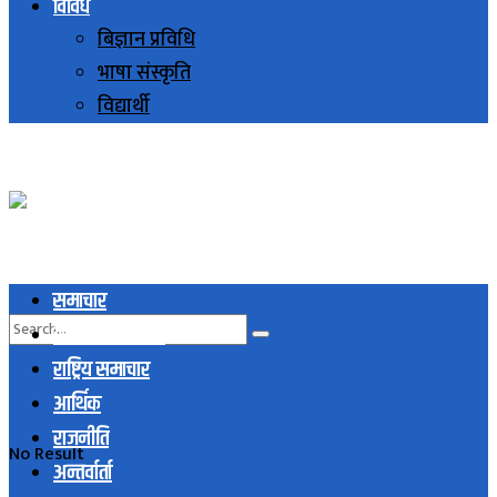
विविध
बिज्ञान प्रविधि
भाषा संस्कृति
विद्यार्थी
समाचार
स्थानिय समाचार
राष्ट्रिय समाचार
आर्थिक
राजनीति
No Result
अन्तर्वार्ता