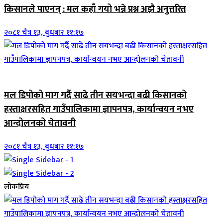
किसानले पाएनन् : मल कहाँ गयो भन्ने प्रश्न अझै अनुत्तरित
२०८१ चैत्र १३, बुधबार ११:१७
जिवनशैली
मल डिपोको माग गर्दै साढे तीन सयभन्दा बढी किसानको
हस्ताक्षरसहित गाउँपालिकामा ज्ञापनपत्र, कार्यान्वयन नभए
आन्दोलनको चेतावनी
२०८१ चैत्र १३, बुधबार ११:१७
लोकप्रिय