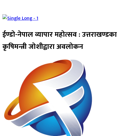
ईण्डो-नेपाल व्यापार महोत्सव : उत्तराखण्डका
कृषिमन्त्री जोशीद्वारा अवलोकन