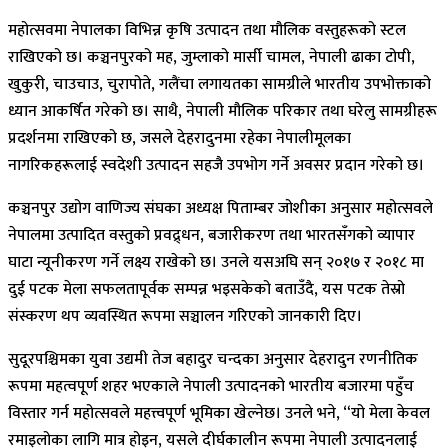
महोत्सवमा नेपालका विभिन्न कृषि उत्पादन तथा मौलिक वस्तुहरूको स्टल
राखिएको छ। कञ्चनपुरको मह, जुम्लाको मार्सी चामल, नेपाली ढाका टोपी,
खुकुरी, चाउचाउ, चुरापोते, गलैंचा लगायतका सामग्रीले भारतीय उपभोक्ताको
ध्यान आकर्षित गरेको छ। साथै, नेपाली मौलिक परिकार तथा घरेलु सामग्रीहरू
प्रदर्शनमा राखिएको छ, जसले देहरादुनमा रहेका नेपालीमूलका
नागरिकहरूलाई स्वदेशी उत्पादन सहजै उपभोग गर्ने अवसर प्रदान गरेको छ।
कञ्चनपुर उद्योग वाणिज्य संघका अध्यक्ष पिताम्बर जोशीका अनुसार महोत्सवले
नेपालमा उत्पादित वस्तुको प्रवद्र्धन, बजारीकरण तथा भारतसँगको व्यापार
घाटा न्यूनीकरण गर्ने लक्ष्य राखेको छ। उनले यसअघि सन् २०१७ र २०१८ मा
दुई पटक मेला सफलतापूर्वक सम्पन्न भइसकेको बताउँदै, यस पटक तेस्रो
संस्करण थप व्यवस्थित रूपमा सञ्चालन गरिएको जानकारी दिए।
सुदूरपश्चिमका युवा उद्यमी तेज बहादुर चन्दका अनुसार देहरादुन रणनीतिक
रूपमा महत्वपूर्ण शहर भएकाले नेपाली उत्पादनको भारतीय बजारमा पहुँच
विस्तार गर्न महोत्सवले महत्त्वपूर्ण भूमिका खेल्नेछ। उनले भने, “यो मेला केवल
रमाइलोका लागि मात्र होइन, यसले दीर्घकालीन रूपमा नेपाली उत्पादनलाई