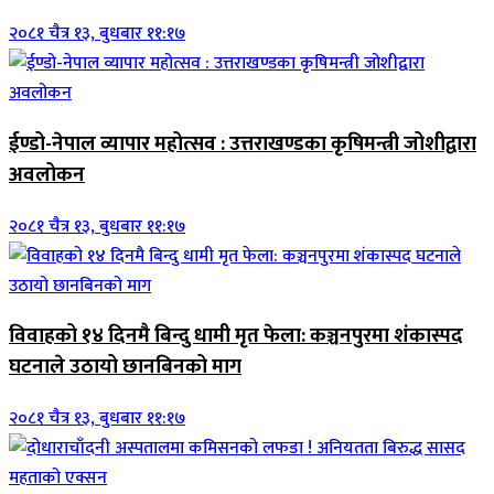
२०८१ चैत्र १३, बुधबार ११:१७
ईण्डो-नेपाल व्यापार महोत्सव : उत्तराखण्डका कृषिमन्त्री जोशीद्वारा
अवलोकन
२०८१ चैत्र १३, बुधबार ११:१७
विवाहको १४ दिनमै बिन्दु धामी मृत फेला: कञ्चनपुरमा शंकास्पद
घटनाले उठायो छानबिनको माग
२०८१ चैत्र १३, बुधबार ११:१७