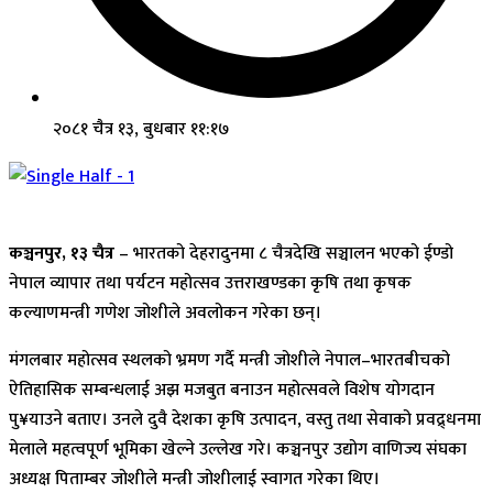
२०८१ चैत्र १३, बुधबार ११:१७
कञ्चनपुर, १३ चैत्र
– भारतको देहरादुनमा ८ चैत्रदेखि सञ्चालन भएको ईण्डो
नेपाल व्यापार तथा पर्यटन महोत्सव उत्तराखण्डका कृषि तथा कृषक
कल्याणमन्त्री गणेश जोशीले अवलोकन गरेका छन्।
मंगलबार महोत्सव स्थलको भ्रमण गर्दै मन्त्री जोशीले नेपाल–भारतबीचको
ऐतिहासिक सम्बन्धलाई अझ मजबुत बनाउन महोत्सवले विशेष योगदान
पु¥याउने बताए। उनले दुवै देशका कृषि उत्पादन, वस्तु तथा सेवाको प्रवद्र्धनमा
मेलाले महत्वपूर्ण भूमिका खेल्ने उल्लेख गरे। कञ्चनपुर उद्योग वाणिज्य संघका
अध्यक्ष पिताम्बर जोशीले मन्त्री जोशीलाई स्वागत गरेका थिए।