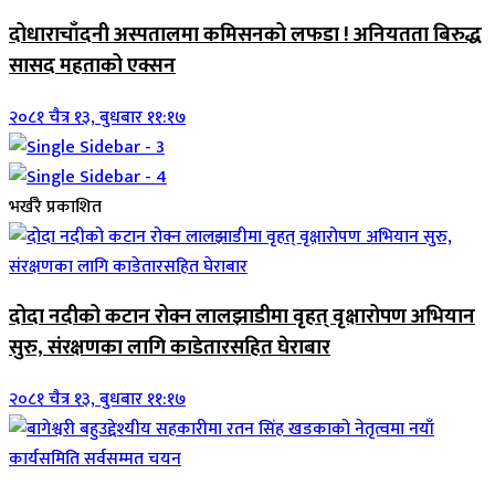
दोधाराचाँदनी अस्पतालमा कमिसनको लफडा ! अनियतता बिरुद्ध
सासद महताको एक्सन
२०८१ चैत्र १३, बुधबार ११:१७
भर्खरै प्रकाशित
दोदा नदीको कटान रोक्न लालझाडीमा वृहत् वृक्षारोपण अभियान
सुरु, संरक्षणका लागि काडेतारसहित घेराबार
२०८१ चैत्र १३, बुधबार ११:१७