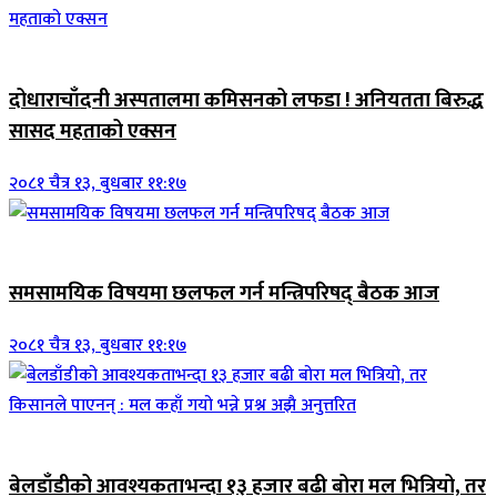
जिवनशैली
दोधाराचाँदनी अस्पतालमा कमिसनको लफडा ! अनियतता बिरुद्ध
सासद महताको एक्सन
२०८१ चैत्र १३, बुधबार ११:१७
ब्यानर समाचार
समसामयिक विषयमा छलफल गर्न मन्त्रिपरिषद् बैठक आज
२०८१ चैत्र १३, बुधबार ११:१७
जिवनशैली
बेलडाँडीको आवश्यकताभन्दा १३ हजार बढी बोरा मल भित्रियो, तर