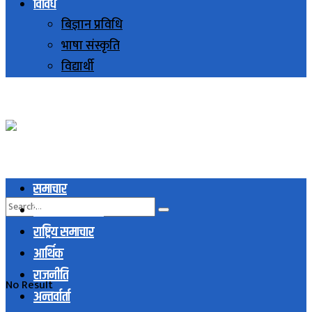
विविध
बिज्ञान प्रविधि
भाषा संस्कृति
विद्यार्थी
समाचार
स्थानिय समाचार
राष्ट्रिय समाचार
आर्थिक
राजनीति
No Result
अन्तर्वार्ता