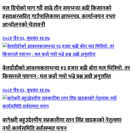
मल डिपोको माग गर्दै साढे तीन सयभन्दा बढी किसानको
हस्ताक्षरसहित गाउँपालिकामा ज्ञापनपत्र, कार्यान्वयन नभए
आन्दोलनको चेतावनी
२०८१ चैत्र १३, बुधबार ११:१७
बेलडाँडीको आवश्यकताभन्दा १३ हजार बढी बोरा मल भित्रियो, तर
किसानले पाएनन् : मल कहाँ गयो भन्ने प्रश्न अझै अनुत्तरित
२०८१ चैत्र १३, बुधबार ११:१७
बागेश्वरी बहुउद्देश्यीय सहकारीमा रतन सिंह खडकाको नेतृत्वमा
नयाँ कार्यसमिति सर्वसम्मत चयन