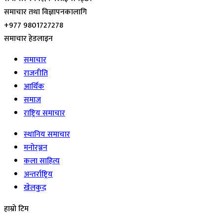
समाचार तथा विज्ञापनकालागि
+977 9801727278
समाचार हेडलाइन
समाचार
राजनीति
आर्थिक
समाज
राष्ट्रिय समाचार
स्थानिय समाचार
मनोरञ्जन
कला साहित्य
अन्तर्राष्ट्रिय
खेलकुद
हाम्रो टिम