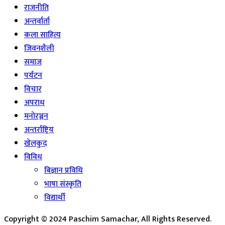
राजनीति
अन्तर्वार्ता
कला साहित्य
जिवनशैली
समाज
पर्यटन
विचार
अपराध
मनोरञ्जन
अन्तर्राष्ट्रिय
खेलकुद
विविध
बिज्ञान प्रविधि
भाषा संस्कृति
विद्यार्थी
Copyright © 2024 Paschim Samachar, All Rights Reserved.