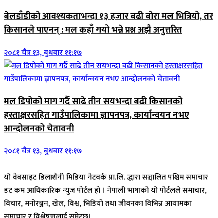
बेलडाँडीको आवश्यकताभन्दा १३ हजार बढी बोरा मल भित्रियो, तर
किसानले पाएनन् : मल कहाँ गयो भन्ने प्रश्न अझै अनुत्तरित
२०८१ चैत्र १३, बुधबार ११:१७
मल डिपोको माग गर्दै साढे तीन सयभन्दा बढी किसानको
हस्ताक्षरसहित गाउँपालिकामा ज्ञापनपत्र, कार्यान्वयन नभए
आन्दोलनको चेतावनी
२०८१ चैत्र १३, बुधबार ११:१७
यो वेबसाइट डिलाशैनी मिडिया नेटवर्क प्रा.लि. द्धारा सञ्चालित पश्चिम समाचार
डट कम आधिकारिक न्युज पोर्टल हो । नेपाली भाषाको यो पोर्टलले समाचार,
विचार, मनोरञ्जन, खेल, विश्व, भिडियो तथा जीवनका विभिन्न आयामका
समाचार र विश्लेषणलाई समेट्छ।