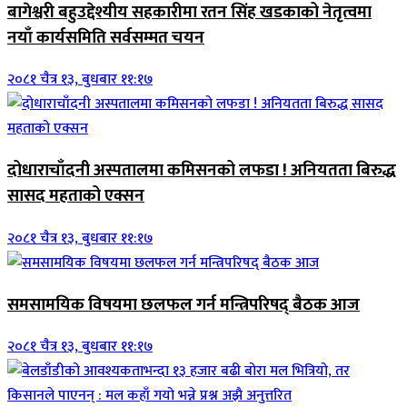
बागेश्वरी बहुउद्देश्यीय सहकारीमा रतन सिंह खडकाको नेतृत्वमा
नयाँ कार्यसमिति सर्वसम्मत चयन
२०८१ चैत्र १३, बुधबार ११:१७
दोधाराचाँदनी अस्पतालमा कमिसनको लफडा ! अनियतता बिरुद्ध
सासद महताको एक्सन
२०८१ चैत्र १३, बुधबार ११:१७
समसामयिक विषयमा छलफल गर्न मन्त्रिपरिषद् बैठक आज
२०८१ चैत्र १३, बुधबार ११:१७