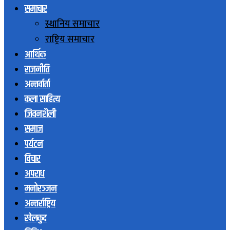
समाचार
स्थानिय समाचार
राष्ट्रिय समाचार
आर्थिक
राजनीति
अन्तर्वार्ता
कला साहित्य
जिवनशैली
समाज
पर्यटन
विचार
अपराध
मनोरञ्जन
अन्तर्राष्ट्रिय
खेलकुद