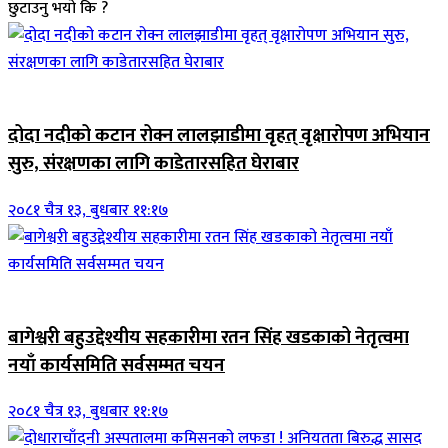
छुटाउनु भयो कि ?
जिवनशैली
दोदा नदीको कटान रोक्न लालझाडीमा वृहत् वृक्षारोपण अभियान
सुरु, संरक्षणका लागि काडेतारसहित घेराबार
२०८१ चैत्र १३, बुधबार ११:१७
जिवनशैली
बागेश्वरी बहुउद्देश्यीय सहकारीमा रतन सिंह खडकाको नेतृत्वमा
नयाँ कार्यसमिति सर्वसम्मत चयन
२०८१ चैत्र १३, बुधबार ११:१७