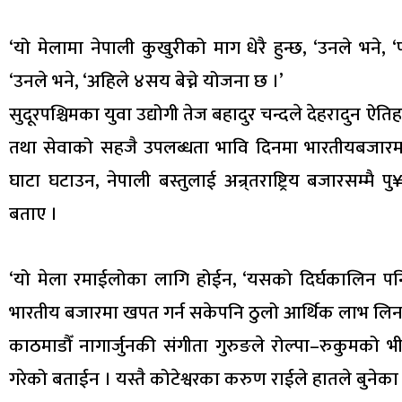
‘यो मेलामा नेपाली कुखुरीको माग धेरै हुन्छ, ‘उनले भने
‘उनले भने, ‘अहिले ४सय बेच्ने योजना छ ।’
सुदूरपश्चिमका युवा उद्योगी तेज बहादुर चन्दले देहरादुन ऐत
तथा सेवाको सहजै उपलब्धता भावि दिनमा भारतीयबजारमा 
घाटा घटाउन, नेपाली बस्तुलाई अन्र्तराष्ट्रिय बजारसम्मै
बताए ।
‘यो मेला रमाईलोका लागि होईन, ‘यसको दिर्घकालिन पनि मह
भारतीय बजारमा खपत गर्न सकेपनि ठुलो आर्थिक लाभ लिन 
काठमाडौँ नागार्जुनकी संगीता गुरुङले रोल्पा–रुकुमको 
गरेको बताईन । यस्तै कोटेश्वरका करुण राईले हातले बुने