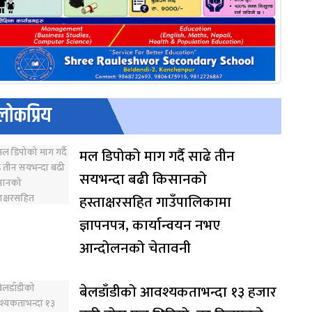
लोकप्रिय
मल डिपोको माग गर्दै साढे तीन
सयभन्दा बढी किसानको
हस्ताक्षरसहित गाउँपालिकामा
ज्ञापनपत्र, कार्यान्वयन नभए
आन्दोलनको चेतावनी
बेलडाँडीको आवश्यकताभन्दा १३ हजार