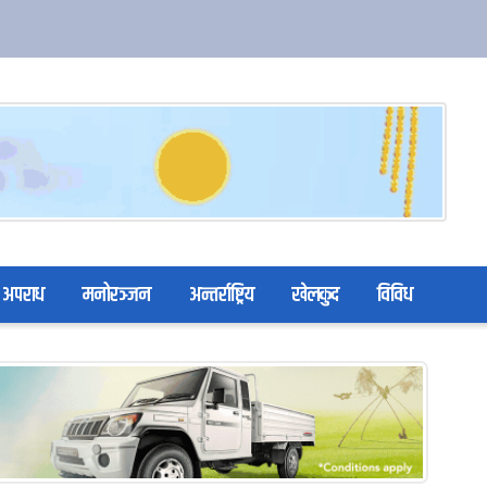
अपराध
मनोरञ्जन
अन्तर्राष्ट्रिय
खेलकुद
विविध