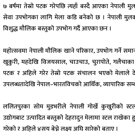
७ बर्षमा तेस्रो पटक गरेपछि त्यहाँ बस्दै आएका नेपाली म
सेवा उपभोगका लागि मेला कडि बनेको छ । नेपाली मुलका
विशुद्ध मौलिक बस्तुको उपभोग गर्दै आएका छन ।
महोत्सवमा नेपाली मौलिक खाने परिकार, उपभोग गर्ने समान
खुकुरी, महदेखि विजयसाल, चाउचाउ, चुरापोते, गलैचाक
पटक र अहिले गरेर तेस्रो पटक संचालन भएको मेलाले द
उपलब्धतादेखि नेपाल–भारतविचको आर्थिक, व्यापारिक सम्बन
ललितपुरका सोम मुडभरीले नेपाली गोर्खे कुखुरीको स
उद्योगबाट उत्पादित बस्तुको देहरादुन मेलामा स्टल राखेका 
गरेको र अहिले ४सय बेच्ने लक्ष्य अघि सारेको बताए ।