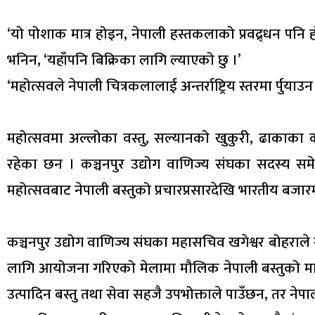
‘यो पोशाक मात्र होइन, नेपाली हस्तकलाको प्रवद्र्धन पनि 
भनिन, ‘यहाँपनि बिक्रिका लागि ल्याएको छु ।’
‘महोत्सवले नेपाली चित्रकलालाई अन्तर्राष्ट्रिय स्तरमा र्पुया
महोत्सवमा अल्लोका वस्तु, सल्यानको खुकुरी, ढाकाका कपडा
रहेका छन । कञ्चनपुर उद्योग वाणिज्य संघका सदस्य समे
महोत्सवबाट नेपाली बस्तुको प्रचारप्रसारदेखि भारतीय बजार
कञ्चनपुर उद्योग वाणिज्य संघका महासचिव खगेश्वर बोहराले न
लागि आयोजना गरिएको मेलामा मौलिक नेपाली बस्तुको मा
उत्पादिन बस्तु तथा सेवा सहजै उपभोक्ताले पाउँछन, तर नेप