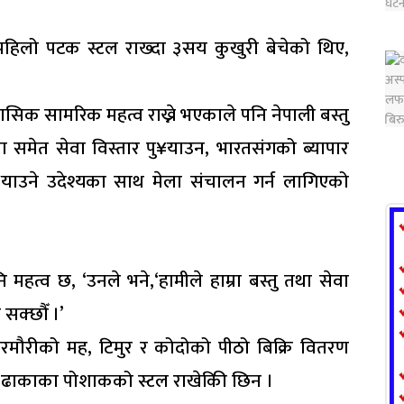
, ‘पहिलो पटक स्टल राख्दा ३सय कुखुरी बेचेको थिए,
िहासिक सामरिक महत्व राख्ने भएकाले पनि नेपाली बस्तु
समेत सेवा विस्तार पु¥याउन, भारतसंगको ब्यापार
 पु¥याउने उदेश्यका साथ मेला संचालन गर्न लागिएको
त्व छ, ‘उनले भने,‘हामीले हाम्रा बस्तु तथा सेवा
सक्छौँ ।’
भीरमौरीको मह, टिमुर र कोदोको पीठो बिक्रि वितरण
का ढाकाका पोशाकको स्टल राखेकिी छिन ।