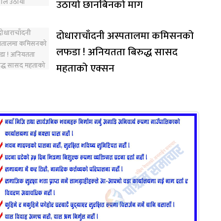
उठायो छानबिनको माग
दोधाराचाँदनी अस्पतालमा कमिसनको
लफडा ! अनियतता बिरुद्ध सासद
महताको एक्सन