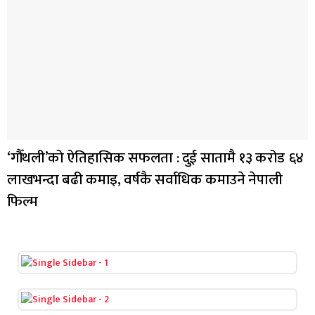
‘गौँथली’को ऐतिहासिक सफलता : दुई सातामै १३ करोड ६४
लाखभन्दा बढी कमाइ, वर्षकै सर्वाधिक कमाउने नेपाली
फिल्म