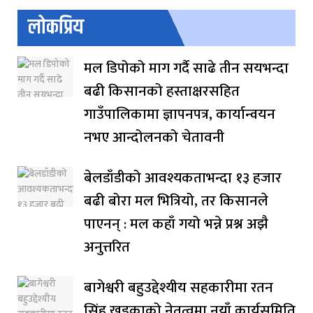
लोकप्रिय
मल डिपोको माग गर्दै साढे तीन सयभन्दा
बढी किसानको हस्ताक्षरसहित
गाउँपालिकामा ज्ञापनपत्र, कार्यान्वयन
नभए आन्दोलनको चेतावनी
बेलडाँडीको आवश्यकताभन्दा १३ हजार
बढी बोरा मल भित्रियो, तर किसानले
पाएनन् : मल कहाँ गयो भन्ने प्रश्न अझै
अनुत्तरित
बागेश्वरी बहुउद्देश्यीय सहकारीमा रतन
सिंह खडकाको नेतृत्वमा नयाँ कार्यसमिति