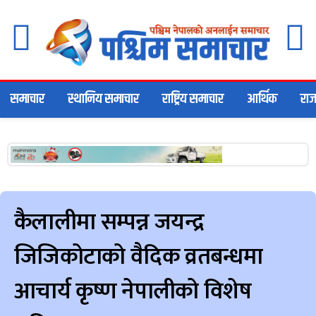
समाचार
स्थानिय समाचार
राष्ट्रिय समाचार
आर्थिक
राज
कैलालीमा सम्पन्न जयन्द्र
जिजिकोटाको वैदिक व्रतबन्धमा
आचार्य कृष्ण नेपालीको विशेष