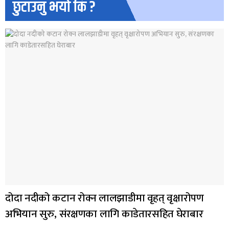
छुटाउनु भयो कि ?
दोदा नदीको कटान रोक्न लालझाडीमा वृहत् वृक्षारोपण
अभियान सुरु, संरक्षणका लागि काडेतारसहित घेराबार