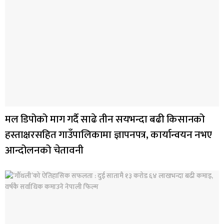
मल डिपोको माग गर्दै साढे तीन सयभन्दा बढी किसानको
हस्ताक्षरसहित गाउँपालिकामा ज्ञापनपत्र, कार्यान्वयन नभए
आन्दोलनको चेतावनी