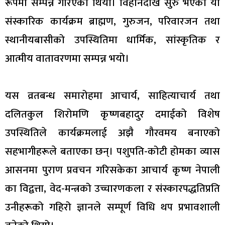
रूपमा सम्पन्न गरिएको थियो। विहानैदेखि सुरु भएको यो
संस्कारिक कार्यक्रम ब्राह्मण, गुरुजन, परिवारजन तथा
स्थानीयबासीको उपस्थितिमा धार्मिक, सांस्कृतिक र
आत्मीय वातावरणमा सम्पन्न भयो।
यस व्रतबन्ध समारोहमा आचार्य, साहित्याचार्य तथा
दलितकुल शिरोमणि कृष्णबहादुर दमाईको विशेष
उपस्थितिले कार्यक्रमलाई अझै गौरवमय बनाएको
सहभागीहरूले बताएका छन्। पशुपति-कोटी होमका व्यास
आसनमा पुराण प्रवचन गरिसकेका आचार्य कृष्ण नेपाली
का विद्वत्ता, वेद-मन्त्रको उच्चारणकला र संस्कारपद्धतिप्रति
उनीहरूको गहिरो ज्ञानले सम्पूर्ण विधि थप प्रभावशाली