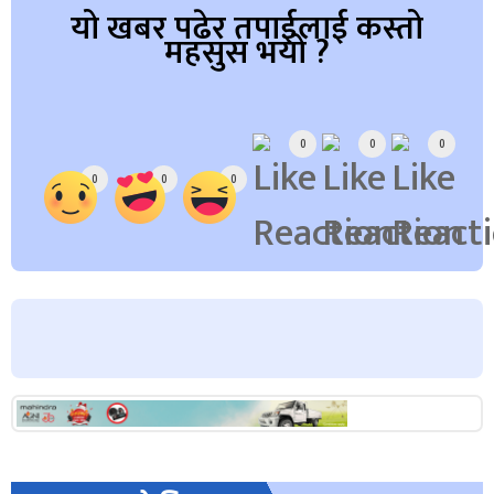
यो खबर पढेर तपाईलाई कस्तो
महसुस भयो ?
Array
0
0
0
0
0
0