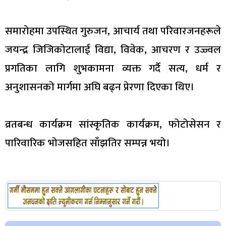
समारोहमा उपस्थित गुरुजन, आचार्य तथा परिवारजनहरूले
जयन्द्र जिजिकोटालाई विद्या, विवेक, आचरण र उज्ज्वल
प्रगतिका लागि शुभकामना व्यक्त गर्दै सत्य, धर्म र
अनुशासनको मार्गमा अघि बढ्न प्रेरणा दिएका थिए।
व्रतबन्ध कार्यक्रम सांस्कृतिक कार्यक्रम, फोटोसेसन र
पारिवारिक भोजसहित साँझतिर सम्पन्न भयो।