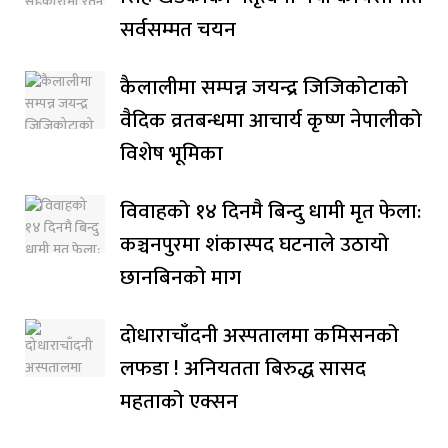
सर्वसम्मत चयन
कैलालीमा सम्पन्न जयन्द्र जिजिकोटाको
वैदिक व्रतबन्धमा आचार्य कृष्ण नेपालीको
विशेष भूमिका
विवाहको १४ दिनमै बिन्दु धामी मृत फेला:
कञ्चनपुरमा शंकास्पद घटनाले उठायो
छानबिनको माग
दोधाराचाँदनी अस्पतालमा कमिसनको
लफडा ! अनियतता बिरुद्ध सासद
महताको एक्सन