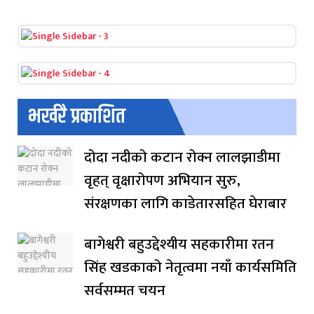
भर्खरै प्रकाशित
दोदा नदीको कटान रोक्न लालझाडीमा
वृहत् वृक्षारोपण अभियान सुरु,
संरक्षणका लागि काडेतारसहित घेराबार
बागेश्वरी बहुउद्देश्यीय सहकारीमा रतन
सिंह खडकाको नेतृत्वमा नयाँ कार्यसमिति
सर्वसम्मत चयन