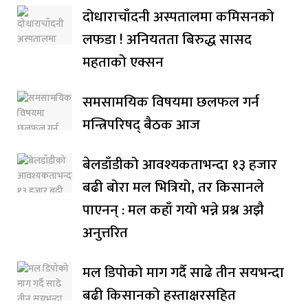
दोधाराचाँदनी अस्पतालमा कमिसनको
लफडा ! अनियतता बिरुद्ध सासद
महताको एक्सन
समसामयिक विषयमा छलफल गर्न
मन्त्रिपरिषद् बैठक आज
बेलडाँडीको आवश्यकताभन्दा १३ हजार
बढी बोरा मल भित्रियो, तर किसानले
पाएनन् : मल कहाँ गयो भन्ने प्रश्न अझै
अनुत्तरित
मल डिपोको माग गर्दै साढे तीन सयभन्दा
बढी किसानको हस्ताक्षरसहित