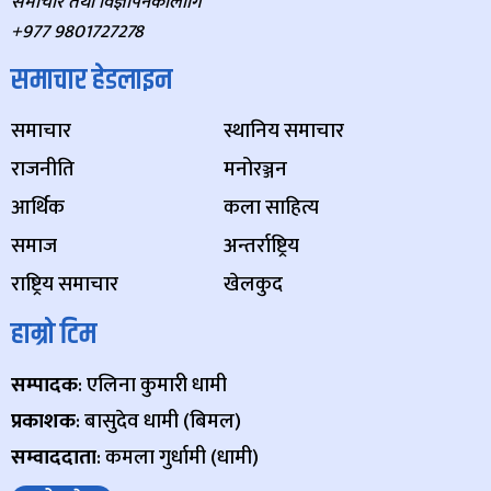
समाचार तथा विज्ञापनकालागि
+977 9801727278
समाचार हेडलाइन
समाचार
स्थानिय समाचार
राजनीति
मनोरञ्जन
आर्थिक
कला साहित्य
समाज
अन्तर्राष्ट्रिय
राष्ट्रिय समाचार
खेलकुद
हाम्रो टिम
सम्पादक
: एलिना कुमारी धामी
प्रकाशक
: बासुदेव धामी (बिमल)
सम्वाददाता
: कमला गुर्धामी (धामी)