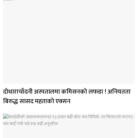
दोधाराचाँदनी अस्पतालमा कमिसनको लफडा ! अनियतता
बिरुद्ध सासद महताको एक्सन