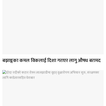
बझाङ्गका कमल विकलाई दिशा गराएर लागु औषध बरामद