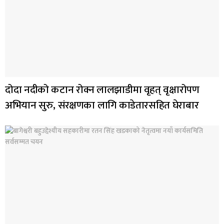
दोदा नदीको कटान रोक्न लालझाडीमा वृहत् वृक्षारोपण
अभियान सुरु, संरक्षणका लागि काडेतारसहित घेराबार