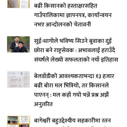
बढी किसानको हस्ताक्षरसहित
गाउँपालिकामा ज्ञापनपत्र, कार्यान्वयन
नभए आन्दोलनको चेतावनी
सुई-धागोले भविष्य सिउने बुवाका दुई
छोरा बने राष्ट्रसेवक : अभावलाई हराउँदै
संघर्षले लेख्यो सफलताको नयाँ इतिहास
बेलडाँडीको आवश्यकताभन्दा १३ हजार
बढी बोरा मल भित्रियो, तर किसानले
पाएनन् : मल कहाँ गयो भन्ने प्रश्न अझै
अनुत्तरित
बागेश्वरी बहुउद्देश्यीय सहकारीमा रतन