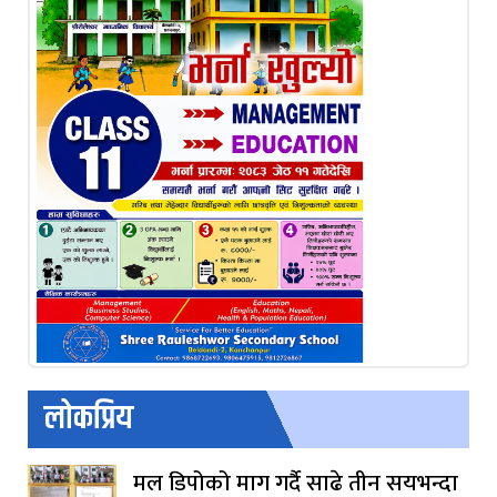
लोकप्रिय
मल डिपोको माग गर्दै साढे तीन सयभन्दा