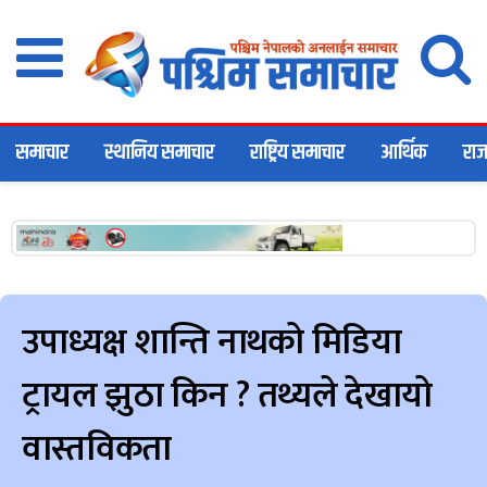
समाचार
स्थानिय समाचार
राष्ट्रिय समाचार
आर्थिक
राज
उपाध्यक्ष शान्ति नाथको मिडिया
ट्रायल झुठा किन ? तथ्यले देखायो
वास्तविकता