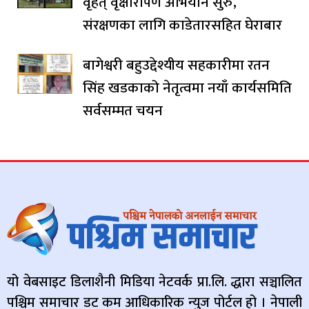
वृहत् वृक्षारोपण अभियान सुरु,
संरक्षणका लागि काडेतारसहित घेराबार
बागेश्वरी बहुउद्देश्यीय सहकारीमा रतन
सिंह खडकाको नेतृत्वमा नयाँ कार्यसमिति
सर्वसम्मत चयन
यो वेबसाइट डिलाशैनी मिडिया नेटवर्क प्रा.लि. द्धारा सञ्चालित
पश्चिम समाचार डट कम आधिकारिक न्युज पोर्टल हो । नेपाली