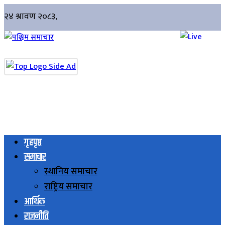
गृहपृष्ठ
समाचार
स्थानिय समाचार
राष्ट्रिय समाचार
आर्थिक
राजनीति