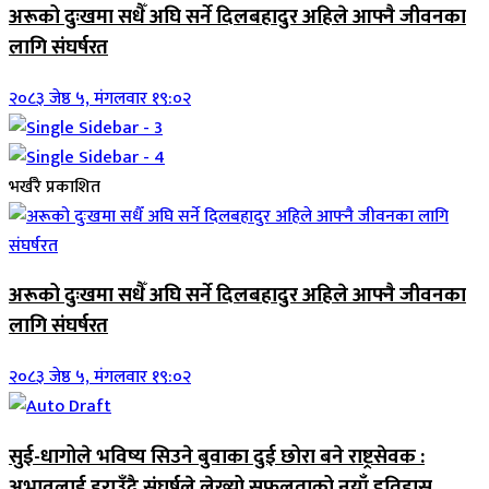
अरूको दुःखमा सधैँ अघि सर्ने दिलबहादुर अहिले आफ्नै जीवनका
लागि संघर्षरत
२०८३ जेष्ठ ५, मंगलवार १९:०२
भर्खरै प्रकाशित
अरूको दुःखमा सधैँ अघि सर्ने दिलबहादुर अहिले आफ्नै जीवनका
लागि संघर्षरत
२०८३ जेष्ठ ५, मंगलवार १९:०२
सुई-धागोले भविष्य सिउने बुवाका दुई छोरा बने राष्ट्रसेवक :
अभावलाई हराउँदै संघर्षले लेख्यो सफलताको नयाँ इतिहास