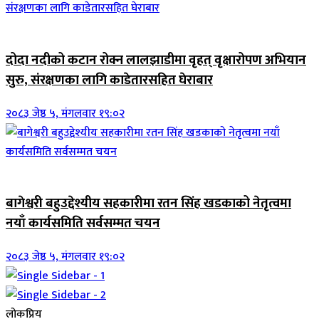
जिवनशैली
दोदा नदीको कटान रोक्न लालझाडीमा वृहत् वृक्षारोपण अभियान
सुरु, संरक्षणका लागि काडेतारसहित घेराबार
२०८३ जेष्ठ ५, मंगलवार १९:०२
जिवनशैली
बागेश्वरी बहुउद्देश्यीय सहकारीमा रतन सिंह खडकाको नेतृत्वमा
नयाँ कार्यसमिति सर्वसम्मत चयन
२०८३ जेष्ठ ५, मंगलवार १९:०२
लोकप्रिय