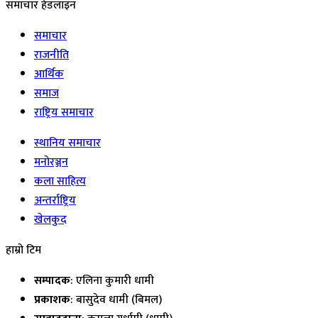
समाचार हेडलाइन
समाचार
राजनीति
आर्थिक
समाज
राष्ट्रिय समाचार
स्थानिय समाचार
मनोरञ्जन
कला साहित्य
अन्तर्राष्ट्रिय
खेलकुद
हाम्रो टिम
सम्पादक
: एलिना कुमारी धामी
प्रकाशक
: बासुदेव धामी (बिमल)