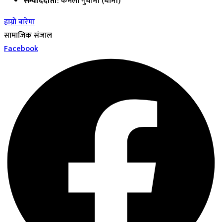
सम्वाददाता
: कमला गुर्धामी (धामी)
हाम्रो बारेमा
सामाजिक संजाल
Facebook