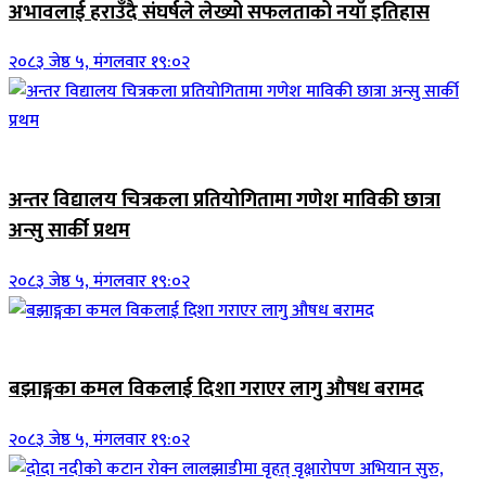
अभावलाई हराउँदै संघर्षले लेख्यो सफलताको नयाँ इतिहास
२०८३ जेष्ठ ५, मंगलवार १९:०२
जिवनशैली
अन्तर विद्यालय चित्रकला प्रतियोगितामा गणेश माविकी छात्रा
अन्सु सार्की प्रथम
२०८३ जेष्ठ ५, मंगलवार १९:०२
जिवनशैली
बझाङ्गका कमल विकलाई दिशा गराएर लागु औषध बरामद
२०८३ जेष्ठ ५, मंगलवार १९:०२