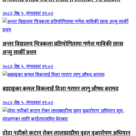
२०८३ जेष्ठ ५, मंगलवार १९:०२
अन्तर विद्यालय चित्रकला प्रतियोगितामा गणेश माविकी छात्रा
अन्सु सार्की प्रथम
२०८३ जेष्ठ ५, मंगलवार १९:०२
बझाङ्गका कमल विकलाई दिशा गराएर लागु औषध बरामद
२०८३ जेष्ठ ५, मंगलवार १९:०२
दोदा नदीको कटान रोक्न लालझाडीमा वृहत् वृक्षारोपण अभियान