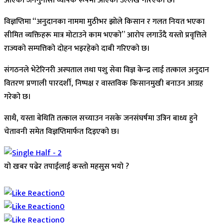
आएको जनगुनासो व्यापक रूपमा आएको उल्लेख गरिएको छ।
विज्ञप्तिमा “अनुदानका नाममा मुठीभर झोले किसान र गलत नियत भएका
सीमित व्यक्तिहरू मात्र मोटाउने काम भएको” आरोप लगाउँदै यस्तो प्रवृत्तिले
राज्यको सम्पत्तिको दोहन भइरहेको दाबी गरिएको छ।
संगठनले भेटेरिनरी अस्पताल तथा पशु सेवा विज्ञ केन्द्र लाई तत्काल अनुदान
वितरण प्रणाली पारदर्शी, निष्पक्ष र वास्तविक किसानमुखी बनाउन आग्रह
गरेको छ।
साथै, यस्ता बेथिति तत्काल सच्याउन नसके जनसंघर्षमा उत्रिन बाध्य हुने
चेतावनी समेत विज्ञप्तिमार्फत दिइएको छ।
यो खबर पढेर तपाईलाई कस्तो महसुस भयो ?
Array
0
0
0