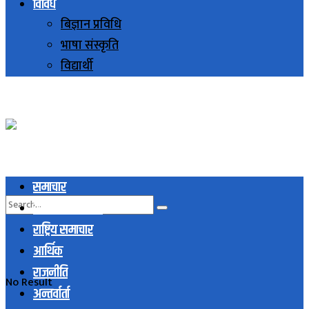
विविध
बिज्ञान प्रविधि
भाषा संस्कृति
विद्यार्थी
समाचार
स्थानिय समाचार
राष्ट्रिय समाचार
आर्थिक
राजनीति
No Result
अन्तर्वार्ता