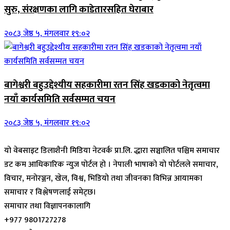
सुरु, संरक्षणका लागि काडेतारसहित घेराबार
२०८३ जेष्ठ ५, मंगलवार १९:०२
बागेश्वरी बहुउद्देश्यीय सहकारीमा रतन सिंह खडकाको नेतृत्वमा
नयाँ कार्यसमिति सर्वसम्मत चयन
२०८३ जेष्ठ ५, मंगलवार १९:०२
यो वेबसाइट डिलाशैनी मिडिया नेटवर्क प्रा.लि. द्धारा सञ्चालित पश्चिम समाचार
डट कम आधिकारिक न्युज पोर्टल हो । नेपाली भाषाको यो पोर्टलले समाचार,
विचार, मनोरञ्जन, खेल, विश्व, भिडियो तथा जीवनका विभिन्न आयामका
समाचार र विश्लेषणलाई समेट्छ।
समाचार तथा विज्ञापनकालागि
+977 9801727278