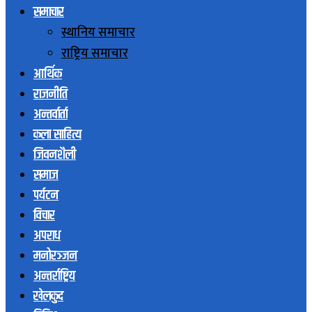
समाचार
स्थानिय समाचार
राष्ट्रिय समाचार
आर्थिक
राजनीति
अन्तर्वार्ता
कला साहित्य
जिवनशैली
समाज
पर्यटन
विचार
अपराध
मनोरञ्जन
अन्तर्राष्ट्रिय
खेलकुद