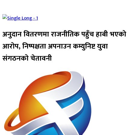
अनुदान वितरणमा राजनीतिक पहुँच हाबी भएको
आरोप, निष्पक्षता अपनाउन कम्युनिष्ट युवा
संगठनको चेतावनी