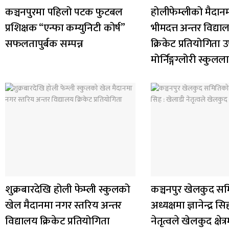
कञ्चनपुरमा पहिलो पटक फुटबल
होलीफेम्लीको मैदा
प्रशिक्षक “एन्फा कम्युनिटी कोर्ष”
भीमदत्त अन्तर विद्या
सफलतापुर्बक सम्पन्न
क्रिकेट प्रतियोगिता 
मोर्निङ्गग्लोरी स्कुलल
शुक्रबारदेखि होली फेम्ली स्कुलको
कञ्चनपुर खेलकुद स
खेल मैदानमा नगर स्तरिय अन्तर
अध्यक्षमा ज्ञानेन्द्र स
विद्यालय क्रिकेट प्रतियोगिता
नेतृत्वले खेलकुद क्षे