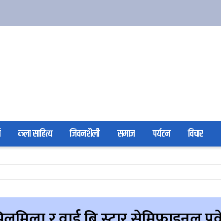
ा
कला साहित्य
जिवनशैली
समाज
पर्यटन
विचार
िलमिला र वाई बि स्टार सेमिफाइनल प्र