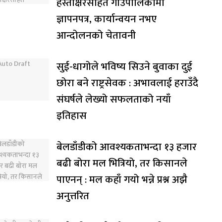
हस्ताक्षरसहित गाउँपालिकामा
ज्ञापनपत्र, कार्यान्वयन नभए
आन्दोलनको चेतावनी
सुई-धागोले भविष्य सिउने बुवाका दुई
छोरा बने राष्ट्रसेवक : अभावलाई हराउँदै
संघर्षले लेख्यो सफलताको नयाँ
इतिहास
बेलडाँडीको आवश्यकताभन्दा १३ हजार
बढी बोरा मल भित्रियो, तर किसानले
पाएनन् : मल कहाँ गयो भन्ने प्रश्न अझै
अनुत्तरित