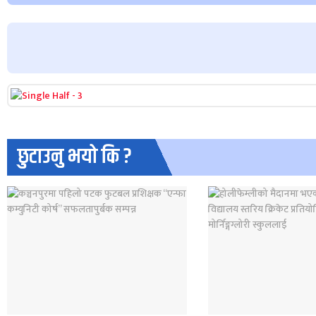
छुटाउनु भयो कि ?