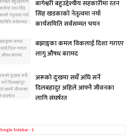
बागेश्वरी बहुउद्देश्यीय सहकारीमा रतन
सिंह खडकाको नेतृत्वमा नयाँ
कार्यसमिति सर्वसम्मत चयन
बझाङ्गका कमल विकलाई दिशा गराएर
लागु औषध बरामद
अरूको दुःखमा सधैँ अघि सर्ने
दिलबहादुर अहिले आफ्नै जीवनका
लागि संघर्षरत