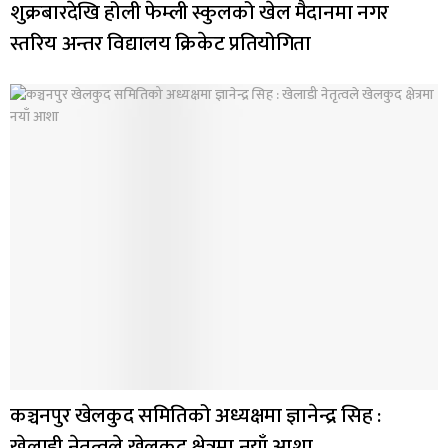
शुक्रबारदेखि होली फेम्ली स्कुलको खेल मैदानमा नगर
स्तरिय अन्तर विद्यालय क्रिकेट प्रतियोगिता
कञ्चनपुर खेलकुद समितिको अध्यक्षमा ज्ञानेन्द्र सिह :
खेलाडी नेतृत्वले खेलकुद क्षेत्रमा नयाँ आशा