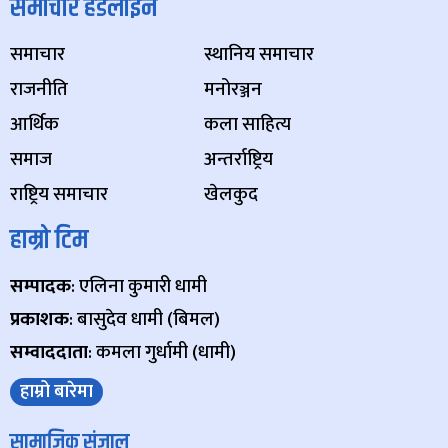
समाचार हेडलाइन
समाचार
स्थानिय समाचार
राजनीति
मनोरञ्जन
आर्थिक
कला साहित्य
समाज
अन्तर्राष्ट्रिय
राष्ट्रिय समाचार
खेलकुद
हाम्रो टिम
सम्पादक
: एलिना कुमारी धामी
प्रकाशक
: बासुदेव धामी (बिमल)
सम्वाददाता
: कमला गुर्धामी (धामी)
हाम्रो बारेमा
सामाजिक संजाल