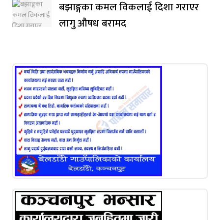
बझाङ्गका कमल विकलाई दिशा गराएर
लागु औषध बरामद