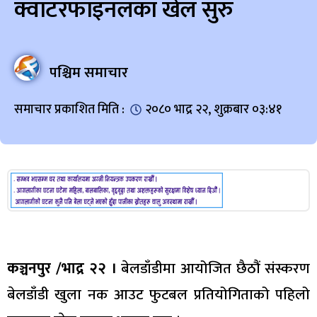
क्वाटरफाइनलका खेल सुरु
पश्चिम समाचार
समाचार प्रकाशित मिति :
२०८० भाद्र २२, शुक्रबार ०३:४१
कञ्चनपुर /भाद्र २२ ।
बेलडाँडीमा आयोजित छैठौं संस्करण
बेलडाँडी खुला नक आउट फुटबल प्रतियोगिताको पहिलो