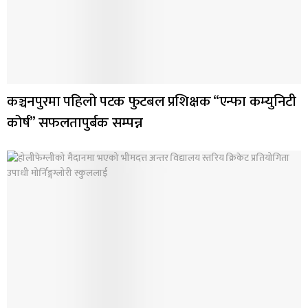
कञ्चनपुरमा पहिलो पटक फुटबल प्रशिक्षक “एन्फा कम्युनिटी
कोर्ष” सफलतापुर्बक सम्पन्न