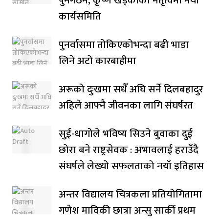
पुनर्गठन, कृष्ण खड्काको नेतृत्वमा नयाँ
कार्यसमिति
पुनर्वासमा तोकिएकोभन्दा बढी भाडा
लिने अटो कारबाहीमा
अरूको दुःखमा सधैँ अघि सर्ने दिलबहादुर
अहिले आफ्नै जीवनका लागि संघर्षरत
सुई-धागोले भविष्य सिउने बुवाका दुई
छोरा बने राष्ट्रसेवक : अभावलाई हराउँदै
संघर्षले लेख्यो सफलताको नयाँ इतिहास
अन्तर विद्यालय चित्रकला प्रतियोगितामा
गणेश माविकी छात्रा अन्सु सार्की प्रथम