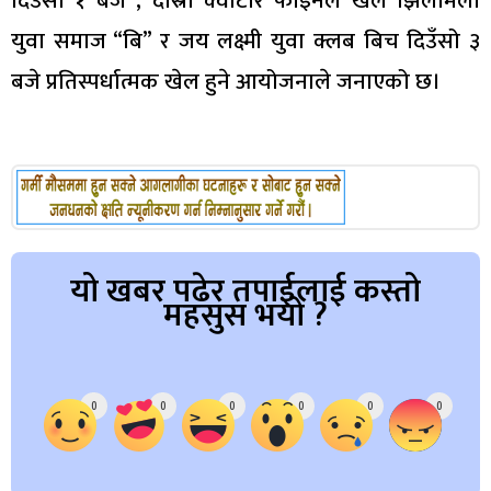
दिउँसो १ बजे , दोस्रो क्वाटार फाइनल खेल झिलमिला
युवा समाज “बि” र जय लक्ष्मी युवा क्लब बिच दिउँसो ३
बजे प्रतिस्पर्धात्मक खेल हुने आयोजनाले जनाएको छ।
यो खबर पढेर तपाईलाई कस्तो
महसुस भयो ?
Array
0
0
0
0
0
0