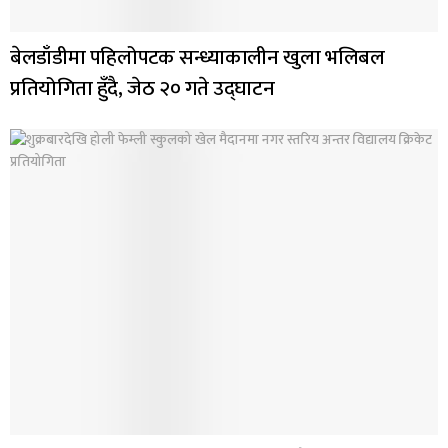
बेलडाँडीमा पहिलोपटक सन्ध्याकालीन खुला भलिबल
प्रतियोगिता हुँदै, जेठ २० गते उद्घाटन