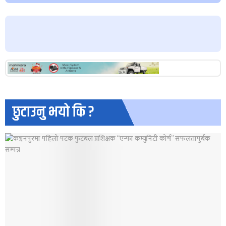
छुटाउनु भयो कि ?