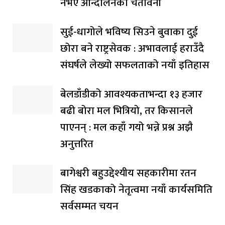
नभए आन्दोलनको चेतावनी
सुई-धागोले भविष्य सिउने बुवाका दुई
छोरा बने राष्ट्रसेवक : अभावलाई हराउँदै
संघर्षले लेख्यो सफलताको नयाँ इतिहास
बेलडाँडीको आवश्यकताभन्दा १३ हजार
बढी बोरा मल भित्रियो, तर किसानले
पाएनन् : मल कहाँ गयो भन्ने प्रश्न अझै
अनुत्तरित
बागेश्वरी बहुउद्देश्यीय सहकारीमा रतन
सिंह खडकाको नेतृत्वमा नयाँ कार्यसमिति
सर्वसम्मत चयन