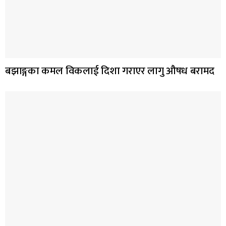
बझाङ्गका कमल विकलाई दिशा गराएर लागु औषध बरामद