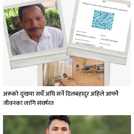
अरूको दुःखमा सधैँ अघि सर्ने दिलबहादुर अहिले आफ्नै
जीवनका लागि संघर्षरत