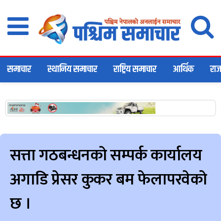
समाचार
स्थानिय समाचार
राष्ट्रिय समाचार
आर्थिक
राज
सत्ता गठबन्धनको सम्पर्क कार्यालय
अगाडि प्रेसर कुकर बम फेलापरवेको
छ ।