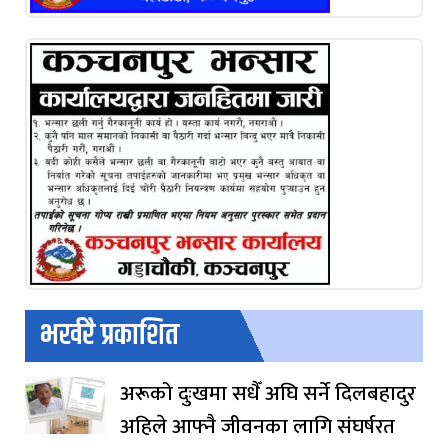
भर्खरै प्रकाशित
अरूको दुःखमा सधैँ अघि सर्ने दिलबहादुर
अहिले आफ्नै जीवनका लागि संघर्षरत