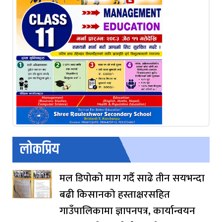
लोकप्रिय
मल डिपोको माग गर्दै साढे तीन सयभन्दा
बढी किसानको हस्ताक्षरसहित
गाउँपालिकामा ज्ञापनपत्र, कार्यान्वयन