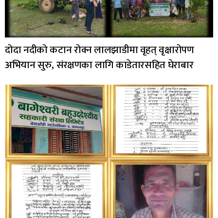
दोदा नदीको कटान रोक्न लालझाडीमा वृहत् वृक्षारोपण
अभियान सुरु, संरक्षणका लागि काडेतारसहित घेराबार