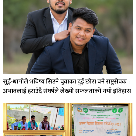
सुई-धागोले भविष्य सिउने बुवाका दुई छोरा बने राष्ट्रसेवक :
अभावलाई हराउँदै संघर्षले लेख्यो सफलताको नयाँ इतिहास