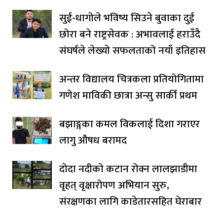
सुई-धागोले भविष्य सिउने बुवाका दुई
छोरा बने राष्ट्रसेवक : अभावलाई हराउँदै
संघर्षले लेख्यो सफलताको नयाँ इतिहास
अन्तर विद्यालय चित्रकला प्रतियोगितामा
गणेश माविकी छात्रा अन्सु सार्की प्रथम
बझाङ्गका कमल विकलाई दिशा गराएर
लागु औषध बरामद
दोदा नदीको कटान रोक्न लालझाडीमा
वृहत् वृक्षारोपण अभियान सुरु,
संरक्षणका लागि काडेतारसहित घेराबार