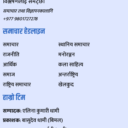
विश्लेषणलाई समेट्छ।
समाचार तथा विज्ञापनकालागि
+977 9801727278
समाचार हेडलाइन
समाचार
स्थानिय समाचार
राजनीति
मनोरञ्जन
आर्थिक
कला साहित्य
समाज
अन्तर्राष्ट्रिय
राष्ट्रिय समाचार
खेलकुद
हाम्रो टिम
सम्पादक
: एलिना कुमारी धामी
प्रकाशक
: बासुदेव धामी (बिमल)