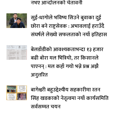
नभए आन्दोलनको चेतावनी
सुई-धागोले भविष्य सिउने बुवाका दुई
छोरा बने राष्ट्रसेवक : अभावलाई हराउँदै
संघर्षले लेख्यो सफलताको नयाँ इतिहास
बेलडाँडीको आवश्यकताभन्दा १३ हजार
बढी बोरा मल भित्रियो, तर किसानले
पाएनन् : मल कहाँ गयो भन्ने प्रश्न अझै
अनुत्तरित
बागेश्वरी बहुउद्देश्यीय सहकारीमा रतन
सिंह खडकाको नेतृत्वमा नयाँ कार्यसमिति
सर्वसम्मत चयन