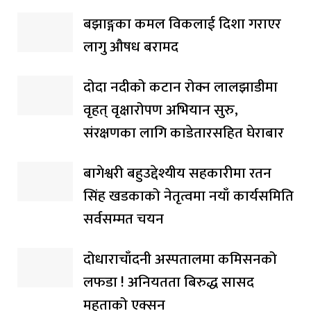
बझाङ्गका कमल विकलाई दिशा गराएर
लागु औषध बरामद
दोदा नदीको कटान रोक्न लालझाडीमा
वृहत् वृक्षारोपण अभियान सुरु,
संरक्षणका लागि काडेतारसहित घेराबार
बागेश्वरी बहुउद्देश्यीय सहकारीमा रतन
सिंह खडकाको नेतृत्वमा नयाँ कार्यसमिति
सर्वसम्मत चयन
दोधाराचाँदनी अस्पतालमा कमिसनको
लफडा ! अनियतता बिरुद्ध सासद
महताको एक्सन