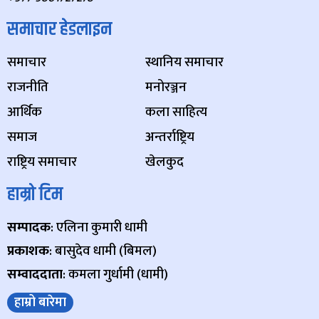
समाचार हेडलाइन
समाचार
स्थानिय समाचार
राजनीति
मनोरञ्जन
आर्थिक
कला साहित्य
समाज
अन्तर्राष्ट्रिय
राष्ट्रिय समाचार
खेलकुद
हाम्रो टिम
सम्पादक
: एलिना कुमारी धामी
प्रकाशक
: बासुदेव धामी (बिमल)
सम्वाददाता
: कमला गुर्धामी (धामी)
हाम्रो बारेमा