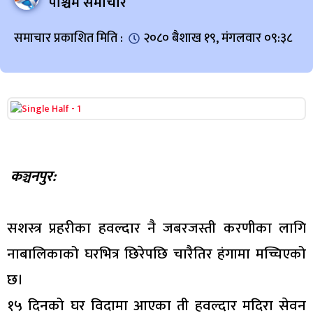
पश्चिम समाचार
समाचार प्रकाशित मिति :
२०८० बैशाख १९, मंगलवार ०९:३८
कञ्चनपुर:
सशस्त्र प्रहरीका हवल्दार नै जबरजस्ती करणीका लागि
नाबालिकाको घरभित्र छिरेपछि चारैतिर हंगामा मच्चिएको
छ।
१५ दिनको घर विदामा आएका ती हवल्दार मदिरा सेवन