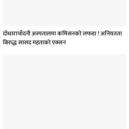
दोधाराचाँदनी अस्पतालमा कमिसनको लफडा ! अनियतता
बिरुद्ध सासद महताको एक्सन