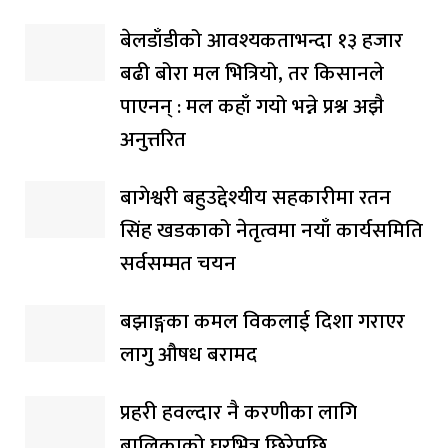
बेलडाँडीको आवश्यकताभन्दा १३ हजार
बढी बोरा मल भित्रियो, तर किसानले
पाएनन् : मल कहाँ गयो भन्ने प्रश्न अझै
अनुत्तरित
बागेश्वरी बहुउद्देश्यीय सहकारीमा रतन
सिंह खडकाको नेतृत्वमा नयाँ कार्यसमिति
सर्वसम्मत चयन
बझाङ्गका कमल विकलाई दिशा गराएर
लागु औषध बरामद
प्रहरी हवल्दार नै करणीका लागि
बालिकाको घरभित्र छिरेपछि