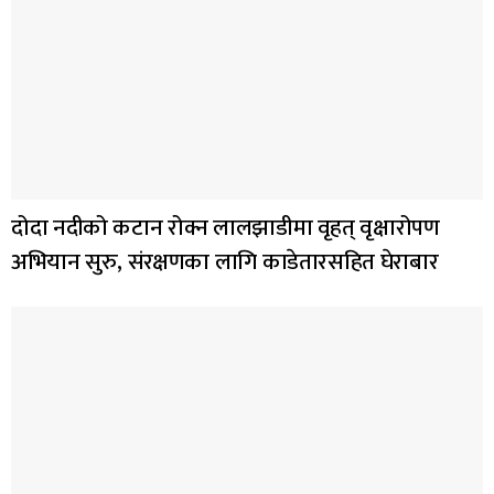
दोदा नदीको कटान रोक्न लालझाडीमा वृहत् वृक्षारोपण
अभियान सुरु, संरक्षणका लागि काडेतारसहित घेराबार