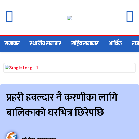
समाचार
स्थानिय समाचार
राष्ट्रिय समाचार
आर्थिक
राज
प्रहरी हवल्दार नै करणीका लागि
बालिकाको घरभित्र छिरेपछि