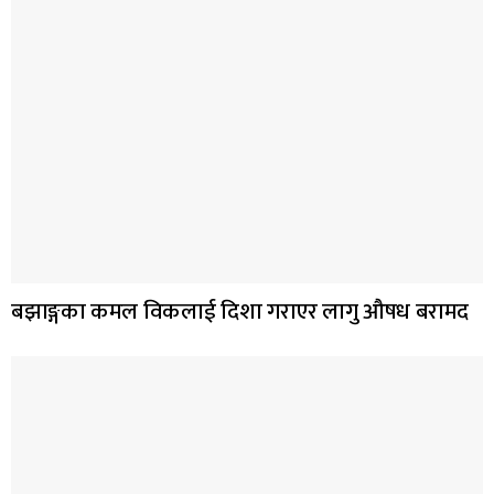
बझाङ्गका कमल विकलाई दिशा गराएर लागु औषध बरामद