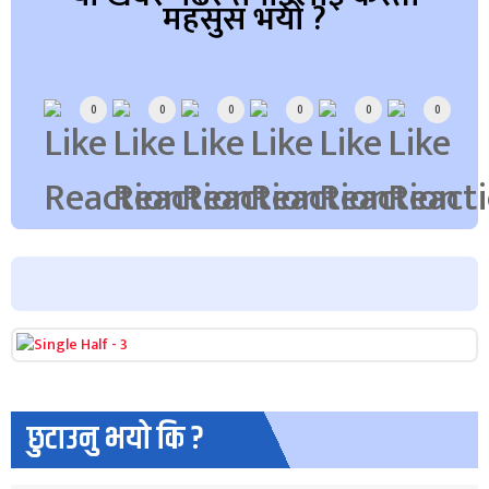
महसुस भयो ?
Array
0
0
0
0
0
0
छुटाउनु भयो कि ?