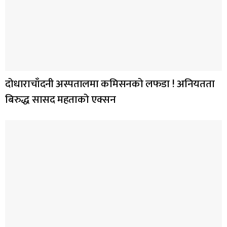
दोधाराचाँदनी अस्पतालमा कमिसनको लफडा ! अनियतता
बिरुद्ध सासद महताको एक्सन