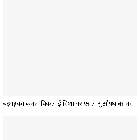
बझाङ्गका कमल विकलाई दिशा गराएर लागु औषध बरामद