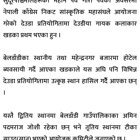
सुदूरपश्चिमेलिहरूको महान पर्व गौरा पर्वको अवसरमा
नेपाली काँग्रेस निकट सांस्कृतिक महासंघले आयोजना
गरेको देउडा प्रतियोगितामा देउडीया गायक कलाकार
खडका प्रथम भएका हुन ।
बेलडाँडीका स्थानीय तथा महेन्द्रनगर बजारमा होटेल
ब्यवसायी गर्दै आएका खडकाले यस अघि पनि विभिन्न
देउडा प्रतियोगितामा उत्कृष्ठ स्थान हासिल गर्देै आएका छन्
।
यस्तै द्वितिय स्थानमा बेलडाँडी गाउँपालिकाका अमिन
पदमराज जोशी रहेका छन् भने तृतिय स्थानमा टीका
साउद(सानु) भएको आयोजक कमिटीले जनाएको छ ।