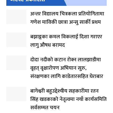
अन्तर विद्यालय चित्रकला प्रतियोगितामा
गणेश माविकी छात्रा अन्सु सार्की प्रथम
बझाङ्गका कमल विकलाई दिशा गराएर
लागु औषध बरामद
दोदा नदीको कटान रोक्न लालझाडीमा
वृहत् वृक्षारोपण अभियान सुरु,
संरक्षणका लागि काडेतारसहित घेराबार
बागेश्वरी बहुउद्देश्यीय सहकारीमा रतन
सिंह खडकाको नेतृत्वमा नयाँ कार्यसमिति
सर्वसम्मत चयन