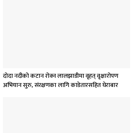
दोदा नदीको कटान रोक्न लालझाडीमा वृहत् वृक्षारोपण
अभियान सुरु, संरक्षणका लागि काडेतारसहित घेराबार