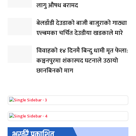
लागु औषध बरामद
बेलडाँडी देउडाको बाजी बाजुराको गाठ्या
एल्बमका चर्चित देउडीया खडकाले मारे
विवाहको १४ दिनमै बिन्दु धामी मृत फेला:
कञ्चनपुरमा शंकास्पद घटनाले उठायो
छानबिनको माग
भर्खरै प्रकाशित