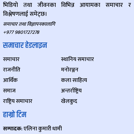
भिडियो तथा जीवनका विभिन्न आयामका समाचार र
विश्लेषणलाई समेट्छ।
समाचार तथा विज्ञापनकालागि
+977 9801727278
समाचार हेडलाइन
समाचार
स्थानिय समाचार
राजनीति
मनोरञ्जन
आर्थिक
कला साहित्य
समाज
अन्तर्राष्ट्रिय
राष्ट्रिय समाचार
खेलकुद
हाम्रो टिम
सम्पादक
: एलिना कुमारी धामी