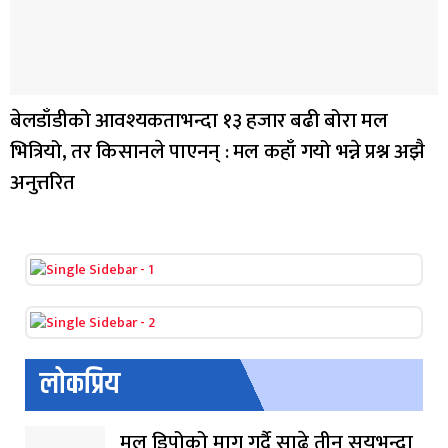
बेलडाँडीको आवश्यकताभन्दा १३ हजार बढी बोरा मल
भित्रियो, तर किसानले पाएनन् : मल कहाँ गयो भन्ने प्रश्न अझै
अनुत्तरित
लोकप्रिय
मल डिपोको माग गर्दै साढे तीन सयभन्दा