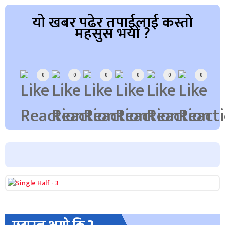
यो खबर पढेर तपाईलाई कस्तो
महसुस भयो ?
Array
0
0
0
0
0
0