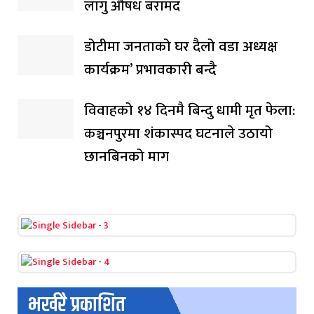
लागु औषध बरामद
डोटीमा जनताको घर दैलो वडा अध्यक्ष
कार्यक्रम’ प्रभावकारी बन्दै
विवाहको १४ दिनमै बिन्दु धामी मृत फेला:
कञ्चनपुरमा शंकास्पद घटनाले उठायो
छानबिनको माग
भर्खरै प्रकाशित