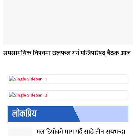
समसामयिक विषयमा छलफल गर्न मन्त्रिपरिषद् बैठक आज
लोकप्रिय
मल डिपोको माग गर्दै साढे तीन सयभन्दा