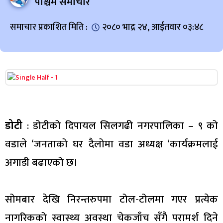
पश्चिम समाचार
समाचार प्रकाशित मिति :
२०८० भाद्र २४, आईतवार ०३:४८
डोटी
: डोटीको दिपायल सिलगढी नगरपालिका – ९ को
वडाले ‘जनताको घर दैलोमा वडा अध्यक्ष ‘कार्यक्रमलाई
अगाडी बढाएको छ।
सोमबार देखि निरन्तरुपमा टोल-टोलमा गएर प्रत्येक
नागरिकको स्वास्थ्य अवस्था चेकजाँच सँगै परामर्श दिने