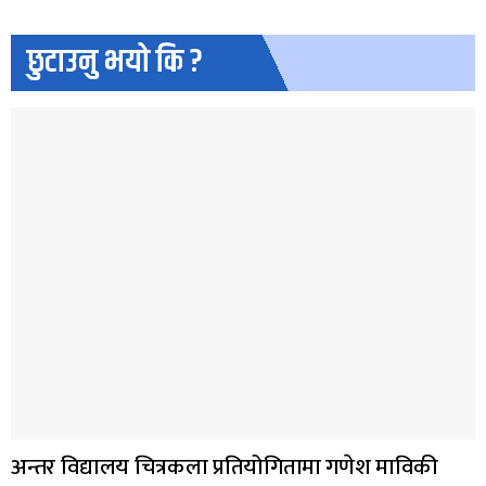
छुटाउनु भयो कि ?
अन्तर विद्यालय चित्रकला प्रतियोगितामा गणेश माविकी