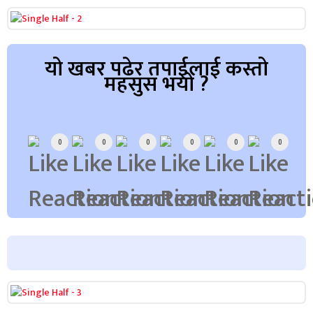
यो खबर पढेर तपाईलाई कस्तो
महसुस भयो ?
Array
0
0
0
0
0
0