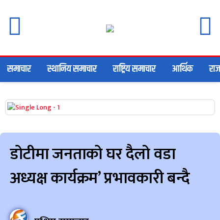
समाचार
स्थानिय समाचार
राष्ट्रिय समाचार
आर्थिक
राज
डोटीमा जनताको घर दैलो वडा
अध्यक्ष कार्यक्रम’ प्रभावकारी बन्दै