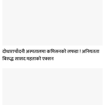
दोधाराचाँदनी अस्पतालमा कमिसनको लफडा ! अनियतता
बिरुद्ध सासद महताको एक्सन