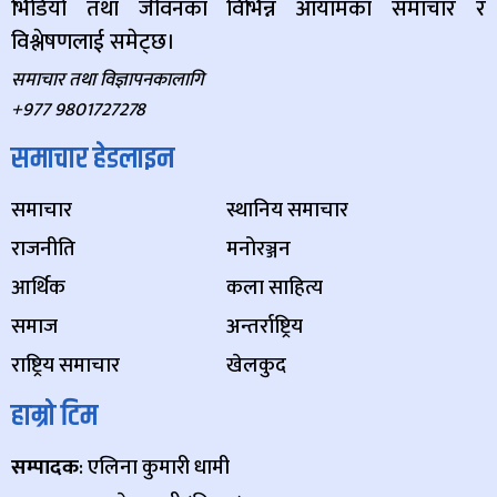
भिडियो तथा जीवनका विभिन्न आयामका समाचार र
विश्लेषणलाई समेट्छ।
समाचार तथा विज्ञापनकालागि
+977 9801727278
समाचार हेडलाइन
समाचार
स्थानिय समाचार
राजनीति
मनोरञ्जन
आर्थिक
कला साहित्य
समाज
अन्तर्राष्ट्रिय
राष्ट्रिय समाचार
खेलकुद
हाम्रो टिम
सम्पादक
: एलिना कुमारी धामी