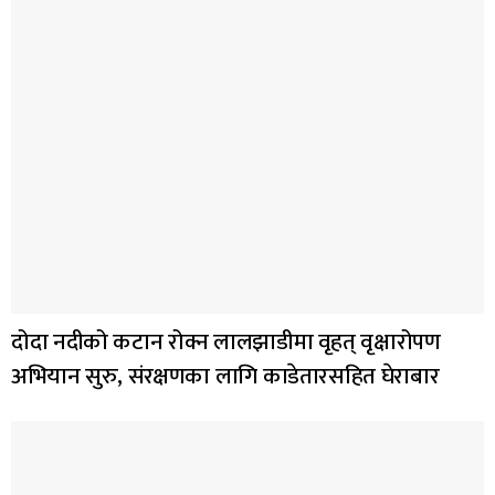
दोदा नदीको कटान रोक्न लालझाडीमा वृहत् वृक्षारोपण
अभियान सुरु, संरक्षणका लागि काडेतारसहित घेराबार