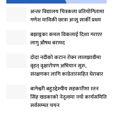
अन्तर विद्यालय चित्रकला प्रतियोगितामा
गणेश माविकी छात्रा अन्सु सार्की प्रथम
बझाङ्गका कमल विकलाई दिशा गराएर
लागु औषध बरामद
दोदा नदीको कटान रोक्न लालझाडीमा
वृहत् वृक्षारोपण अभियान सुरु,
संरक्षणका लागि काडेतारसहित घेराबार
बागेश्वरी बहुउद्देश्यीय सहकारीमा रतन
सिंह खडकाको नेतृत्वमा नयाँ कार्यसमिति
सर्वसम्मत चयन