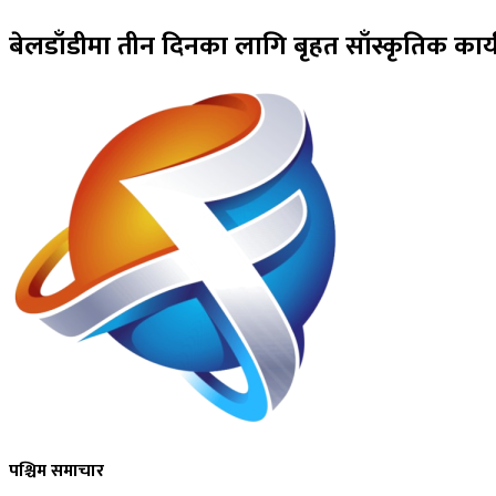
बेलडाँडीमा तीन दिनका लागि बृहत साँस्कृतिक कार्य
पश्चिम समाचार