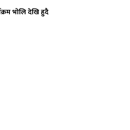
क्रम भोलि देखि हुदै