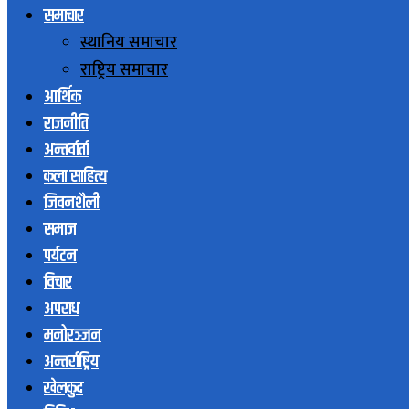
समाचार
स्थानिय समाचार
राष्ट्रिय समाचार
आर्थिक
राजनीति
अन्तर्वार्ता
कला साहित्य
जिवनशैली
समाज
पर्यटन
विचार
अपराध
मनोरञ्जन
अन्तर्राष्ट्रिय
खेलकुद