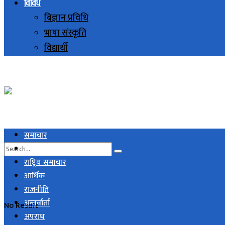
विविध
बिज्ञान प्रविधि
भाषा संस्कृति
विद्यार्थी
समाचार
स्थानिय समाचार
राष्ट्रिय समाचार
आर्थिक
राजनीति
अन्तर्वार्ता
No Result
अपराध