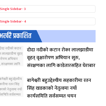
भर्खरै प्रकाशित
दोदा नदीको कटान रोक्न लालझाडीमा
वृहत् वृक्षारोपण अभियान सुरु,
संरक्षणका लागि काडेतारसहित घेराबार
बागेश्वरी बहुउद्देश्यीय सहकारीमा रतन
सिंह खडकाको नेतृत्वमा नयाँ
कार्यसमिति सर्वसम्मत चयन