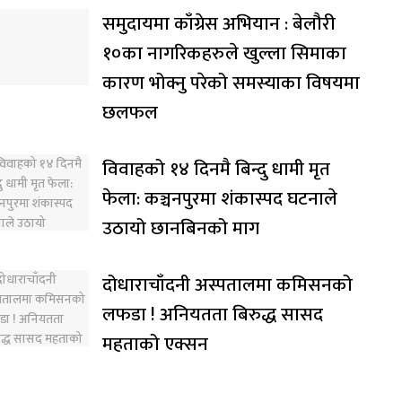
समुदायमा काँग्रेस अभियान : बेलौरी
१०का नागरिकहरुले खुल्ला सिमाका
कारण भोक्नु परेको समस्याका विषयमा
छलफल
विवाहको १४ दिनमै बिन्दु धामी मृत
फेला: कञ्चनपुरमा शंकास्पद घटनाले
उठायो छानबिनको माग
दोधाराचाँदनी अस्पतालमा कमिसनको
लफडा ! अनियतता बिरुद्ध सासद
महताको एक्सन