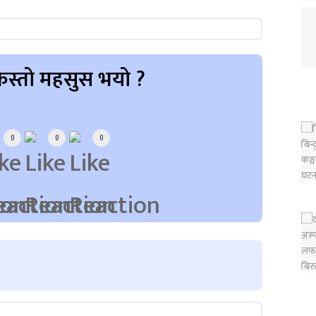
स्तो महसुस भयो ?
0
0
0