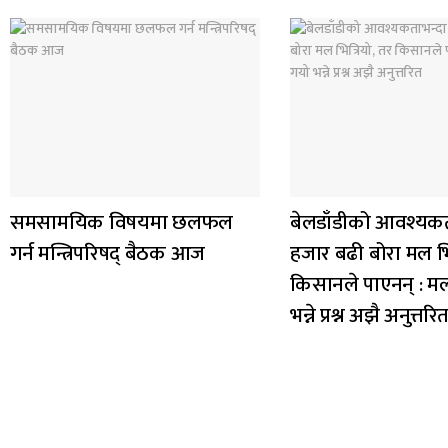
समसामयिक विषयमा छलफल
बेलडाँडीको आवश्यकत
गर्न मन्त्रिपरिषद् बैठक आज
हजार बढी बोरा मल भित
किसानले पाएनन् : म
भन्ने प्रश्न अझै अनुत्तरि