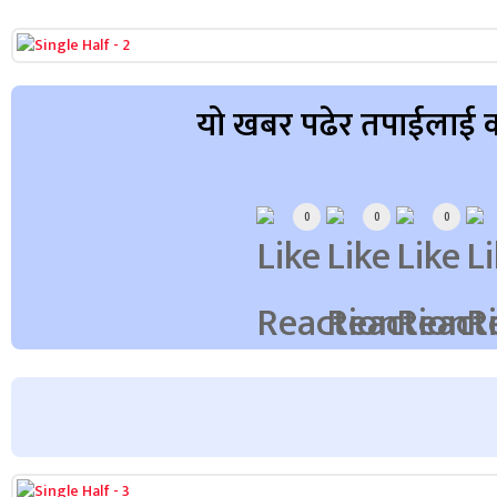
यो खबर पढेर तपाईलाई क
Array
0
0
0