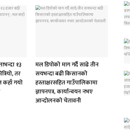
ाभन्दा १३
मल डिपोको माग गर्दै साढे तीन
्रियो, तर
सयभन्दा बढी किसानको
ल कहाँ गयो
हस्ताक्षरसहित गाउँपालिकामा
त
ज्ञापनपत्र, कार्यान्वयन नभए
आन्दोलनको चेतावनी