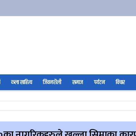
ा
कला साहित्य
जिवनशैली
समाज
पर्यटन
विचार
 १०का नागरिकहरुले खुल्ला सिमाका कार