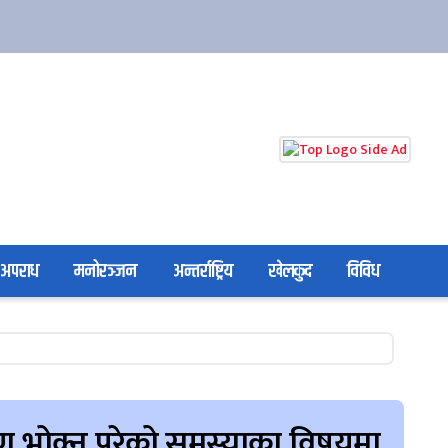
अपराध
मनोरञ्जन
अन्तर्राष्ट्रिय
खेलकुद
विविध
ण भोक्नु परेको समस्याका विषयमा