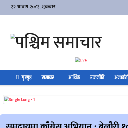
गृहपृष्ठ
समाचार
आर्थिक
राजनीति
अन्तर्वार्त
समुदायमा काँग्रेस अभियान : बेलौरी