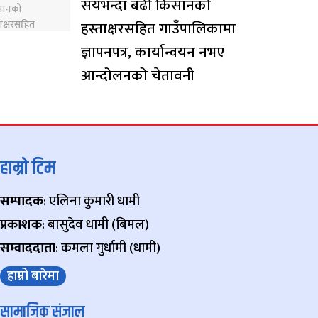
सयभन्दा बढी किसानको
हस्ताक्षरसहित गाउँपालिकामा
ज्ञापनपत्र, कार्यान्वयन नभए
आन्दोलनको चेतावनी
हाम्रो टिम
सम्पादक
: एलिना कुमारी धामी
प्रकाशक
: बासुदेव धामी (बिमल)
सम्वाददाता
: कमला गुर्धामी (धामी)
हाम्रो बारेमा
सामाजिक संजाल