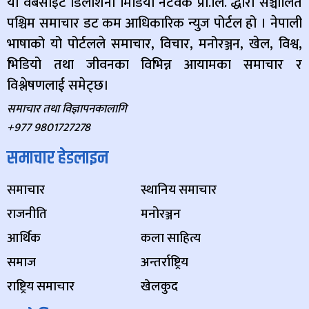
यो वेबसाइट डिलाशैनी मिडिया नेटवर्क प्रा.लि. द्धारा सञ्चालित
पश्चिम समाचार डट कम आधिकारिक न्युज पोर्टल हो । नेपाली
भाषाको यो पोर्टलले समाचार, विचार, मनोरञ्जन, खेल, विश्व,
भिडियो तथा जीवनका विभिन्न आयामका समाचार र
विश्लेषणलाई समेट्छ।
समाचार तथा विज्ञापनकालागि
+977 9801727278
समाचार हेडलाइन
समाचार
स्थानिय समाचार
राजनीति
मनोरञ्जन
आर्थिक
कला साहित्य
समाज
अन्तर्राष्ट्रिय
राष्ट्रिय समाचार
खेलकुद