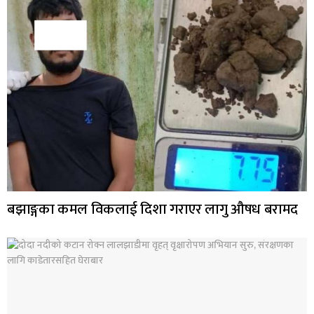
बझाङ्गका कमल विकलाई दिशा गराएर लागु औषध बरामद