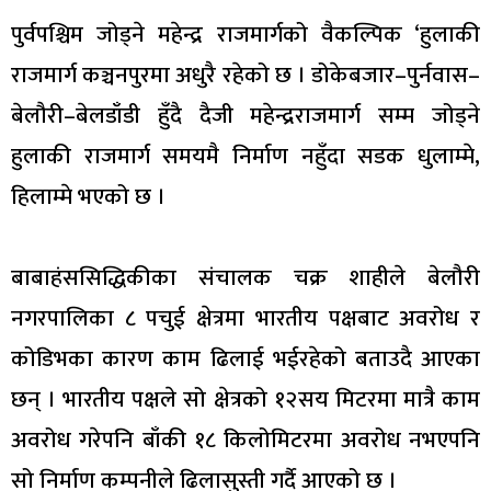
पुर्वपश्चिम जोड्ने महेन्द्र राजमार्गको वैकल्पिक ‘हुलाकी
राजमार्ग कञ्चनपुरमा अधुरै रहेको छ । डोकेबजार–पुर्नवास–
बेलौरी–बेलडाँडी हुँदै दैजी महेन्द्रराजमार्ग सम्म जोड्ने
हुलाकी राजमार्ग समयमै निर्माण नहुँदा सडक धुलाम्मे,
हिलाम्मे भएको छ ।
बाबाहंससिद्धिकीका संचालक चक्र शाहीले बेलौरी
नगरपालिका ८ पचुई क्षेत्रमा भारतीय पक्षबाट अवरोध र
कोडिभका कारण काम ढिलाई भईरहेको बताउदै आएका
छन् । भारतीय पक्षले सो क्षेत्रको १२सय मिटरमा मात्रै काम
अवरोध गरेपनि बाँकी १८ किलोमिटरमा अवरोध नभएपनि
सो निर्माण कम्पनीले ढिलासुस्ती गर्दै आएको छ ।