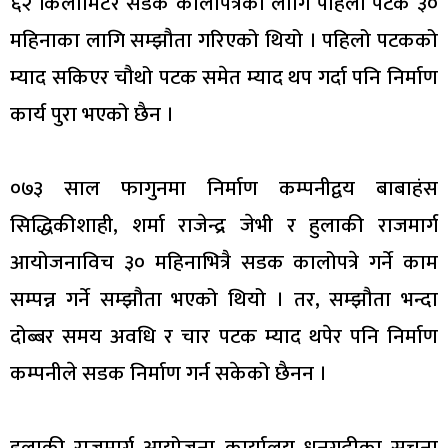
६२ किलोमिटर सडक कालोपत्रेका लागि पहिलो पटक ३०
महिनाका लागि सम्झौता गरिएको थियो । पहिलो पटकको
म्याद सकिएर चौथो पटक समेत म्याद थप गर्दा पनि निर्माण
कार्य पुरा भएको छैन ।
०७३ साल फागुनमा निर्माण कम्पनीद्वय बाबाहंस
सिद्धिकीशाही, शर्मा राजेन्द्र जेभी र हुलाकी राजमार्ग
आयोजनाविच ३० महिनाभित्रै सडक कालोपत्रे गर्ने काम
सम्पन्न गर्ने सम्झौता भएको थियो । तर, सम्झौता भन्दा
दोब्बर समय अवधि र चार पटक म्याद थपेर पनि निर्माण
कम्पनीले सडक निर्माण गर्न सकेको छैनन ।
हुलाकी राजमार्ग आयोजना कार्यालय धनगढीका सुचना