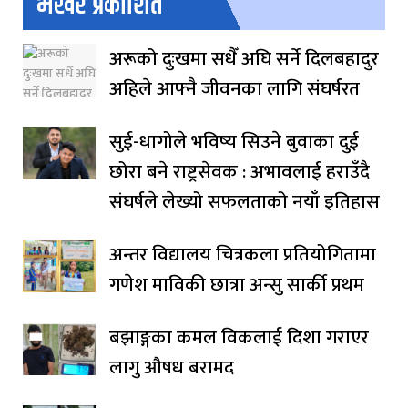
भर्खरै प्रकाशित
अरूको दुःखमा सधैँ अघि सर्ने दिलबहादुर
अहिले आफ्नै जीवनका लागि संघर्षरत
सुई-धागोले भविष्य सिउने बुवाका दुई
छोरा बने राष्ट्रसेवक : अभावलाई हराउँदै
संघर्षले लेख्यो सफलताको नयाँ इतिहास
अन्तर विद्यालय चित्रकला प्रतियोगितामा
गणेश माविकी छात्रा अन्सु सार्की प्रथम
बझाङ्गका कमल विकलाई दिशा गराएर
लागु औषध बरामद