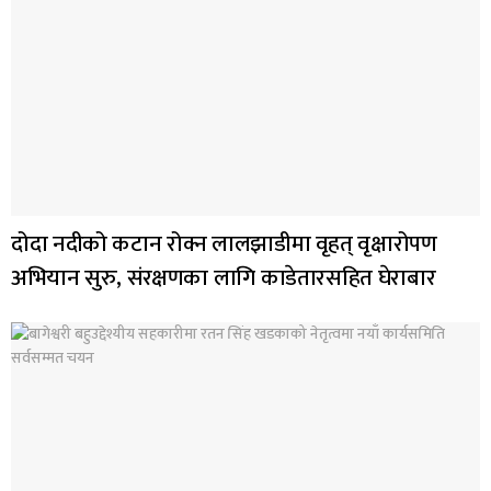
दोदा नदीको कटान रोक्न लालझाडीमा वृहत् वृक्षारोपण
अभियान सुरु, संरक्षणका लागि काडेतारसहित घेराबार