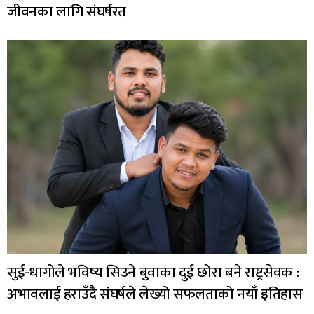
जीवनका लागि संघर्षरत
सुई-धागोले भविष्य सिउने बुवाका दुई छोरा बने राष्ट्रसेवक :
अभावलाई हराउँदै संघर्षले लेख्यो सफलताको नयाँ इतिहास