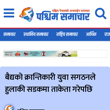
समाचार
स्थानिय समाचार
राष्ट्रिय समाचार
आर्थिक
राज
बैद्यको क्रान्तिकारी युवा सगठनले
हुलाकी सडकमा ताकेता गरेपछि