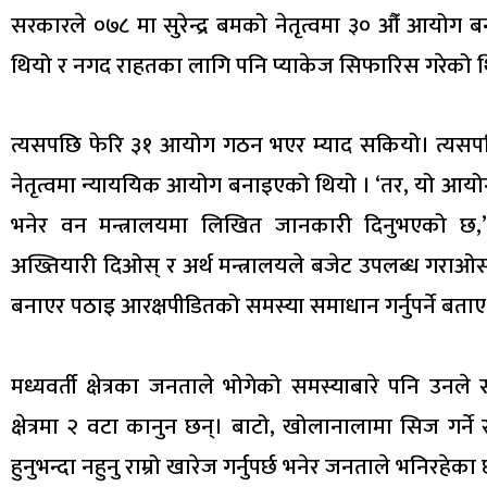
सरकारले ०७८ मा सुरेन्द्र बमको नेतृत्वमा ३० औँ आयोग
थियो र नगद राहतका लागि पनि प्याकेज सिफारिस गरेको थिय
त्यसपछि फेरि ३१ आयोग गठन भएर म्याद सकियो। त्यसपछि गत
नेतृत्वमा न्याययिक आयोग बनाइएको थियो । ‘तर, यो आयोग
भनेर वन मन्त्रालयमा लिखित जानकारी दिनुभएको छ,’ 
अख्तियारी दिओस् र अर्थ मन्त्रालयले बजेट उपलब्ध गराओ
बनाएर पठाइ आरक्षपीडितको समस्या समाधान गर्नुपर्ने बताए
मध्यवर्ती क्षेत्रका जनताले भोगेको समस्याबारे पनि उनल
क्षेत्रमा २ वटा कानुन छन्। बाटो, खोलानालामा सिज गर्ने र 
हुनुभन्दा नहुनु राम्रो खारेज गर्नुपर्छ भनेर जनताले भनिरह