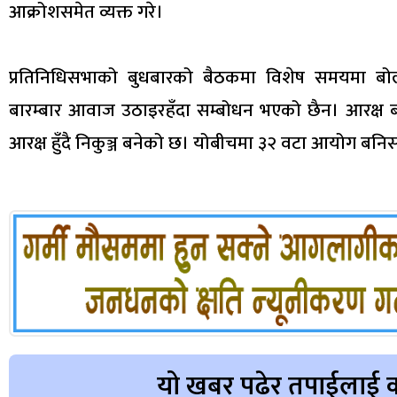
आक्रोशसमेत व्यक्त गरे।
प्रतिनिधिसभाको बुधबारको बैठकमा विशेष समयमा बोल्
बारम्बार आवाज उठाइरहँदा सम्बोधन भएको छैन। आरक्ष बन
आरक्ष हुँदै निकुञ्ज बनेको छ। योबीचमा ३२ वटा आयोग ब
यो खबर पढेर तपाईलाई क