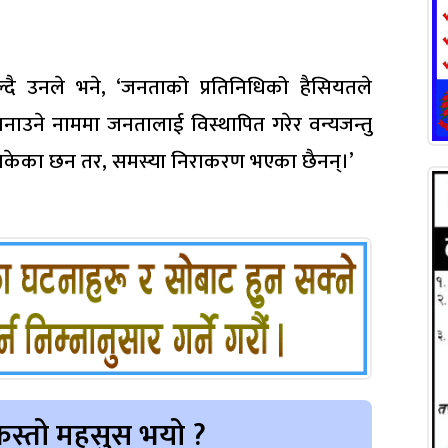
दै उनले भने, ‘जनताको प्रतिनिधिको हैसियतले
ाउने नाममा जनतालाई विस्थापित गरेर वन्यजन्तु
निसकेका छन तर, समस्या निराकरण भएका छैनन्।’
स्तो महसुस भयो ?