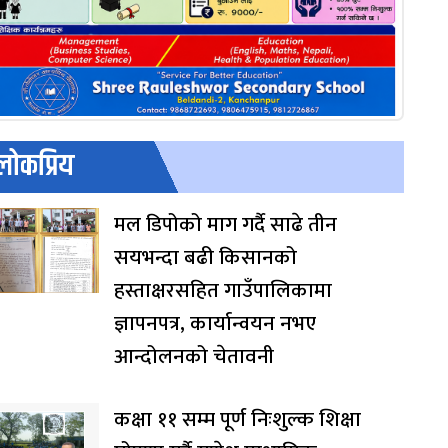
लोकप्रिय
मल डिपोको माग गर्दै साढे तीन
सयभन्दा बढी किसानको
हस्ताक्षरसहित गाउँपालिकामा
ज्ञापनपत्र, कार्यान्वयन नभए
आन्दोलनको चेतावनी
कक्षा ११ सम्म पूर्ण निःशुल्क शिक्षा