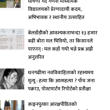
घोषणा गर्दै गणेश माध्यमिक
विद्यालयको प्रेरणादायी कदम,
अभिभावक र स्थानीय उत्साहित
बेलडाँडीको आवश्यकताभन्दा १३ हजार
बढी बोरा मल भित्रियो, तर किसानले
पाएनन् : मल कहाँ गयो भन्ने प्रश्न अझै
अनुत्तरित
धनगढीमा नवविवाहिताको रहस्यमय
मृत्यु : हत्या कि आत्महत्या ? पाँच जना
पक्राउ, पोस्टमार्टम रिपोर्टको प्रतीक्षा
कञ्चनपुरका आरक्षपीडितको