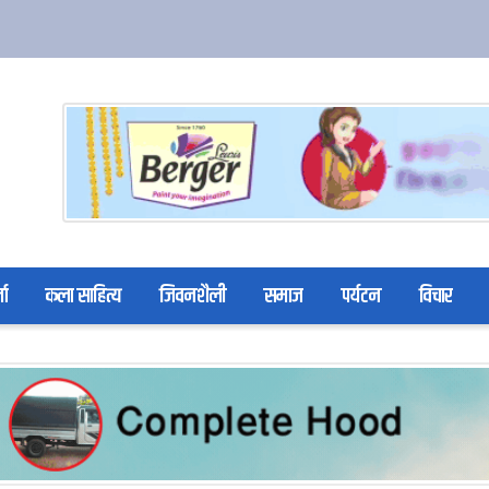
ता
कला साहित्य
जिवनशैली
समाज
पर्यटन
विचार