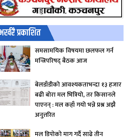
भर्खरै प्रकाशित
समसामयिक विषयमा छलफल गर्न
मन्त्रिपरिषद् बैठक आज
बेलडाँडीको आवश्यकताभन्दा १३ हजार
बढी बोरा मल भित्रियो, तर किसानले
पाएनन् : मल कहाँ गयो भन्ने प्रश्न अझै
अनुत्तरित
मल डिपोको माग गर्दै साढे तीन