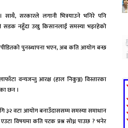
ाए। साथै, सरकारले लगानी भित्रयाउने भनिरे पनि
ाने सडक नहुँदा उखु किसानलाई समस्या भइरहेको
षपीडितको पुनस्र्थापना भएन, अब कति आयोग बन्छ
ाफाँटा वन्यजन्तु आरक्ष (हाल निकुञ्ज) विस्तारका
ेका छन ।
ागि ३२ वटा आयोग बनाउँदाससम्म समस्या समाधान
 एउटा विषयमा कति पटक प्रश्न सोध्न पाउछ ? भनेर