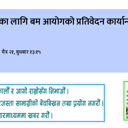
पनका लागि बम आयोगको प्रतिवेदन कार्या
चैत्र २१, बुधबार १३:१५