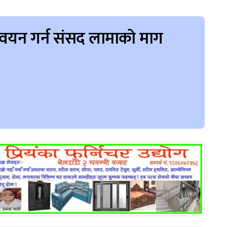
न्वयन गर्न संसद लामाको माग