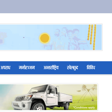
अपराध
मनोरञ्जन
अन्तर्राष्ट्रिय
खेलकुद
विविध