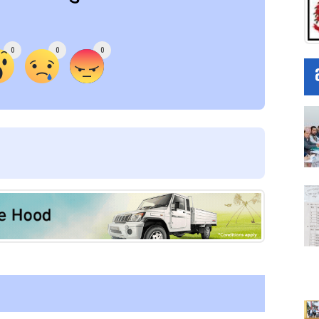
0
0
0