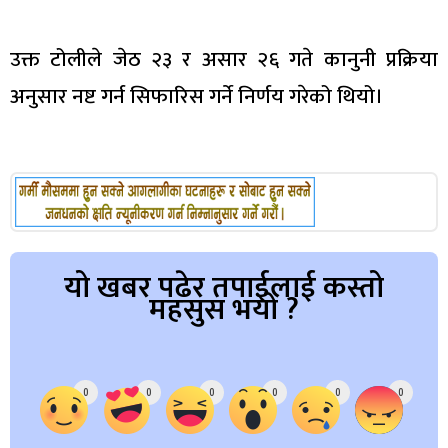
उक्त टोलीले जेठ २३ र असार २६ गते कानुनी प्रक्रिया
अनुसार नष्ट गर्न सिफारिस गर्ने निर्णय गरेको थियो।
यो खबर पढेर तपाईलाई कस्तो
महसुस भयो ?
Array
0
0
0
0
0
0