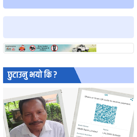
छुटाउनु भयो कि ?