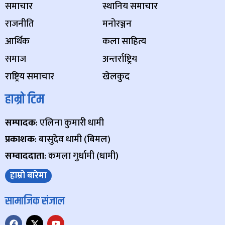
समाचार
स्थानिय समाचार
राजनीति
मनोरञ्जन
आर्थिक
कला साहित्य
समाज
अन्तर्राष्ट्रिय
राष्ट्रिय समाचार
खेलकुद
हाम्रो टिम
सम्पादक
: एलिना कुमारी धामी
प्रकाशक
: बासुदेव धामी (बिमल)
सम्वाददाता
: कमला गुर्धामी (धामी)
हाम्रो बारेमा
सामाजिक संजाल