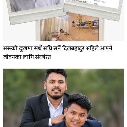
अरूको दुःखमा सधैँ अघि सर्ने दिलबहादुर अहिले आफ्नै
जीवनका लागि संघर्षरत