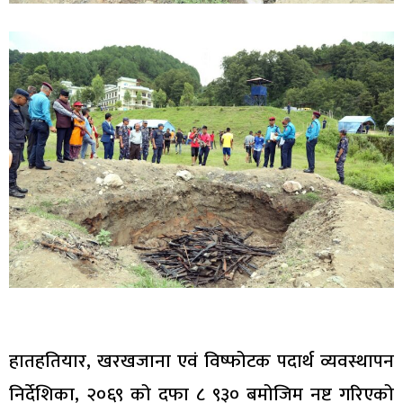
हातहतियार, खरखजाना एवं विष्फोटक पदार्थ व्यवस्थापन
निर्देशिका, २०६९ को दफा ८ ९३० बमोजिम नष्ट गरिएको