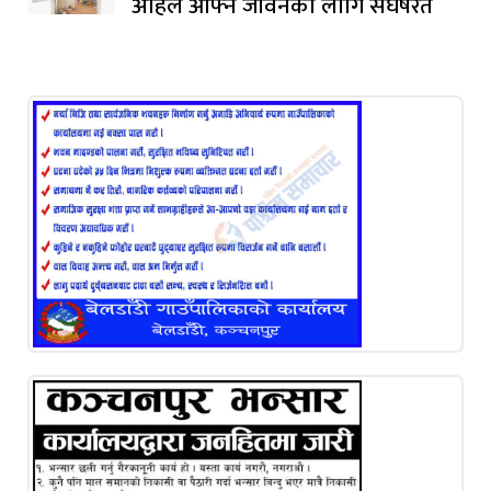
अहिले आफ्नै जीवनका लागि संघर्षरत