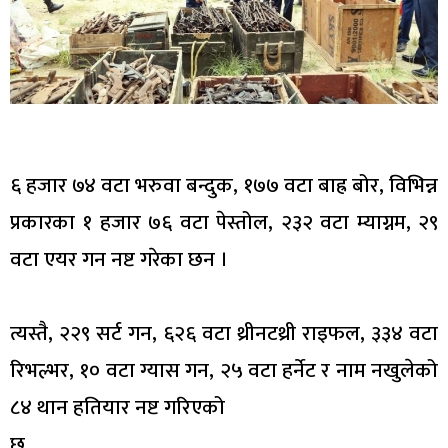
६ हजार ७४ वटा भरुवा बन्दुक, १७७ वटा बाह्र बोर, विभिन्न
प्रकारका १ हजार ७६ वटा पेस्तोल, २३२ वटा म्याग्नम, २९
वटा एयर गन नष्ट गरेका छन ।
त्यस्तै, २२९ सर्ट गन, ६२६ वटा थ्रीनटथ्री राइफल, ३३४ वटा
रिभल्भर, १० वटा ग्यास गन, २५ वटा हर्नेट र नाम नखुलेको
८४ थान हतियार नष्ट गरिएको
छ