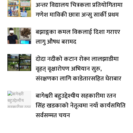
अन्तर विद्यालय चित्रकला प्रतियोगितामा
गणेश माविकी छात्रा अन्सु सार्की प्रथम
बझाङ्गका कमल विकलाई दिशा गराएर
लागु औषध बरामद
दोदा नदीको कटान रोक्न लालझाडीमा
वृहत् वृक्षारोपण अभियान सुरु,
संरक्षणका लागि काडेतारसहित घेराबार
बागेश्वरी बहुउद्देश्यीय सहकारीमा रतन
सिंह खडकाको नेतृत्वमा नयाँ कार्यसमिति
सर्वसम्मत चयन