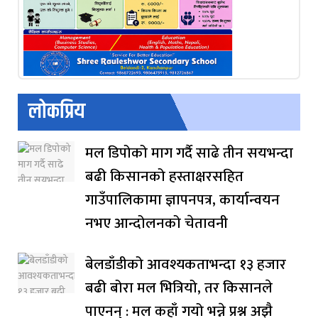
लोकप्रिय
मल डिपोको माग गर्दै साढे तीन सयभन्दा
बढी किसानको हस्ताक्षरसहित
गाउँपालिकामा ज्ञापनपत्र, कार्यान्वयन
नभए आन्दोलनको चेतावनी
बेलडाँडीको आवश्यकताभन्दा १३ हजार
बढी बोरा मल भित्रियो, तर किसानले
पाएनन् : मल कहाँ गयो भन्ने प्रश्न अझै