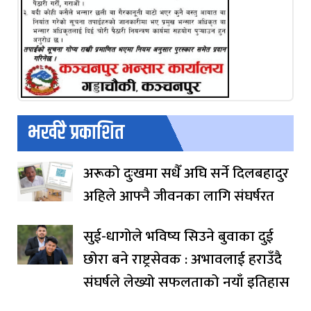
भर्खरै प्रकाशित
अरूको दुःखमा सधैँ अघि सर्ने दिलबहादुर
अहिले आफ्नै जीवनका लागि संघर्षरत
सुई-धागोले भविष्य सिउने बुवाका दुई
छोरा बने राष्ट्रसेवक : अभावलाई हराउँदै
संघर्षले लेख्यो सफलताको नयाँ इतिहास