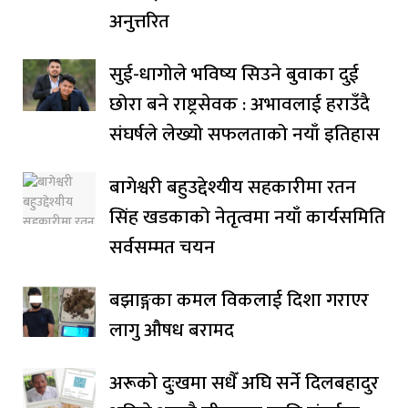
अनुत्तरित
सुई-धागोले भविष्य सिउने बुवाका दुई
छोरा बने राष्ट्रसेवक : अभावलाई हराउँदै
संघर्षले लेख्यो सफलताको नयाँ इतिहास
बागेश्वरी बहुउद्देश्यीय सहकारीमा रतन
सिंह खडकाको नेतृत्वमा नयाँ कार्यसमिति
सर्वसम्मत चयन
बझाङ्गका कमल विकलाई दिशा गराएर
लागु औषध बरामद
अरूको दुःखमा सधैँ अघि सर्ने दिलबहादुर