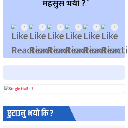
महसुस भयो ?
Array
0
0
0
0
0
0
छुटाउनु भयो कि ?