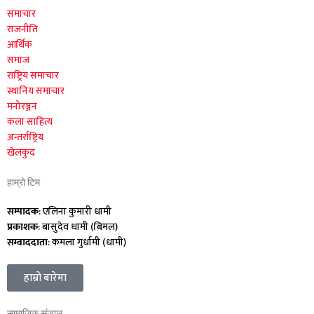
समाचार
राजनीति
आर्थिक
समाज
राष्ट्रिय समाचार
स्थानिय समाचार
मनोरञ्जन
कला साहित्य
अन्तर्राष्ट्रिय
खेलकुद
हाम्रो टिम
सम्पादक
: एलिना कुमारी धामी
प्रकाशक
: बासुदेव धामी (बिमल)
सम्वाददाता
: कमला गुर्धामी (धामी)
हाम्रो बारेमा
सामाजिक संजाल