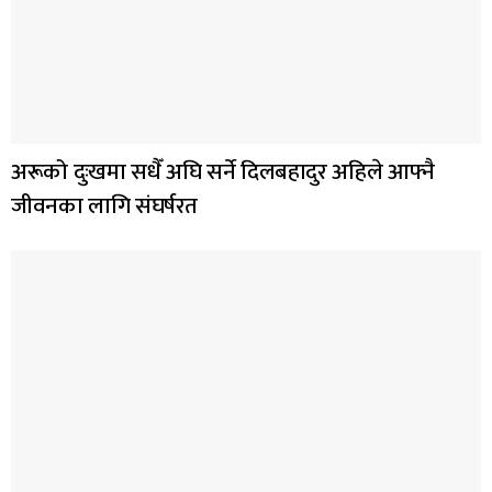
अरूको दुःखमा सधैँ अघि सर्ने दिलबहादुर अहिले आफ्नै
जीवनका लागि संघर्षरत