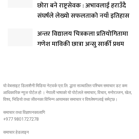
छोरा बने राष्ट्रसेवक : अभावलाई हराउँदै
संघर्षले लेख्यो सफलताको नयाँ इतिहास
अन्तर विद्यालय चित्रकला प्रतियोगितामा
गणेश माविकी छात्रा अन्सु सार्की प्रथम
यो वेबसाइट डिलाशैनी मिडिया नेटवर्क प्रा.लि. द्धारा सञ्चालित पश्चिम समाचार डट कम
आधिकारिक न्युज पोर्टल हो । नेपाली भाषाको यो पोर्टलले समाचार, विचार, मनोरञ्जन, खेल,
विश्व, भिडियो तथा जीवनका विभिन्न आयामका समाचार र विश्लेषणलाई समेट्छ।
समाचार तथा विज्ञापनकालागि
+977 9801727278
समाचार हेडलाइन