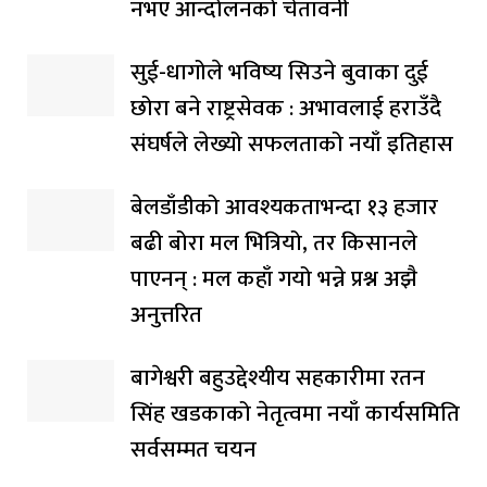
नभए आन्दोलनको चेतावनी
सुई-धागोले भविष्य सिउने बुवाका दुई
छोरा बने राष्ट्रसेवक : अभावलाई हराउँदै
संघर्षले लेख्यो सफलताको नयाँ इतिहास
बेलडाँडीको आवश्यकताभन्दा १३ हजार
बढी बोरा मल भित्रियो, तर किसानले
पाएनन् : मल कहाँ गयो भन्ने प्रश्न अझै
अनुत्तरित
बागेश्वरी बहुउद्देश्यीय सहकारीमा रतन
सिंह खडकाको नेतृत्वमा नयाँ कार्यसमिति
सर्वसम्मत चयन