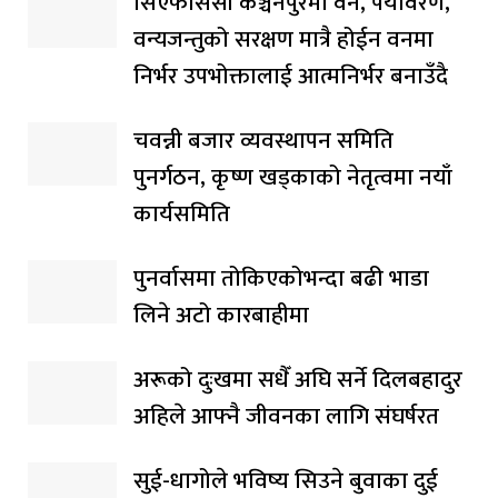
सिएफसिसी कञ्चनपुरमा वन, पर्यावरण,
वन्यजन्तुको सरक्षण मात्रै होईन वनमा
निर्भर उपभोक्तालाई आत्मनिर्भर बनाउँदै
चवन्नी बजार व्यवस्थापन समिति
पुनर्गठन, कृष्ण खड्काको नेतृत्वमा नयाँ
कार्यसमिति
पुनर्वासमा तोकिएकोभन्दा बढी भाडा
लिने अटो कारबाहीमा
अरूको दुःखमा सधैँ अघि सर्ने दिलबहादुर
अहिले आफ्नै जीवनका लागि संघर्षरत
सुई-धागोले भविष्य सिउने बुवाका दुई