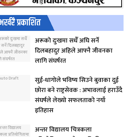
भर्खरै प्रकाशित
अरूको दुःखमा सधैँ अघि सर्ने
दिलबहादुर अहिले आफ्नै जीवनका
लागि संघर्षरत
सुई-धागोले भविष्य सिउने बुवाका दुई
छोरा बने राष्ट्रसेवक : अभावलाई हराउँदै
संघर्षले लेख्यो सफलताको नयाँ
इतिहास
अन्तर विद्यालय चित्रकला