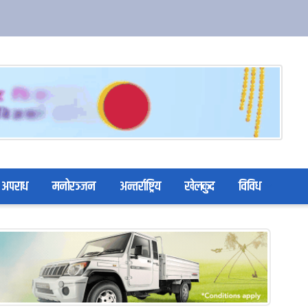
अपराध
मनोरञ्जन
अन्तर्राष्ट्रिय
खेलकुद
विविध