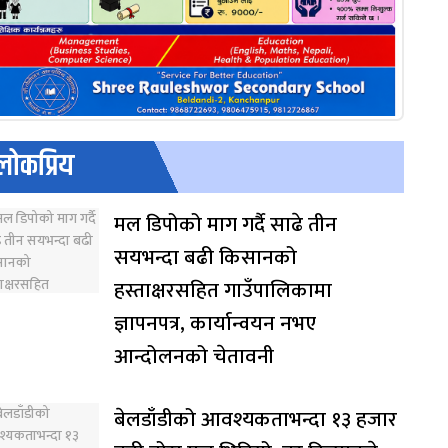
लोकप्रिय
मल डिपोको माग गर्दै साढे तीन
सयभन्दा बढी किसानको
हस्ताक्षरसहित गाउँपालिकामा
ज्ञापनपत्र, कार्यान्वयन नभए
आन्दोलनको चेतावनी
बेलडाँडीको आवश्यकताभन्दा १३ हजार