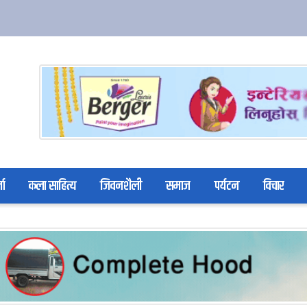
ता
कला साहित्य
जिवनशैली
समाज
पर्यटन
विचार