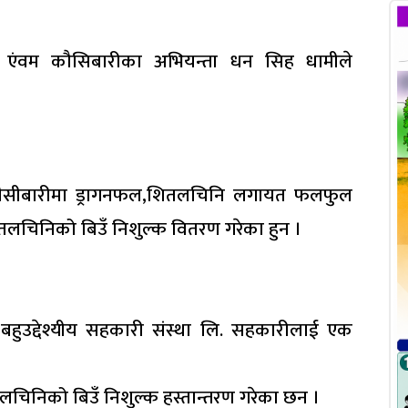
र एंवम कौसिबारीका अभियन्ता धन सिह धामीले
 कौसीबारीमा ड्रागनफल,शितलचिनि लगायत फलफुल
तलचिनिको बिउँ निशुल्क वितरण गरेका हुन ।
 बहुउद्देश्यीय सहकारी संस्था लि. सहकारीलाई एक
तलचिनिको बिउँ निशुल्क हस्तान्तरण गरेका छन ।