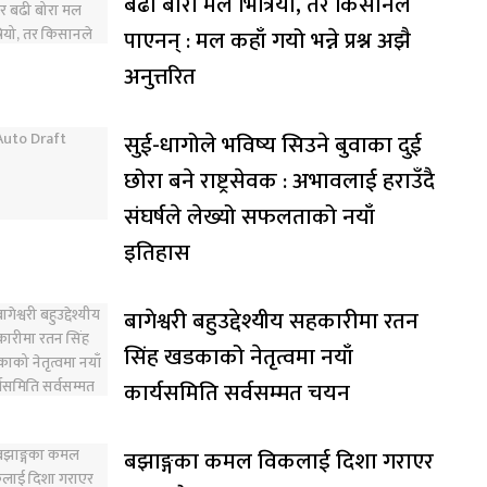
बढी बोरा मल भित्रियो, तर किसानले
पाएनन् : मल कहाँ गयो भन्ने प्रश्न अझै
अनुत्तरित
सुई-धागोले भविष्य सिउने बुवाका दुई
छोरा बने राष्ट्रसेवक : अभावलाई हराउँदै
संघर्षले लेख्यो सफलताको नयाँ
इतिहास
बागेश्वरी बहुउद्देश्यीय सहकारीमा रतन
सिंह खडकाको नेतृत्वमा नयाँ
कार्यसमिति सर्वसम्मत चयन
बझाङ्गका कमल विकलाई दिशा गराएर