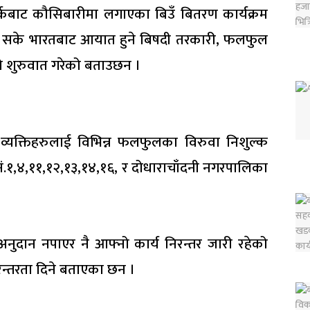
र्कबाट कौसिबारीमा लगाएका बिउँ बितरण कार्यक्रम
बन्न सके भारतबाट आयात हुने बिषदी तरकारी, फलफुल
ो शुरुवात गरेको बताउछन ।
 व्यक्तिहरुलाई विभिन्न फलफुलका विरुवा निशुल्क
ं.१,४,११,१२,१३,१४,१६, र दोधाराचाँदनी नगरपालिका
अनुदान नपाएर नै आफ्नो कार्य निरन्तर जारी रहेको
न्तरता दिने बताएका छन ।