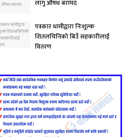
लागु औषध बरामद
पत्रकार धामीद्वारा निःशुल्क
शितलचिनिको बिउँ सहकारीलाई
वितरण