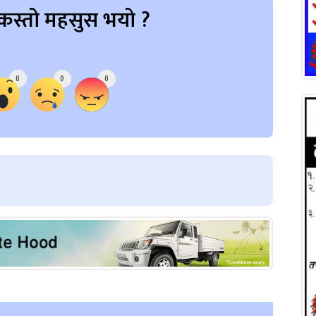
कस्तो महसुस भयो ?
0
0
0