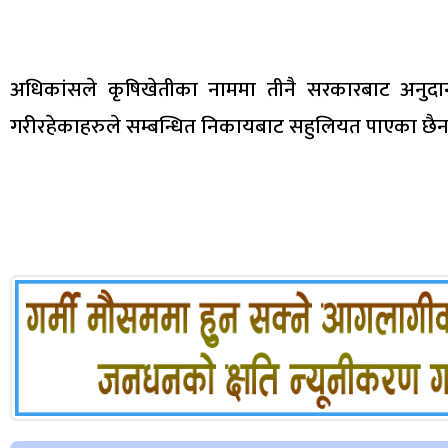
अधिकांसले कृषिखेतीका नाममा तीनै सरकारबाट अनुदा
गरीरहेकाहरुले सम्बन्धित निकायबाट सहुलियत पाएका छैन