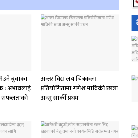
िउने बुवाका
अन्तर विद्यालय चित्रकला
सेवक : अभावलाई
प्रतियोगितामा गणेश माविकी छात्रा
ख्यो सफलताको
अन्सु सार्की प्रथम