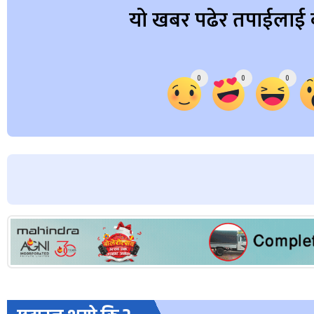
यो खबर पढेर तपाईलाई 
Array
0
0
0