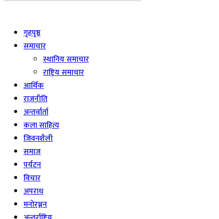
Live
गृहपृष्ठ
समाचार
स्थानिय समाचार
राष्ट्रिय समाचार
आर्थिक
राजनीति
अन्तर्वार्ता
कला साहित्य
जिवनशैली
समाज
पर्यटन
विचार
अपराध
मनोरञ्जन
अन्तर्राष्ट्रिय