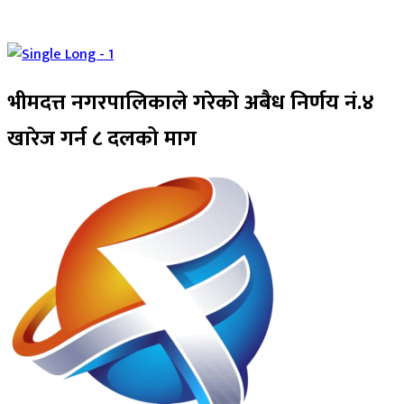
भीमदत्त नगरपालिकाले गरेको अबैध निर्णय नं.४
खारेज गर्न ८ दलको माग