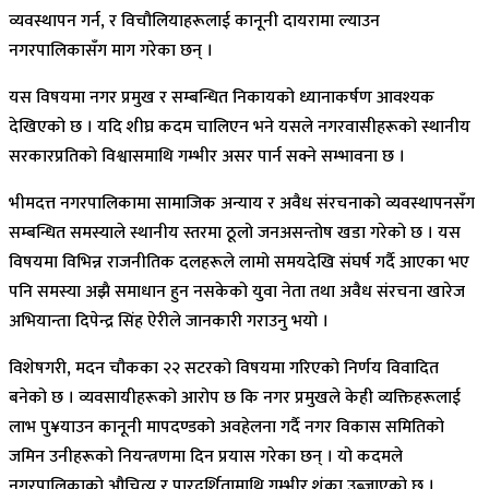
व्यवस्थापन गर्न, र विचौलियाहरूलाई कानूनी दायरामा ल्याउन
नगरपालिकासँग माग गरेका छन् ।
यस विषयमा नगर प्रमुख र सम्बन्धित निकायको ध्यानाकर्षण आवश्यक
देखिएको छ । यदि शीघ्र कदम चालिएन भने यसले नगरवासीहरूको स्थानीय
सरकारप्रतिको विश्वासमाथि गम्भीर असर पार्न सक्ने सम्भावना छ ।
भीमदत्त नगरपालिकामा सामाजिक अन्याय र अवैध संरचनाको व्यवस्थापनसँग
सम्बन्धित समस्याले स्थानीय स्तरमा ठूलो जनअसन्तोष खडा गरेको छ । यस
विषयमा विभिन्न राजनीतिक दलहरूले लामो समयदेखि संघर्ष गर्दै आएका भए
पनि समस्या अझै समाधान हुन नसकेको युवा नेता तथा अवैध संरचना खारेज
अभियान्ता दिपेन्द्र सिंह ऐरीले जानकारी गराउनु भयो ।
विशेषगरी, मदन चौकका २२ सटरको विषयमा गरिएको निर्णय विवादित
बनेको छ । व्यवसायीहरूको आरोप छ कि नगर प्रमुखले केही व्यक्तिहरूलाई
लाभ पु¥याउन कानूनी मापदण्डको अवहेलना गर्दै नगर विकास समितिको
जमिन उनीहरूको नियन्त्रणमा दिन प्रयास गरेका छन् । यो कदमले
नगरपालिकाको औचित्य र पारदर्शितामाथि गम्भीर शंका उब्जाएको छ ।