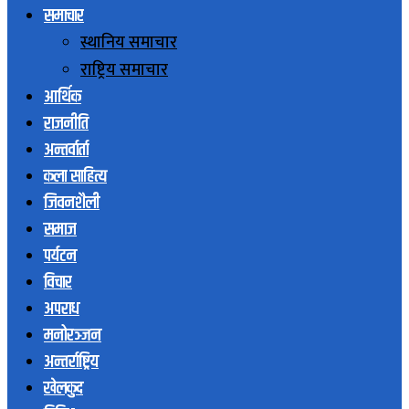
समाचार
स्थानिय समाचार
राष्ट्रिय समाचार
आर्थिक
राजनीति
अन्तर्वार्ता
कला साहित्य
जिवनशैली
समाज
पर्यटन
विचार
अपराध
मनोरञ्जन
अन्तर्राष्ट्रिय
खेलकुद