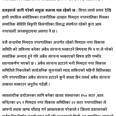
दलहरुले जारी गरेको सयुक्त वक्तव्य यस रहेको छ :
विगत लामो समय देखि
हामी तपशिल बमोजिमका राजनीतिक दलहरु भिमदत्त नगरपालिका भित्रका
समाजिक बेथिति विकृति विसंगतिका विरुद्ध संघर्षरत रहेको कुरा आम
नगरवासी जनसमुदायमा अवगत नै छ ।
यसै सन्दर्भमा भिमदत्त नगरपालिका अन्तर्गत रहेको भिमदत्त नगर विकास
समिति को जमिनमा बनेका अबैध संरचना भत्काउने बिषयमा भि न पा ले गरेको
समाजिक अन्याय हुने गरि अबैध संरचना भत्काएको बिषय प्रति गम्भीर
ध्यानाकर्षण भएको छ । अबैध संरचना हटाउने भनी भिमदत्त नगर विकास
समितिले निकालेको सार्वजनिक सुचनाको म्याद सकिएको महिनौ बितिसक्दा
पनि नगरपालिका अबैध संरचना हटाउने कुनै वास्ता छैन तसर्थ अबैध संरचना
तत्काल भत्काउन अनुुरोध गर्दछौं ।
व्यवसायीक प्रयोजनका लागि बनेका खाध्य संस्थानका १५० सटर ,बाल
मन्दिरका ४५ र भिमदत्त नगर विकास समितिका २२ सटर नगरपालिका ले
आफ्नो सडक खण्ड चौडाइ गर्न आवश्यकता परेकाले र जिल्ला प्रशासनको