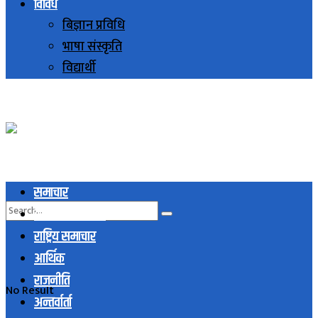
विविध
बिज्ञान प्रविधि
भाषा संस्कृति
विद्यार्थी
समाचार
स्थानिय समाचार
राष्ट्रिय समाचार
आर्थिक
राजनीति
No Result
अन्तर्वार्ता