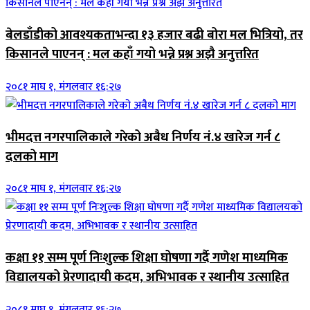
बेलडाँडीको आवश्यकताभन्दा १३ हजार बढी बोरा मल भित्रियो, तर
किसानले पाएनन् : मल कहाँ गयो भन्ने प्रश्न अझै अनुत्तरित
२०८१ माघ १, मंगलवार १६:२७
भीमदत्त नगरपालिकाले गरेको अबैध निर्णय नं.४ खारेज गर्न ८
दलको माग
२०८१ माघ १, मंगलवार १६:२७
कक्षा ११ सम्म पूर्ण निःशुल्क शिक्षा घोषणा गर्दै गणेश माध्यमिक
विद्यालयको प्रेरणादायी कदम, अभिभावक र स्थानीय उत्साहित
२०८१ माघ १, मंगलवार १६:२७