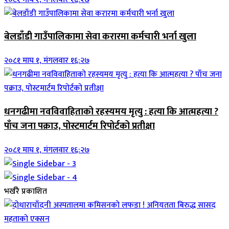
बेलडाँडी गाउँपालिकामा सेवा करारमा कर्मचारी भर्ना खुला
२०८१ माघ १, मंगलवार १६:२७
धनगढीमा नवविवाहिताको रहस्यमय मृत्यु : हत्या कि आत्महत्या ?
पाँच जना पक्राउ, पोस्टमार्टम रिपोर्टको प्रतीक्षा
२०८१ माघ १, मंगलवार १६:२७
भर्खरै प्रकाशित