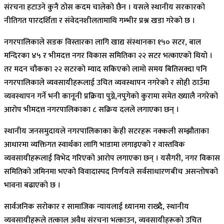
संरचना हटाउने कुनै ठोस कदम चालेको छैन । यसले स्थानीय सरकारको
नीतिगत पारदर्शिता र संवेदनशीलतामाथि गम्भीर प्रश्न खडा गरेको छ ।
नगरपालिकाले सडक विस्तारका लागि खाद्य संस्थानका १५० सटर, बाल
मन्दिरका ४५ र भीमदत्त नगर विकास समितिका २२ सटर भत्काएको थियो ।
तर मदन चौकका २२ सटरको म्याद सकिएको लामो समय बितिसक्दा पनि
नगरपालिकाले व्यवसायीहरूलाई उचित व्यवस्थापन नगरेको र सोही ठाउँमा
व्यवस्थापन गर्ने भनी कानूनी प्रक्रिया पुग्ने,नपुगेको कुरामा समेत ख्यालै नगरेको
आरोप भीमदत्त नगरपालिकाका ८ सक्रिय दलले लगाएका छन् ।
स्थानीय जनसमुदायले नगरपालिकाका केही सटरहरू नक्कली सम्झौताका
आधारमा व्यक्तिगत स्वार्थका लागि भाडामा लगाइएको र वास्तविक
व्यवसायीहरूलाई विभेद गरिएको आरोप लगाएका छन् । यसैगरी, नगर विकास
समितिको जमिनमा भएको विवादास्पद निर्णयले सर्वसाधारणबीच असन्तोषको
भावना बढाएको छ ।
सार्वजनिक सरोकार र सामाजिक न्यायलाई ध्यानमा राख्दै, स्थानीय
व्यवसायीहरूले तत्काल अवैध संरचना भत्काउन, व्यवसायीहरूको उचित