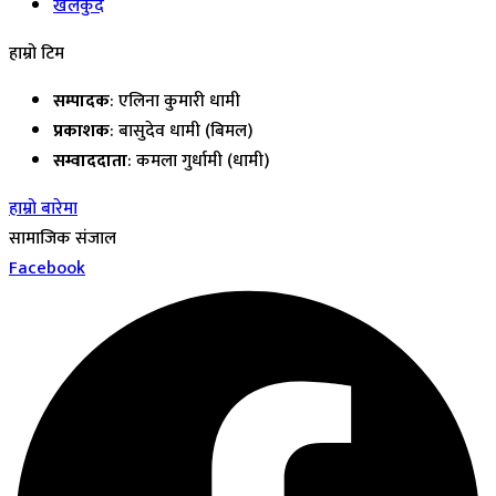
खेलकुद
हाम्रो टिम
सम्पादक
: एलिना कुमारी धामी
प्रकाशक
: बासुदेव धामी (बिमल)
सम्वाददाता
: कमला गुर्धामी (धामी)
हाम्रो बारेमा
सामाजिक संजाल
Facebook