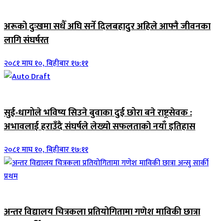
जिवनशैली
अरूको दुःखमा सधैँ अघि सर्ने दिलबहादुर अहिले आफ्नै जीवनका
लागि संघर्षरत
२०८१ माघ १०, बिहीबार १७:११
जिवनशैली
सुई-धागोले भविष्य सिउने बुवाका दुई छोरा बने राष्ट्रसेवक :
अभावलाई हराउँदै संघर्षले लेख्यो सफलताको नयाँ इतिहास
२०८१ माघ १०, बिहीबार १७:११
जिवनशैली
अन्तर विद्यालय चित्रकला प्रतियोगितामा गणेश माविकी छात्रा