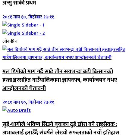
अन्सु सार्की प्रथम
२०८१ माघ १०, बिहीबार १७:११
लोकप्रिय
मल डिपोको माग गर्दै साढे तीन सयभन्दा बढी किसानको
हस्ताक्षरसहित गाउँपालिकामा ज्ञापनपत्र, कार्यान्वयन नभए
आन्दोलनको चेतावनी
२०८१ माघ १०, बिहीबार १७:११
सुई-धागोले भविष्य सिउने बुवाका दुई छोरा बने राष्ट्रसेवक :
अभावलाई हराउँदै संघर्षले लेख्यो सफलताको नयाँ इतिहास