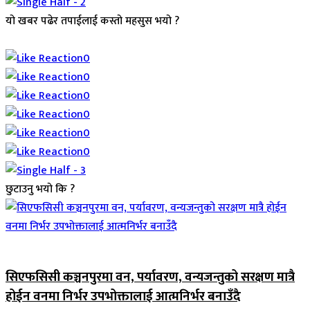
यो खबर पढेर तपाईलाई कस्तो महसुस भयो ?
Array
0
0
0
0
0
0
छुटाउनु भयो कि ?
जिवनशैली
सिएफसिसी कञ्चनपुरमा वन, पर्यावरण, वन्यजन्तुको सरक्षण मात्रै
होईन वनमा निर्भर उपभोक्तालाई आत्मनिर्भर बनाउँदै