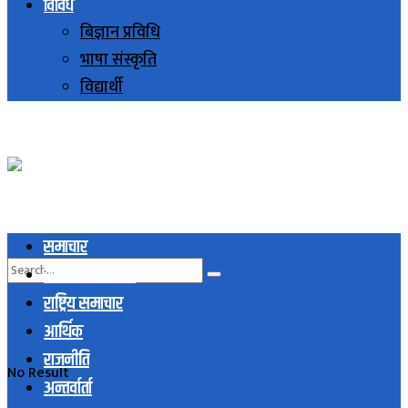
विविध
बिज्ञान प्रविधि
भाषा संस्कृति
विद्यार्थी
समाचार
स्थानिय समाचार
राष्ट्रिय समाचार
आर्थिक
राजनीति
No Result
अन्तर्वार्ता