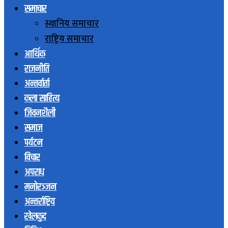
समाचार
स्थानिय समाचार
राष्ट्रिय समाचार
आर्थिक
राजनीति
अन्तर्वार्ता
कला साहित्य
जिवनशैली
समाज
पर्यटन
विचार
अपराध
मनोरञ्जन
अन्तर्राष्ट्रिय
खेलकुद