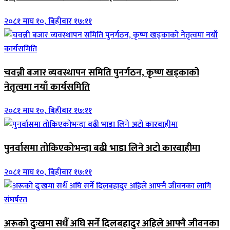
२०८१ माघ १०, बिहीबार १७:११
चवन्नी बजार व्यवस्थापन समिति पुनर्गठन, कृष्ण खड्काको
नेतृत्वमा नयाँ कार्यसमिति
२०८१ माघ १०, बिहीबार १७:११
पुनर्वासमा तोकिएकोभन्दा बढी भाडा लिने अटो कारबाहीमा
२०८१ माघ १०, बिहीबार १७:११
अरूको दुःखमा सधैँ अघि सर्ने दिलबहादुर अहिले आफ्नै जीवनका