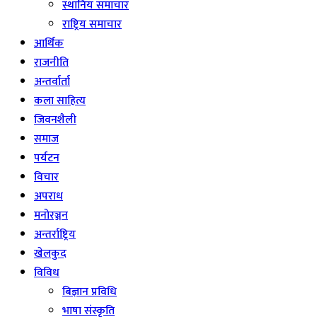
स्थानिय समाचार
राष्ट्रिय समाचार
आर्थिक
राजनीति
अन्तर्वार्ता
कला साहित्य
जिवनशैली
समाज
पर्यटन
विचार
अपराध
मनोरञ्जन
अन्तर्राष्ट्रिय
खेलकुद
विविध
बिज्ञान प्रविधि
भाषा संस्कृति