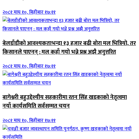
२०८१ माघ १०, बिहीबार १७:११
बेलडाँडीको आवश्यकताभन्दा १३ हजार बढी बोरा मल भित्रियो, तर
किसानले पाएनन् : मल कहाँ गयो भन्ने प्रश्न अझै अनुत्तरित
२०८१ माघ १०, बिहीबार १७:११
बागेश्वरी बहुउद्देश्यीय सहकारीमा रतन सिंह खडकाको नेतृत्वमा
नयाँ कार्यसमिति सर्वसम्मत चयन
२०८१ माघ १०, बिहीबार १७:११