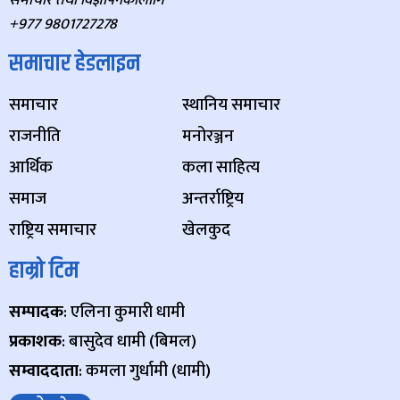
समाचार तथा विज्ञापनकालागि
+977 9801727278
समाचार हेडलाइन
समाचार
स्थानिय समाचार
राजनीति
मनोरञ्जन
आर्थिक
कला साहित्य
समाज
अन्तर्राष्ट्रिय
राष्ट्रिय समाचार
खेलकुद
हाम्रो टिम
सम्पादक
: एलिना कुमारी धामी
प्रकाशक
: बासुदेव धामी (बिमल)
सम्वाददाता
: कमला गुर्धामी (धामी)