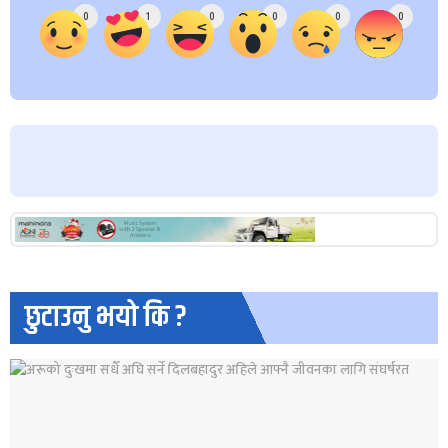
0
1
0
0
0
0
छुटाउनु भयो कि ?