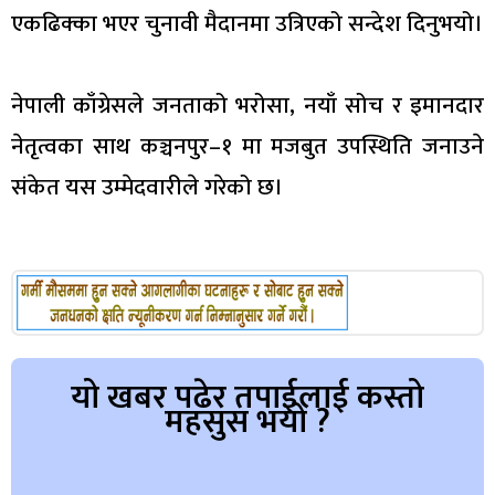
एकढिक्का भएर चुनावी मैदानमा उत्रिएको सन्देश दिनुभयो।
नेपाली काँग्रेसले जनताको भरोसा, नयाँ सोच र इमानदार
नेतृत्वका साथ कञ्चनपुर–१ मा मजबुत उपस्थिति जनाउने
संकेत यस उम्मेदवारीले गरेको छ।
यो खबर पढेर तपाईलाई कस्तो
महसुस भयो ?
Array