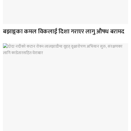
बझाङ्गका कमल विकलाई दिशा गराएर लागु औषध बरामद