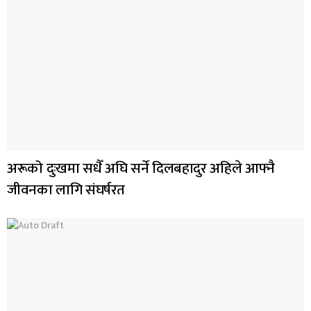
अरूको दुःखमा सधैँ अघि सर्ने दिलबहादुर अहिले आफ्नै
जीवनका लागि संघर्षरत