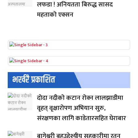
लफडा ! अनियतता बिरुद्ध सासद
महताको एक्सन
भर्खरै प्रकाशित
दोदा नदीको कटान रोक्न लालझाडीमा
वृहत् वृक्षारोपण अभियान सुरु,
संरक्षणका लागि काडेतारसहित घेराबार
बागेश्वरी बहुउद्देश्यीय सहकारीमा रतन