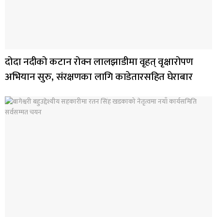
दोदा नदीको कटान रोक्न लालझाडीमा वृहत् वृक्षारोपण
अभियान सुरु, संरक्षणका लागि काडेतारसहित घेराबार