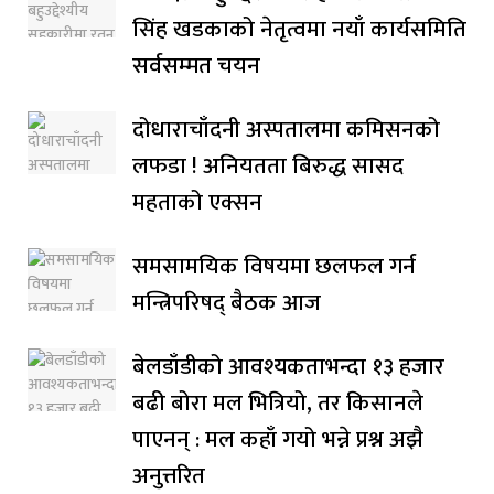
सिंह खडकाको नेतृत्वमा नयाँ कार्यसमिति
सर्वसम्मत चयन
दोधाराचाँदनी अस्पतालमा कमिसनको
लफडा ! अनियतता बिरुद्ध सासद
महताको एक्सन
समसामयिक विषयमा छलफल गर्न
मन्त्रिपरिषद् बैठक आज
बेलडाँडीको आवश्यकताभन्दा १३ हजार
बढी बोरा मल भित्रियो, तर किसानले
पाएनन् : मल कहाँ गयो भन्ने प्रश्न अझै
अनुत्तरित