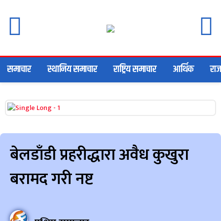
समाचार
स्थानिय समाचार
राष्ट्रिय समाचार
आर्थिक
राज
बेलडाँडी प्रहरीद्धारा अवैध कुखुरा
बरामद गरी नष्ट