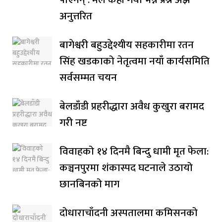
अनुत्तरित
बागेश्वरी बहुउद्देश्यीय सहकारीमा रतन
सिंह खडकाको नेतृत्वमा नयाँ कार्यसमिति
सर्वसम्मत चयन
बेलडाँडी प्रहरीद्धारा अवैध कुखुरा बरामद
गरी नष्ट
विवाहको १४ दिनमै बिन्दु धामी मृत फेला:
कञ्चनपुरमा शंकास्पद घटनाले उठायो
छानबिनको माग
दोधाराचाँदनी अस्पतालमा कमिसनको