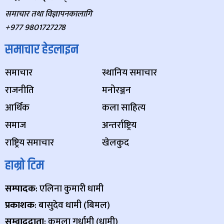
समाचार तथा विज्ञापनकालागि
+977 9801727278
समाचार हेडलाइन
समाचार
स्थानिय समाचार
राजनीति
मनोरञ्जन
आर्थिक
कला साहित्य
समाज
अन्तर्राष्ट्रिय
राष्ट्रिय समाचार
खेलकुद
हाम्रो टिम
सम्पादक
: एलिना कुमारी धामी
प्रकाशक
: बासुदेव धामी (बिमल)
सम्वाददाता
: कमला गुर्धामी (धामी)