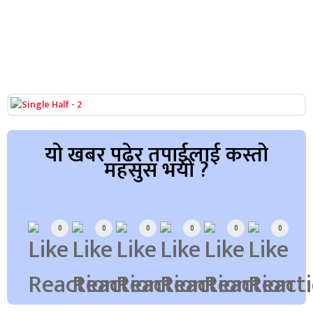
यो खबर पढेर तपाईलाई कस्तो
महसुस भयो ?
Array
0
0
0
0
0
0