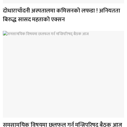
दोधाराचाँदनी अस्पतालमा कमिसनको लफडा ! अनियतता
बिरुद्ध सासद महताको एक्सन
समसामयिक विषयमा छलफल गर्न मन्त्रिपरिषद् बैठक आज