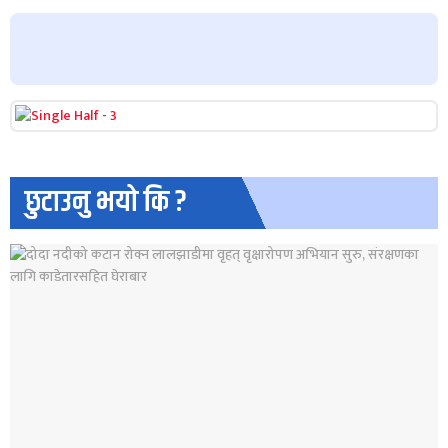
छुटाउनु भयो कि ?