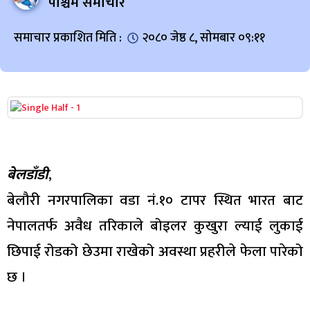
पश्चिम समाचार
समाचार प्रकाशित मिति :
२०८० जेष्ठ ८, सोमबार ०९:११
बेलडाँडी
,
बेलौरी नगरपालिका वडा नं.१० टापर स्थित भारत बाट
नेपालतर्फ अवैध तरिकाले बोइलर कुखुरा ल्याई लुकाई
छिपाई रोडको छेउमा राखेको अवस्था प्रहरीले फेला पारेको
छ ।