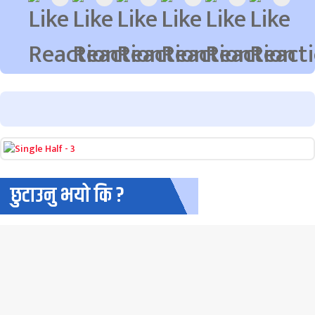
छुटाउनु भयो कि ?