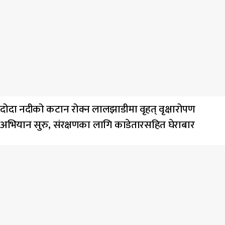
दोदा नदीको कटान रोक्न लालझाडीमा वृहत् वृक्षारोपण
अभियान सुरु, संरक्षणका लागि काडेतारसहित घेराबार