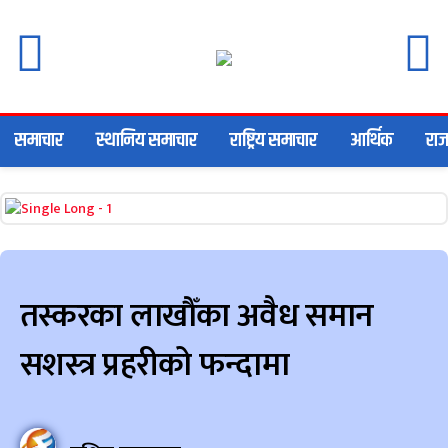
समाचार
स्थानिय समाचार
राष्ट्रिय समाचार
आर्थिक
राज
तस्करका लाखौँका अवैध समान
सशस्त्र प्रहरीको फन्दामा