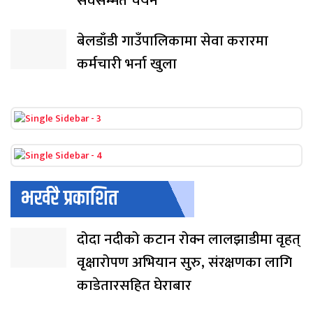
सर्वसम्मत चयन
बेलडाँडी गाउँपालिकामा सेवा करारमा
कर्मचारी भर्ना खुला
भर्खरै प्रकाशित
दोदा नदीको कटान रोक्न लालझाडीमा वृहत्
वृक्षारोपण अभियान सुरु, संरक्षणका लागि
काडेतारसहित घेराबार