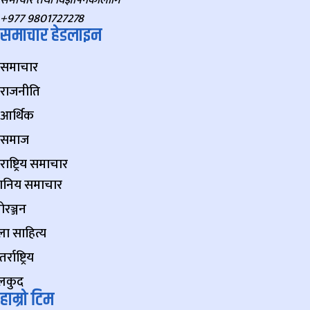
+977 9801727278
समाचार हेडलाइन
समाचार
राजनीति
आर्थिक
समाज
राष्ट्रिय समाचार
थानिय समाचार
ोरञ्जन
ा साहित्य
र्राष्ट्रिय
लकुद
हाम्रो टिम