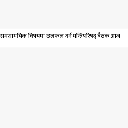
समसामयिक विषयमा छलफल गर्न मन्त्रिपरिषद् बैठक आज