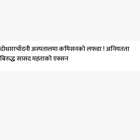
दोधाराचाँदनी अस्पतालमा कमिसनको लफडा ! अनियतता
बिरुद्ध सासद महताको एक्सन