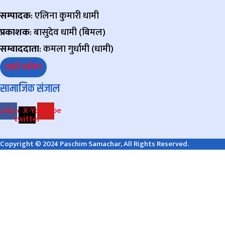
सम्पादक
: एलिना कुमारी धामी
प्रकाशक
: बासुदेव धामी (बिमल)
सम्वाददाता
: कमला गुर्धामी (धामी)
हाम्रो बारेमा
सामाजिक संजाल
cebook
X-
Youtube
twitter
Copyright © 2024 Paschim Samachar, All Rights Reserved.