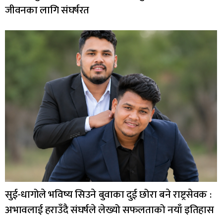
जीवनका लागि संघर्षरत
सुई-धागोले भविष्य सिउने बुवाका दुई छोरा बने राष्ट्रसेवक :
अभावलाई हराउँदै संघर्षले लेख्यो सफलताको नयाँ इतिहास