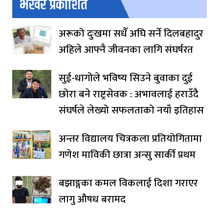
भर्खरै प्रकाशित
अरूको दुःखमा सधैँ अघि सर्ने दिलबहादुर
अहिले आफ्नै जीवनका लागि संघर्षरत
सुई-धागोले भविष्य सिउने बुवाका दुई
छोरा बने राष्ट्रसेवक : अभावलाई हराउँदै
संघर्षले लेख्यो सफलताको नयाँ इतिहास
अन्तर विद्यालय चित्रकला प्रतियोगितामा
गणेश माविकी छात्रा अन्सु सार्की प्रथम
बझाङ्गका कमल विकलाई दिशा गराएर
लागु औषध बरामद