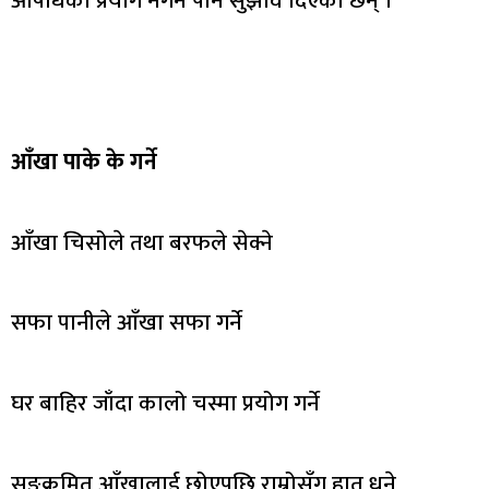
औषधिको प्रयोग नगर्न पनि सुझाव दिएका छन् ।
आँखा पाके के गर्ने
आँखा चिसोले तथा बरफले सेक्ने
सफा पानीले आँखा सफा गर्ने
घर बाहिर जाँदा कालो चस्मा प्रयोग गर्ने
सङ्क्रमित आँखालाई छोएपछि राम्रोसँग हात धुने