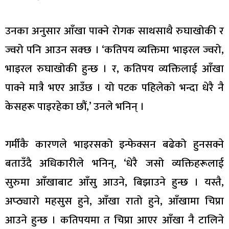
उनका अनुसार आँखा पाक्ने रोगक साथसाथै रुघाखोकी र
ज्वरो पनि आउन सक्छ । ‘कतिपय व्यक्तिमा भाइरल ज्वरो,
भाइरल रुघाखोकी हुन्छ । र, कतिपय व्यक्तिलाई आँखा
पाक्ने मात्रै भएर आउँछ । यो पटक पहिलेको भन्दा धेरै नै
केसहरू पाइरहेका छौं,’ उनले भनिन् ।
गर्मीकै कारणले भाइरसको इन्फेक्सन बढेको हुनसक्ने
बताउँदै अधिकारीले भनिन्, ‘धेरै जसो व्यक्तिहरूलाई
सुरुमा आँखाबाट आँसु आउने, बिझाउने हुन्छ । यस्तै,
अप्ठ्यारो महसुस हुने, आँखा रातो हुने, आँखामा चिप्रा
आउने हुन्छ । कतिपयमा त चिप्रा आएर आँखा नै टालिने