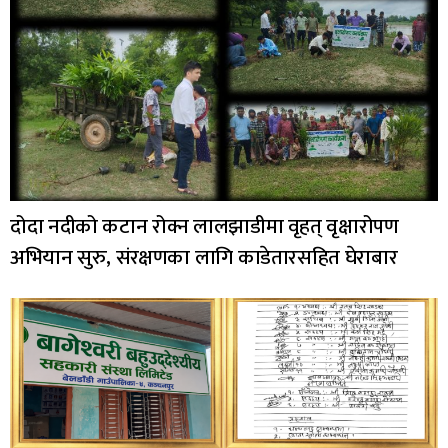
दोदा नदीको कटान रोक्न लालझाडीमा वृहत् वृक्षारोपण
अभियान सुरु, संरक्षणका लागि काडेतारसहित घेराबार