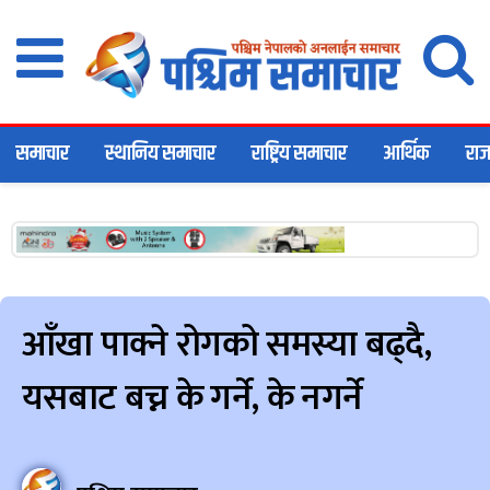
समाचार
स्थानिय समाचार
राष्ट्रिय समाचार
आर्थिक
राज
आँखा पाक्ने रोगको समस्या बढ्दै,
यसबाट बच्न के गर्ने, के नगर्ने