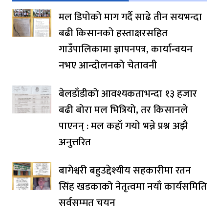
मल डिपोको माग गर्दै साढे तीन सयभन्दा
बढी किसानको हस्ताक्षरसहित
गाउँपालिकामा ज्ञापनपत्र, कार्यान्वयन
नभए आन्दोलनको चेतावनी
बेलडाँडीको आवश्यकताभन्दा १३ हजार
बढी बोरा मल भित्रियो, तर किसानले
पाएनन् : मल कहाँ गयो भन्ने प्रश्न अझै
अनुत्तरित
बागेश्वरी बहुउद्देश्यीय सहकारीमा रतन
सिंह खडकाको नेतृत्वमा नयाँ कार्यसमिति
सर्वसम्मत चयन