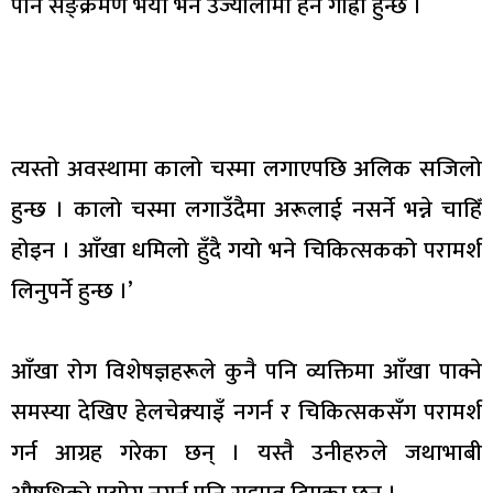
पनि सङ्क्रमण भयो भने उज्यालोमा हेर्न गाह्रो हुन्छ ।
त्यस्तो अवस्थामा कालो चस्मा लगाएपछि अलिक सजिलो
हुन्छ । कालो चस्मा लगाउँदैमा अरूलाई नसर्ने भन्ने चाहिँ
होइन । आँखा धमिलो हुँदै गयो भने चिकित्सकको परामर्श
लिनुपर्ने हुन्छ ।’
आँखा रोग विशेषज्ञहरूले कुनै पनि व्यक्तिमा आँखा पाक्ने
समस्या देखिए हेलचेक्र्याइँ नगर्न र चिकित्सकसँग परामर्श
गर्न आग्रह गरेका छन् । यस्तै उनीहरुले जथाभाबी