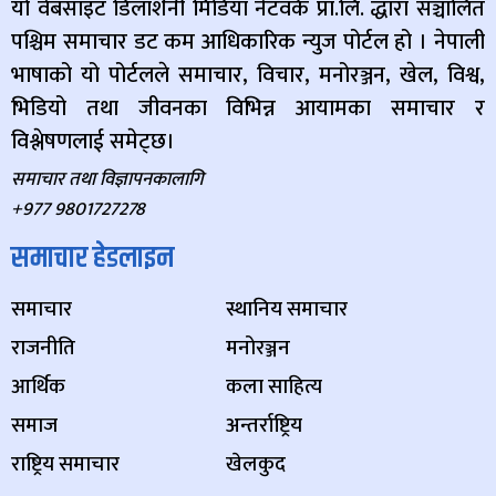
यो वेबसाइट डिलाशैनी मिडिया नेटवर्क प्रा.लि. द्धारा सञ्चालित
पश्चिम समाचार डट कम आधिकारिक न्युज पोर्टल हो । नेपाली
भाषाको यो पोर्टलले समाचार, विचार, मनोरञ्जन, खेल, विश्व,
भिडियो तथा जीवनका विभिन्न आयामका समाचार र
विश्लेषणलाई समेट्छ।
समाचार तथा विज्ञापनकालागि
+977 9801727278
समाचार हेडलाइन
समाचार
स्थानिय समाचार
राजनीति
मनोरञ्जन
आर्थिक
कला साहित्य
समाज
अन्तर्राष्ट्रिय
राष्ट्रिय समाचार
खेलकुद