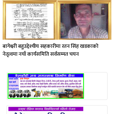
बागेश्वरी बहुउद्देश्यीय सहकारीमा रतन सिंह खडकाको
नेतृत्वमा नयाँ कार्यसमिति सर्वसम्मत चयन