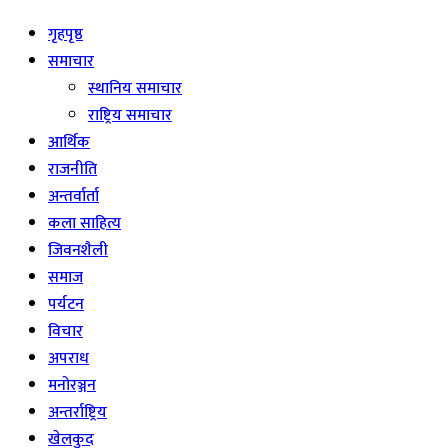
गृहपृष्ठ
समाचार
स्थानिय समाचार
राष्ट्रिय समाचार
आर्थिक
राजनीति
अन्तर्वार्ता
कला साहित्य
जिवनशैली
समाज
पर्यटन
विचार
अपराध
मनोरञ्जन
अन्तर्राष्ट्रिय
खेलकुद