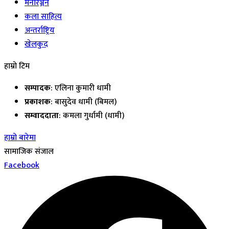
मनोरञ्जन
कला साहित्य
अन्तर्राष्ट्रिय
खेलकुद
हाम्रो टिम
सम्पादक
: एलिना कुमारी धामी
प्रकाशक
: बासुदेव धामी (बिमल)
सम्वाददाता
: कमला गुर्धामी (धामी)
हाम्रो बारेमा
सामाजिक संजाल
Facebook