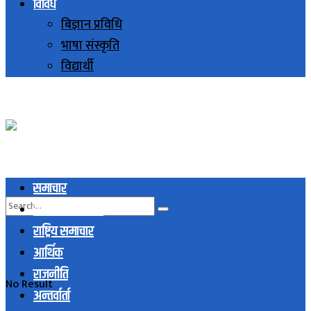
विविध
बिज्ञान प्रविधि
भाषा संस्कृति
विद्यार्थी
समाचार
स्थानिय समाचार
राष्ट्रिय समाचार
आर्थिक
राजनीति
No Result
अन्तर्वार्ता