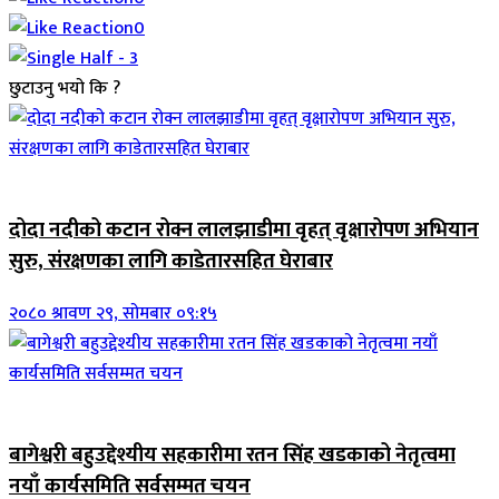
0
छुटाउनु भयो कि ?
जिवनशैली
दोदा नदीको कटान रोक्न लालझाडीमा वृहत् वृक्षारोपण अभियान
सुरु, संरक्षणका लागि काडेतारसहित घेराबार
२०८० श्रावण २९, सोमबार ०९:१५
जिवनशैली
बागेश्वरी बहुउद्देश्यीय सहकारीमा रतन सिंह खडकाको नेतृत्वमा
नयाँ कार्यसमिति सर्वसम्मत चयन