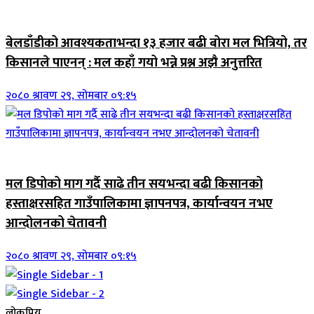
जिवनशैली
बेलडाँडीको आवश्यकताभन्दा १३ हजार बढी बोरा मल भित्रियो, तर
किसानले पाएनन् : मल कहाँ गयो भन्ने प्रश्न अझै अनुत्तरित
२०८० श्रावण २९, सोमबार ०९:१५
जिवनशैली
मल डिपोको माग गर्दै साढे तीन सयभन्दा बढी किसानको
हस्ताक्षरसहित गाउँपालिकामा ज्ञापनपत्र, कार्यान्वयन नभए
आन्दोलनको चेतावनी
२०८० श्रावण २९, सोमबार ०९:१५
लोकप्रिय