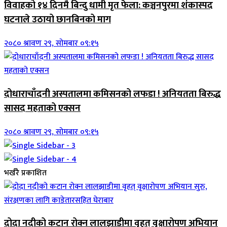
विवाहको १४ दिनमै बिन्दु धामी मृत फेला: कञ्चनपुरमा शंकास्पद
घटनाले उठायो छानबिनको माग
२०८० श्रावण २९, सोमबार ०९:१५
दोधाराचाँदनी अस्पतालमा कमिसनको लफडा ! अनियतता बिरुद्ध
सासद महताको एक्सन
२०८० श्रावण २९, सोमबार ०९:१५
भर्खरै प्रकाशित
दोदा नदीको कटान रोक्न लालझाडीमा वृहत् वृक्षारोपण अभियान