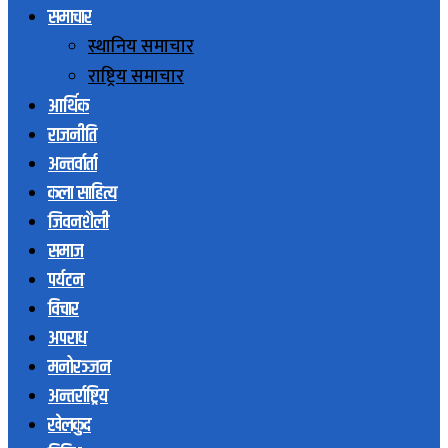
समाचार
स्थानिय समाचार
राष्ट्रिय समाचार
आर्थिक
राजनीति
अन्तर्वार्ता
कला साहित्य
जिवनशैली
समाज
पर्यटन
विचार
अपराध
मनोरञ्जन
अन्तर्राष्ट्रिय
खेलकुद