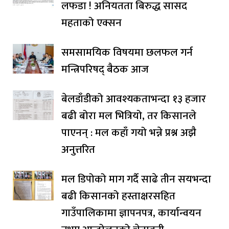
लफडा ! अनियतता बिरुद्ध सासद
महताको एक्सन
समसामयिक विषयमा छलफल गर्न
मन्त्रिपरिषद् बैठक आज
बेलडाँडीको आवश्यकताभन्दा १३ हजार
बढी बोरा मल भित्रियो, तर किसानले
पाएनन् : मल कहाँ गयो भन्ने प्रश्न अझै
अनुत्तरित
मल डिपोको माग गर्दै साढे तीन सयभन्दा
बढी किसानको हस्ताक्षरसहित
गाउँपालिकामा ज्ञापनपत्र, कार्यान्वयन