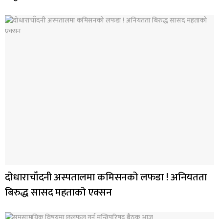
दोधाराचाँदनी अस्पतालमा कमिसनको लफडा ! अनियतता
बिरुद्ध सासद महताको एक्सन