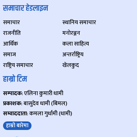
समाचार हेडलाइन
समाचार
स्थानिय समाचार
राजनीति
मनोरञ्जन
आर्थिक
कला साहित्य
समाज
अन्तर्राष्ट्रिय
राष्ट्रिय समाचार
खेलकुद
हाम्रो टिम
सम्पादक
: एलिना कुमारी धामी
प्रकाशक
: बासुदेव धामी (बिमल)
सम्वाददाता
: कमला गुर्धामी (धामी)
हाम्रो बारेमा