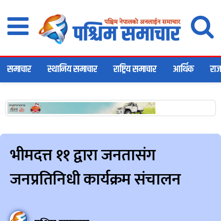
समाचार
स्थानिय समाचार
राष्ट्रिय समाचार
आर्थिक
राज
भीमदत्त ११ द्वारा जनतासंग
जनप्रतिनिधी कार्यक्रम संचालन