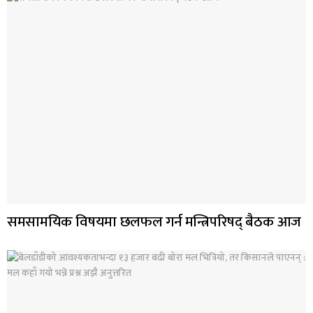
समसामयिक विषयमा छलफल गर्न मन्त्रिपरिषद् बैठक आज