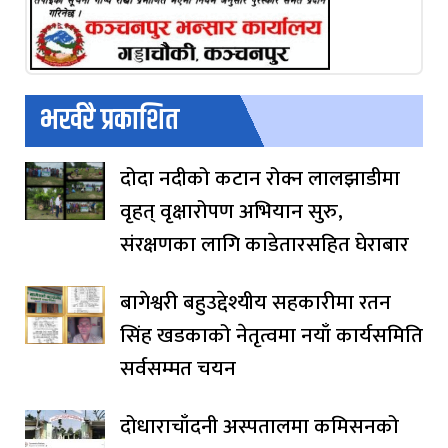
भर्खरै प्रकाशित
दोदा नदीको कटान रोक्न लालझाडीमा
वृहत् वृक्षारोपण अभियान सुरु,
संरक्षणका लागि काडेतारसहित घेराबार
बागेश्वरी बहुउद्देश्यीय सहकारीमा रतन
सिंह खडकाको नेतृत्वमा नयाँ कार्यसमिति
सर्वसम्मत चयन
दोधाराचाँदनी अस्पतालमा कमिसनको