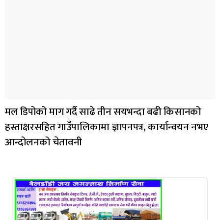
मल डिपोको माग गर्दै साढे तीन सयभन्दा बढी किसानको
हस्ताक्षरसहित गाउँपालिकामा ज्ञापनपत्र, कार्यान्वयन नभए
आन्दोलनको चेतावनी