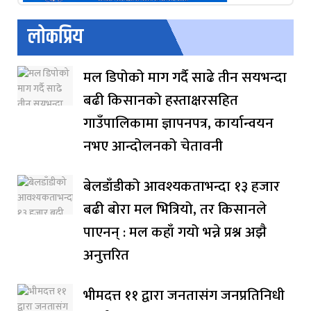
लोकप्रिय
मल डिपोको माग गर्दै साढे तीन सयभन्दा
बढी किसानको हस्ताक्षरसहित
गाउँपालिकामा ज्ञापनपत्र, कार्यान्वयन
नभए आन्दोलनको चेतावनी
बेलडाँडीको आवश्यकताभन्दा १३ हजार
बढी बोरा मल भित्रियो, तर किसानले
पाएनन् : मल कहाँ गयो भन्ने प्रश्न अझै
अनुत्तरित
भीमदत्त ११ द्वारा जनतासंग जनप्रतिनिधी