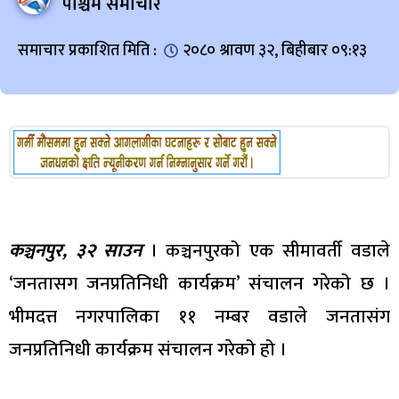
पश्चिम समाचार
समाचार प्रकाशित मिति :
२०८० श्रावण ३२, बिहीबार ०९:१३
कञ्चनपुर, ३२ साउन
। कञ्चनपुरको एक सीमावर्ती वडाले
‘जनतासग जनप्रतिनिधी कार्यक्रम’ संचालन गरेको छ ।
भीमदत्त नगरपालिका ११ नम्बर वडाले जनतासंग
जनप्रतिनिधी कार्यक्रम संचालन गरेको हो ।