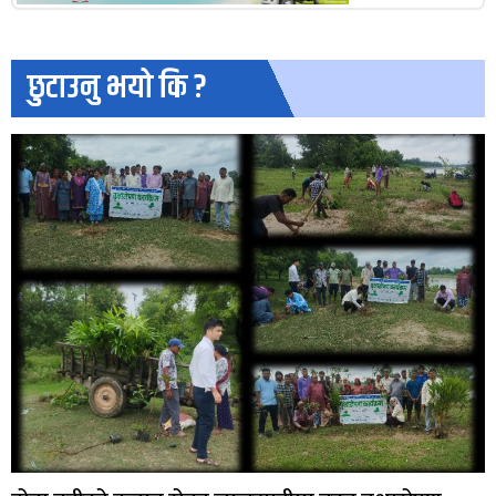
छुटाउनु भयो कि ?