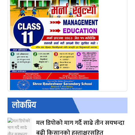
लोकप्रिय
मल डिपोको माग गर्दै साढे तीन सयभन्दा
बढी किसानको हस्ताक्षरसहित