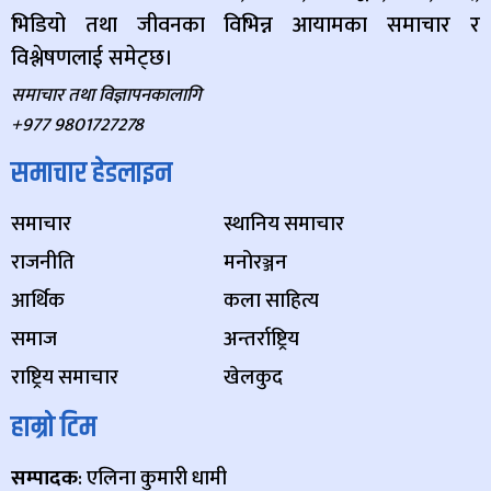
भिडियो तथा जीवनका विभिन्न आयामका समाचार र
विश्लेषणलाई समेट्छ।
समाचार तथा विज्ञापनकालागि
+977 9801727278
समाचार हेडलाइन
समाचार
स्थानिय समाचार
राजनीति
मनोरञ्जन
आर्थिक
कला साहित्य
समाज
अन्तर्राष्ट्रिय
राष्ट्रिय समाचार
खेलकुद
हाम्रो टिम
सम्पादक
: एलिना कुमारी धामी