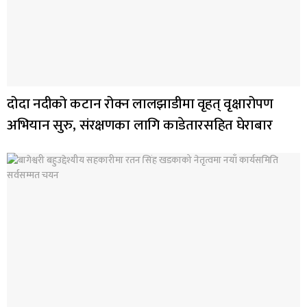
दोदा नदीको कटान रोक्न लालझाडीमा वृहत् वृक्षारोपण
अभियान सुरु, संरक्षणका लागि काडेतारसहित घेराबार