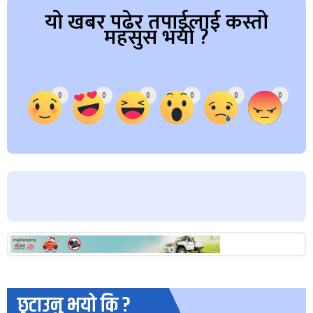
यो खबर पढेर तपाईलाई कस्तो
महसुस भयो ?
Array
0
0
0
0
0
0
छुटाउनु भयो कि ?