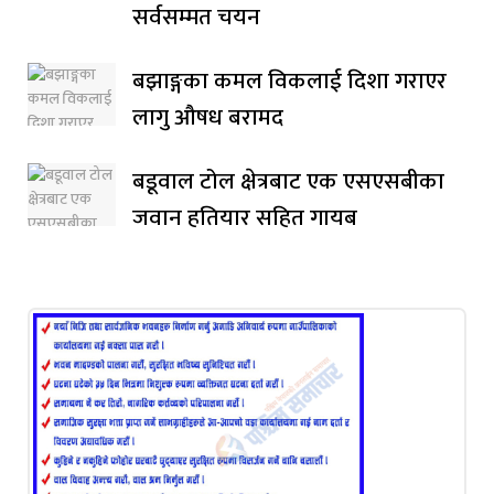
सर्वसम्मत चयन
बझाङ्गका कमल विकलाई दिशा गराएर
लागु औषध बरामद
बडूवाल टोल क्षेत्रबाट एक एसएसबीका
जवान हतियार सहित गायब