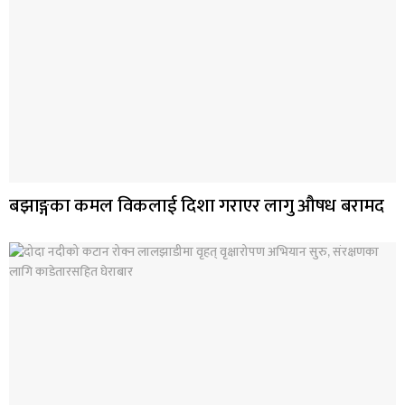
बझाङ्गका कमल विकलाई दिशा गराएर लागु औषध बरामद