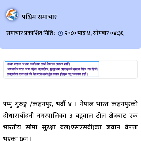
पश्चिम समाचार
समाचार प्रकाशित मिति :
२०८० भाद्र ४, सोमबार ०४:३६
पप्पु गुरुङ्ग /कञ्चनपुर, भदौँ ४ । नेपाल भारत कञ्चनपुरको
दोधाराचाँदनी नगरपालिका ३ बडूवाल टोल क्षेत्रबाट एक
भारतीय सीमा सुरक्षा बल(एसएसबी)का जवान वेपत्ता
भएका छन ।