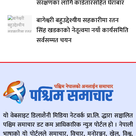
संरक्षणका लागि काडेतारसहित घेराबार
बागेश्वरी बहुउद्देश्यीय सहकारीमा रतन
सिंह खडकाको नेतृत्वमा नयाँ कार्यसमिति
सर्वसम्मत चयन
यो वेबसाइट डिलाशैनी मिडिया नेटवर्क प्रा.लि. द्धारा सञ्चालित
पश्चिम समाचार डट कम आधिकारिक न्युज पोर्टल हो । नेपाली
भाषाको यो पोर्टलले समाचार, विचार, मनोरञ्जन, खेल, विश्व,