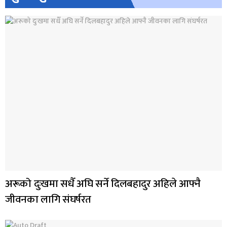
अरूको दुःखमा सधैँ अघि सर्ने दिलबहादुर अहिले आफ्नै
जीवनका लागि संघर्षरत