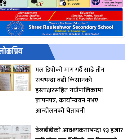
लोकप्रिय
मल डिपोको माग गर्दै साढे तीन
सयभन्दा बढी किसानको
हस्ताक्षरसहित गाउँपालिकामा
ज्ञापनपत्र, कार्यान्वयन नभए
आन्दोलनको चेतावनी
बेलडाँडीको आवश्यकताभन्दा १३ हजार