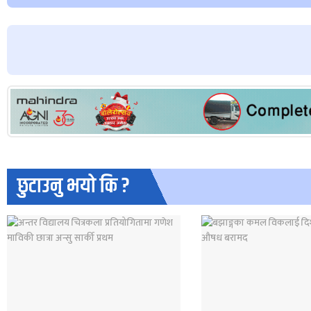
छुटाउनु भयो कि ?