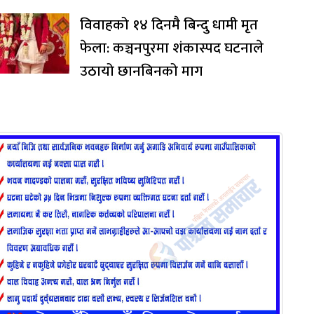
विवाहको १४ दिनमै बिन्दु धामी मृत
फेला: कञ्चनपुरमा शंकास्पद घटनाले
उठायो छानबिनको माग