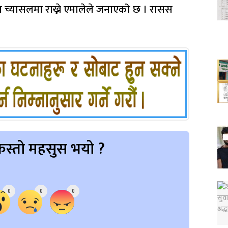
लय च्यासलमा राख्ने एमालेले जनाएको छ । रासस
स्तो महसुस भयो ?
0
0
0