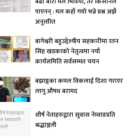
बढी बोरा मल भित्रियो, तर किसानले
पाएनन् : मल कहाँ गयो भन्ने प्रश्न अझै
अनुत्तरित
बागेश्वरी बहुउद्देश्यीय सहकारीमा रतन
सिंह खडकाको नेतृत्वमा नयाँ
कार्यसमिति सर्वसम्मत चयन
बझाङ्गका कमल विकलाई दिशा गराएर
लागु औषध बरामद
शीर्ष नेताहरुद्वारा सुवास नेम्वाङप्रति
श्रद्धाञ्जली