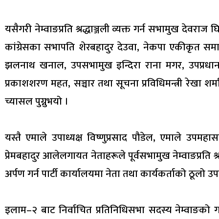
यसैगरी नेम्वाङप्रति श्रद्धाञ्जली व्यक्त गर्न सभामुख देवराज घ
कांग्रेसका सभापति शेरबहादुर देउवा, नेकपा एकीकृत समा
झलनाथ खनाल, उपसभामुख इन्दिरा राना मगर, उपप्रधान एवम् र
प्रकाशशरण महत, सञ्चार तथा सूचना प्रविधिमन्त्री रेखा शर्मा
च्यासल पुग्नुभयो ।
यस्तै एमाले उपाध्यक्ष विष्णुप्रसाद पौडेल, एमाले उपम
प्रेमबहादुर आलेलगायत नेताहरूले पूर्वसभामुख नेम्वाङप्रति श्रद्
अर्पण गर्न पार्टी कार्यालयमा नेता तथा कार्यकर्ताको ठूलो उ
इलाम–२ बाट निर्वाचित प्रतिनिधिसभा सदस्य नेम्वाङक