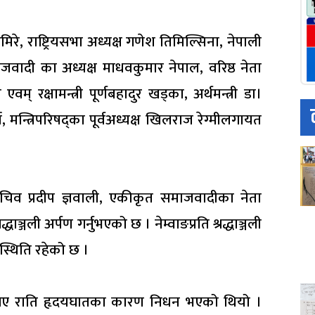
िमिरे, राष्ट्रियसभा अध्यक्ष गणेश तिमिल्सिना, नेपाली
जवादी का अध्यक्ष माधवकुमार नेपाल, वरिष्ठ नेता
क्षामन्त्री पूर्णबहादुर खड्का, अर्थमन्त्री डा।
, मन्त्रिपरिषद्का पूर्वअध्यक्ष खिलराज रेग्मीलगायत
हासचिव प्रदीप ज्ञवाली, एकीकृत समाजवादीका नेता
धाञ्जली अर्पण गर्नुभएको छ । नेम्वाङप्रति श्रद्धाञ्जली
पस्थिति रहेको छ ।
ो गए राति हृदयघातका कारण निधन भएको थियो ।