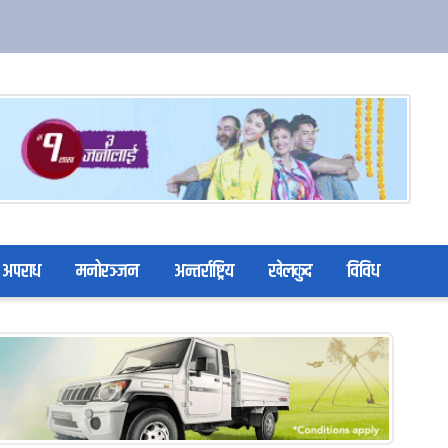
अपराध
मनोरञ्जन
अन्तर्राष्ट्रिय
खेलकुद
विविध