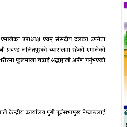
कपा एमालेका उपाध्यक्ष एवम् संसदीय दलका उपनेता
नमन्त्री प्रचण्ड ललितपुरको च्यासलमा रहेको एमालेको
व शरीरमा फूलमाला चढाई श्रद्धाञ्जली अर्पण गर्नुभएको
एमाले केन्द्रीय कार्यालय पुगी पूर्वसभामुख नेम्वाङलाई