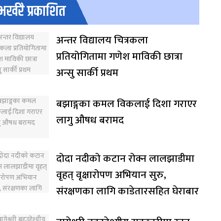
भर्खरै प्रकाशित
अन्तर विद्यालय चित्रकला
प्रतियोगितामा गणेश माविकी छात्रा
अन्सु सार्की प्रथम
बझाङ्गका कमल विकलाई दिशा गराएर
लागु औषध बरामद
दोदा नदीको कटान रोक्न लालझाडीमा
वृहत् वृक्षारोपण अभियान सुरु,
संरक्षणका लागि काडेतारसहित घेराबार