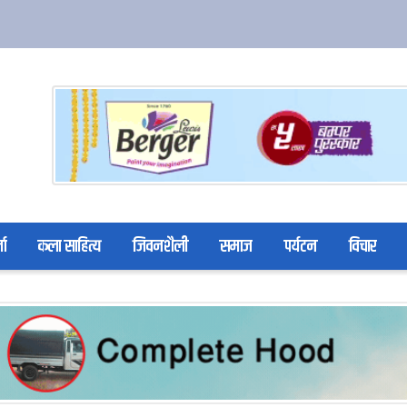
ता
कला साहित्य
जिवनशैली
समाज
पर्यटन
विचार