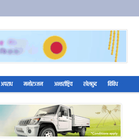
अपराध
मनोरञ्जन
अन्तर्राष्ट्रिय
खेलकुद
विविध