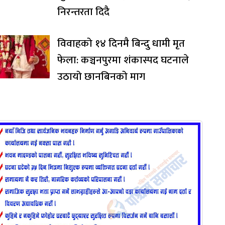
निरन्तरता दिदै
विवाहको १४ दिनमै बिन्दु धामी मृत
फेला: कञ्चनपुरमा शंकास्पद घटनाले
उठायो छानबिनको माग