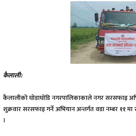
कैलाली:
कैलालीको घाेडाघाेडि नगरपालिकाकाले नगर सरसफाइ अभि
शुक्रवार सरसफाइ गर्ने अभियान अन्तर्गत वडा नम्बर ११ म
।