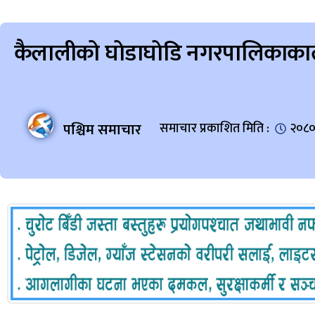
कैलालीको घाेडाघाेडि नगरपालिकाकाले
पश्चिम समाचार
समाचार प्रकाशित मिति :
२०८०