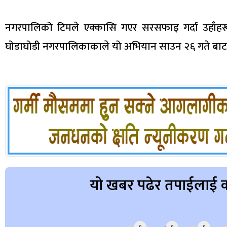
नगरपालिको टिमले एक्कासि गएर सरसफाइ गर्दा उहाँहर
घोडाघोडी नगरपालिकाकाले यो अभियान साउन २६ गते बाट स
यो खबर पढेर तपाईलाई क
Array