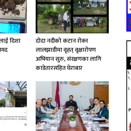
लाई दिशा
दोदा नदीको कटान रोक्न
ामद
लालझाडीमा वृहत् वृक्षारोपण
अभियान सुरु, संरक्षणका लागि
काडेतारसहित घेराबार