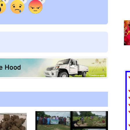
0
0
0