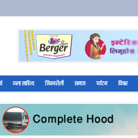
ता
कला साहित्य
जिवनशैली
समाज
पर्यटन
विचार