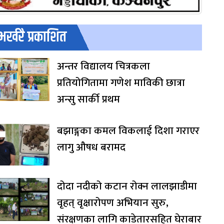
भर्खरै प्रकाशित
अन्तर विद्यालय चित्रकला
प्रतियोगितामा गणेश माविकी छात्रा
अन्सु सार्की प्रथम
बझाङ्गका कमल विकलाई दिशा गराएर
लागु औषध बरामद
दोदा नदीको कटान रोक्न लालझाडीमा
वृहत् वृक्षारोपण अभियान सुरु,
संरक्षणका लागि काडेतारसहित घेराबार