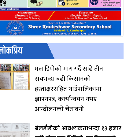
लोकप्रिय
मल डिपोको माग गर्दै साढे तीन
सयभन्दा बढी किसानको
हस्ताक्षरसहित गाउँपालिकामा
ज्ञापनपत्र, कार्यान्वयन नभए
आन्दोलनको चेतावनी
बेलडाँडीको आवश्यकताभन्दा १३ हजार