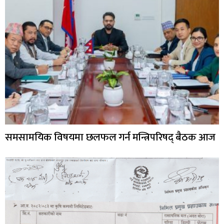
समसामयिक विषयमा छलफल गर्न मन्त्रिपरिषद् बैठक आज