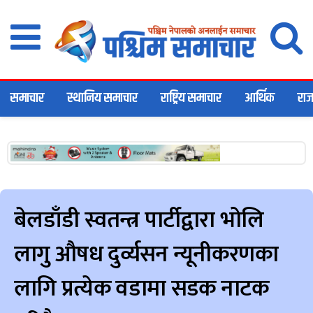
समाचार
स्थानिय समाचार
राष्ट्रिय समाचार
आर्थिक
राज
बेलडाँडी स्वतन्त्र पार्टीद्वारा भोलि
लागु औषध दुर्व्यसन न्यूनीकरणका
लागि प्रत्येक वडामा सडक नाटक