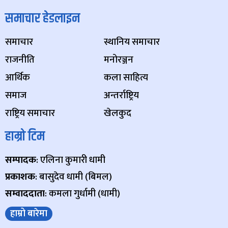
समाचार हेडलाइन
समाचार
स्थानिय समाचार
राजनीति
मनोरञ्जन
आर्थिक
कला साहित्य
समाज
अन्तर्राष्ट्रिय
राष्ट्रिय समाचार
खेलकुद
हाम्रो टिम
सम्पादक
: एलिना कुमारी धामी
प्रकाशक
: बासुदेव धामी (बिमल)
सम्वाददाता
: कमला गुर्धामी (धामी)
हाम्रो बारेमा