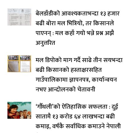
बेलडाँडीको आवश्यकताभन्दा १३ हजार
बढी बोरा मल भित्रियो, तर किसानले
पाएनन् : मल कहाँ गयो भन्ने प्रश्न अझै
अनुत्तरित
मल डिपोको माग गर्दै साढे तीन सयभन्दा
बढी किसानको हस्ताक्षरसहित
गाउँपालिकामा ज्ञापनपत्र, कार्यान्वयन
नभए आन्दोलनको चेतावनी
‘गौँथली’को ऐतिहासिक सफलता : दुई
सातामै १३ करोड ६४ लाखभन्दा बढी
कमाइ, वर्षकै सर्वाधिक कमाउने नेपाली