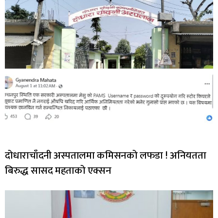
दोधाराचाँदनी अस्पतालमा कमिसनको लफडा ! अनियतता
बिरुद्ध सासद महताको एक्सन