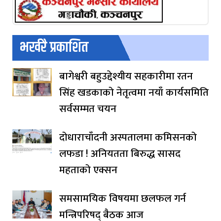
भर्खरै प्रकाशित
बागेश्वरी बहुउद्देश्यीय सहकारीमा रतन
सिंह खडकाको नेतृत्वमा नयाँ कार्यसमिति
सर्वसम्मत चयन
दोधाराचाँदनी अस्पतालमा कमिसनको
लफडा ! अनियतता बिरुद्ध सासद
महताको एक्सन
समसामयिक विषयमा छलफल गर्न
मन्त्रिपरिषद् बैठक आज