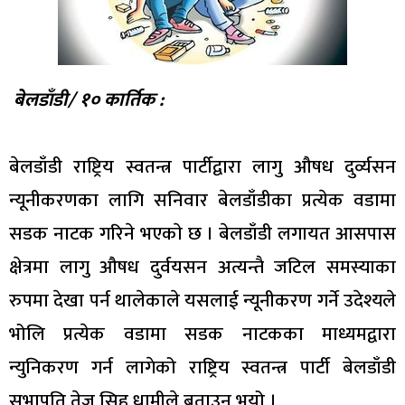
बेलडाँडी/ १० कार्तिक :
बेलडाँडी राष्ट्रिय स्वतन्त्र पार्टीद्वारा लागु औषध दुर्व्यसन
न्यूनीकरणका लागि सनिवार बेलडाँडीका प्रत्येक वडामा
सडक नाटक गरिने भएकाे छ । बेलडाँडी लगायत आसपास
क्षेत्रमा लागु औषध दुर्वयसन अत्यन्तै जटिल समस्याका
रुपमा देखा पर्न थालेकाले यसलाई न्यूनीकरण गर्ने उदेश्यले
भोलि प्रत्येक वडामा सडक नाटकका माध्यमद्वारा
न्युनिकरण गर्न लागेको राष्ट्रिय स्वतन्त्र पार्टी बेलडाँडी
सभापति तेज सिह धामीले बताउनु भयो ।