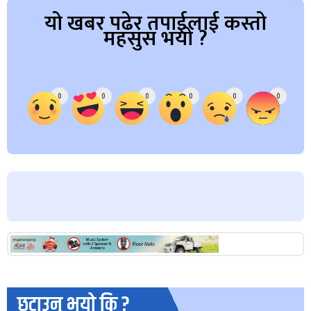
यो खबर पढेर तपाईलाई कस्तो
महसुस भयो ?
Array
0
0
0
0
0
0
छुटाउनु भयो कि ?