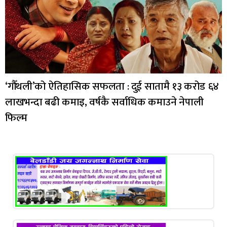
‘गौँथली’को ऐतिहासिक सफलता : दुई सातामै १३ करोड ६४
लाखभन्दा बढी कमाइ, वर्षकै सर्वाधिक कमाउने नेपाली
फिल्म