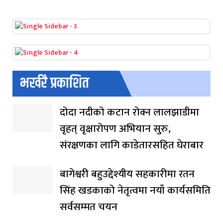
भर्खरै प्रकाशित
दोदा नदीको कटान रोक्न लालझाडीमा
वृहत् वृक्षारोपण अभियान सुरु,
संरक्षणका लागि काडेतारसहित घेराबार
बागेश्वरी बहुउद्देश्यीय सहकारीमा रतन
सिंह खडकाको नेतृत्वमा नयाँ कार्यसमिति
सर्वसम्मत चयन