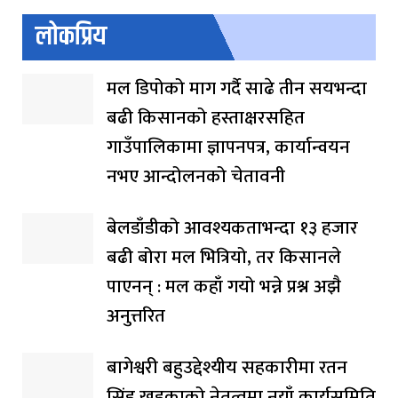
लोकप्रिय
मल डिपोको माग गर्दै साढे तीन सयभन्दा
बढी किसानको हस्ताक्षरसहित
गाउँपालिकामा ज्ञापनपत्र, कार्यान्वयन
नभए आन्दोलनको चेतावनी
बेलडाँडीको आवश्यकताभन्दा १३ हजार
बढी बोरा मल भित्रियो, तर किसानले
पाएनन् : मल कहाँ गयो भन्ने प्रश्न अझै
अनुत्तरित
बागेश्वरी बहुउद्देश्यीय सहकारीमा रतन
सिंह खडकाको नेतृत्वमा नयाँ कार्यसमिति