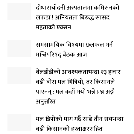
दोधाराचाँदनी अस्पतालमा कमिसनको
लफडा ! अनियतता बिरुद्ध सासद
महताको एक्सन
समसामयिक विषयमा छलफल गर्न
मन्त्रिपरिषद् बैठक आज
बेलडाँडीको आवश्यकताभन्दा १३ हजार
बढी बोरा मल भित्रियो, तर किसानले
पाएनन् : मल कहाँ गयो भन्ने प्रश्न अझै
अनुत्तरित
मल डिपोको माग गर्दै साढे तीन सयभन्दा
बढी किसानको हस्ताक्षरसहित