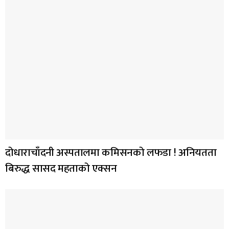
दोधाराचाँदनी अस्पतालमा कमिसनको लफडा ! अनियतता
बिरुद्ध सासद महताको एक्सन