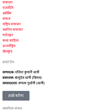
समाचार
राजनीति
आर्थिक
समाज
राष्ट्रिय समाचार
स्थानिय समाचार
मनोरञ्जन
कला साहित्य
अन्तर्राष्ट्रिय
खेलकुद
हाम्रो टिम
सम्पादक
: एलिना कुमारी धामी
प्रकाशक
: बासुदेव धामी (बिमल)
सम्वाददाता
: कमला गुर्धामी (धामी)
हाम्रो बारेमा
सामाजिक संजाल