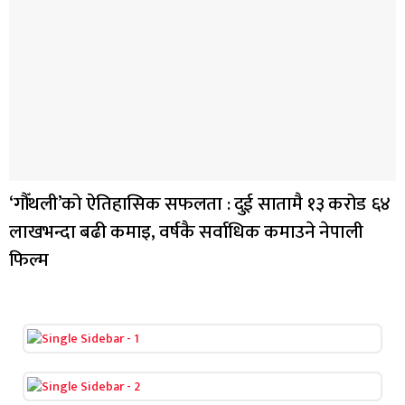
‘गौँथली’को ऐतिहासिक सफलता : दुई सातामै १३ करोड ६४
लाखभन्दा बढी कमाइ, वर्षकै सर्वाधिक कमाउने नेपाली
फिल्म