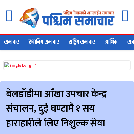
समाचार
स्थानिय समाचार
राष्ट्रिय समाचार
आर्थिक
राज
बेलडाँडीमा आँखा उपचार केन्द्र
संचालन, दुई घण्टामै १ सय
हाराहारीले लिए निशुल्क सेवा