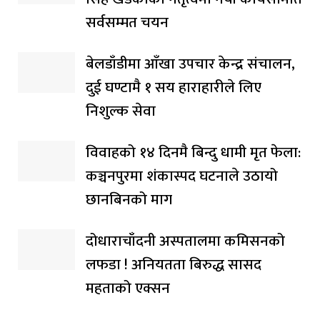
सर्वसम्मत चयन
बेलडाँडीमा आँखा उपचार केन्द्र संचालन,
दुई घण्टामै १ सय हाराहारीले लिए
निशुल्क सेवा
विवाहको १४ दिनमै बिन्दु धामी मृत फेला:
कञ्चनपुरमा शंकास्पद घटनाले उठायो
छानबिनको माग
दोधाराचाँदनी अस्पतालमा कमिसनको
लफडा ! अनियतता बिरुद्ध सासद
महताको एक्सन