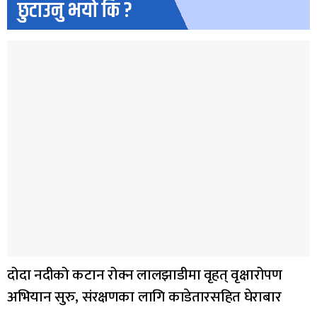
छुटाउनु भयो कि ?
दोदा नदीको कटान रोक्न लालझाडीमा वृहत् वृक्षारोपण
अभियान सुरु, संरक्षणका लागि काडेतारसहित घेराबार