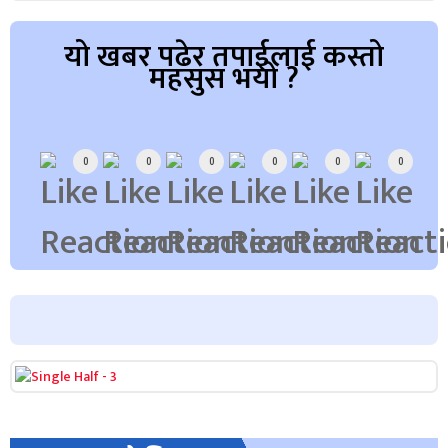
यो खबर पढेर तपाईलाई कस्तो
महसुस भयो ?
Array
0
0
0
0
0
0