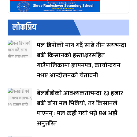
लोकप्रिय
मल डिपोको माग गर्दै साढे तीन सयभन्दा
बढी किसानको हस्ताक्षरसहित
गाउँपालिकामा ज्ञापनपत्र, कार्यान्वयन
नभए आन्दोलनको चेतावनी
बेलडाँडीको आवश्यकताभन्दा १३ हजार
बढी बोरा मल भित्रियो, तर किसानले
पाएनन् : मल कहाँ गयो भन्ने प्रश्न अझै
अनुत्तरित