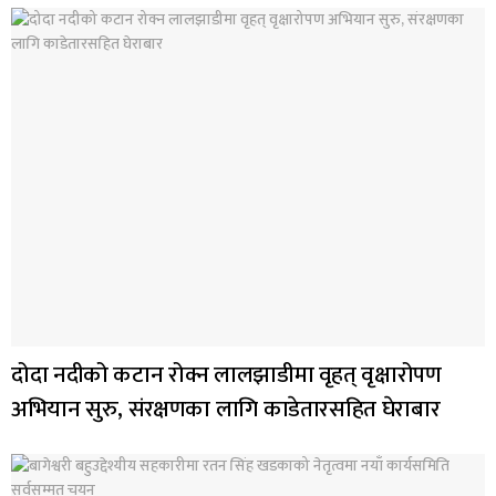
दोदा नदीको कटान रोक्न लालझाडीमा वृहत् वृक्षारोपण
अभियान सुरु, संरक्षणका लागि काडेतारसहित घेराबार