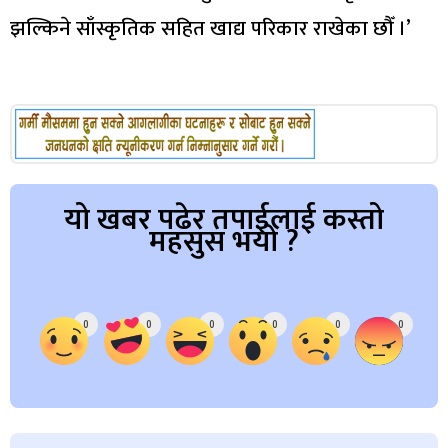
झल्किने साँस्कृतिक सहित खाद्य परिकार राखेका छौँ ।’
यो खबर पढेर तपाईलाई कस्तो
महसुस भयो ?
Array
0
0
0
0
0
0