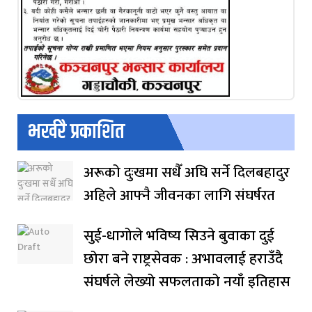
भर्खरै प्रकाशित
अरूको दुःखमा सधैँ अघि सर्ने दिलबहादुर
अहिले आफ्नै जीवनका लागि संघर्षरत
सुई-धागोले भविष्य सिउने बुवाका दुई
छोरा बने राष्ट्रसेवक : अभावलाई हराउँदै
संघर्षले लेख्यो सफलताको नयाँ इतिहास