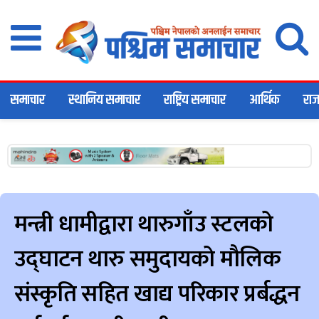
समाचार
स्थानिय समाचार
राष्ट्रिय समाचार
आर्थिक
राज
मन्त्री धामीद्वारा थारुगाँउ स्टलको
उद्घाटन थारु समुदायको मौलिक
संस्कृति सहित खाद्य परिकार प्रर्बद्धन