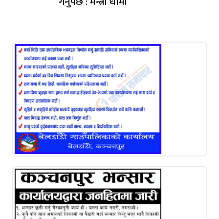
गर्नुपर्छ : मन्त्री धामी