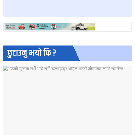
छुटाउनु भयो कि ?