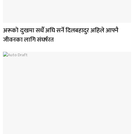
अरूको दुःखमा सधैँ अघि सर्ने दिलबहादुर अहिले आफ्नै
जीवनका लागि संघर्षरत