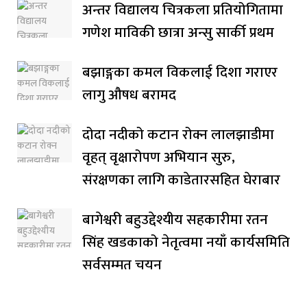
अन्तर विद्यालय चित्रकला प्रतियोगितामा
गणेश माविकी छात्रा अन्सु सार्की प्रथम
बझाङ्गका कमल विकलाई दिशा गराएर
लागु औषध बरामद
दोदा नदीको कटान रोक्न लालझाडीमा
वृहत् वृक्षारोपण अभियान सुरु,
संरक्षणका लागि काडेतारसहित घेराबार
बागेश्वरी बहुउद्देश्यीय सहकारीमा रतन
सिंह खडकाको नेतृत्वमा नयाँ कार्यसमिति
सर्वसम्मत चयन