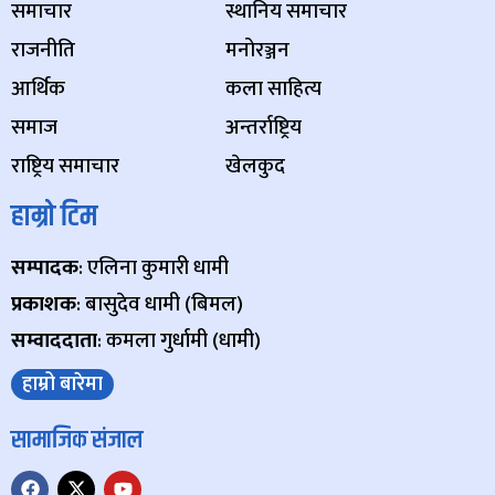
समाचार
स्थानिय समाचार
राजनीति
मनोरञ्जन
आर्थिक
कला साहित्य
समाज
अन्तर्राष्ट्रिय
राष्ट्रिय समाचार
खेलकुद
हाम्रो टिम
सम्पादक
: एलिना कुमारी धामी
प्रकाशक
: बासुदेव धामी (बिमल)
सम्वाददाता
: कमला गुर्धामी (धामी)
हाम्रो बारेमा
सामाजिक संजाल