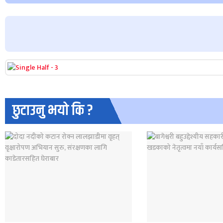
छुटाउनु भयो कि ?