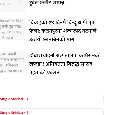
टुवेल छनौट सम्पन्न
विवाहको १४ दिनमै बिन्दु धामी मृत
फेला: कञ्चनपुरमा शंकास्पद घटनाले
उठायो छानबिनको माग
दोधाराचाँदनी अस्पतालमा कमिसनको
लफडा ! अनियतता बिरुद्ध सासद
महताको एक्सन