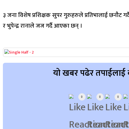
३ जना विशेष प्रशिक्षक सुपर गुरुहरुले प्रतिभालाई छनौट 
र भुपेन्द्र रानाले जज गर्दै आएका छन् ।
यो खबर पढेर तपाईलाई 
Array
0
0
0