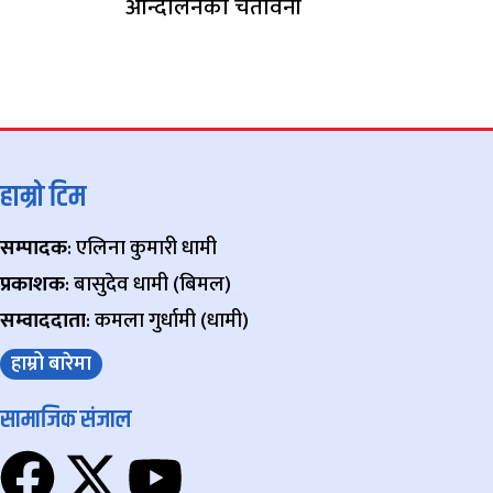
आन्दोलनको चेतावनी
हाम्रो टिम
सम्पादक
: एलिना कुमारी धामी
प्रकाशक
: बासुदेव धामी (बिमल)
सम्वाददाता
: कमला गुर्धामी (धामी)
हाम्रो बारेमा
सामाजिक संजाल