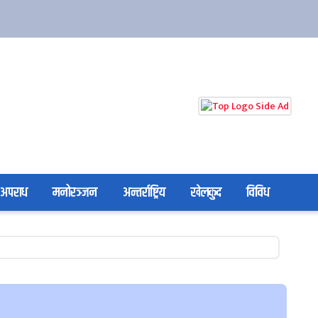
अपराध
मनोरञ्जन
अन्तर्राष्ट्रिय
खेलकुद
विविध