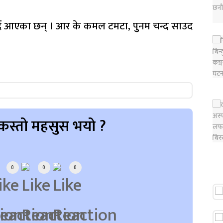
गर्दै आएका छन् । आर के कमल टमटा, पुुनम चन्द साउद
कस्तो महसुस भयो ?
0
0
0