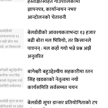
हस्ताक्षरसहित गाउँपालिकामा
ज्ञापनपत्र, कार्यान्वयन नभए
आन्दोलनको चेतावनी
बेलडाँडीको आवश्यकताभन्दा १३ हजार
बढी बोरा मल भित्रियो, तर किसानले
पाएनन् : मल कहाँ गयो भन्ने प्रश्न अझै
अनुत्तरित
बागेश्वरी बहुउद्देश्यीय सहकारीमा रतन
सिंह खडकाको नेतृत्वमा नयाँ
कार्यसमिति सर्वसम्मत चयन
बेलडाँडी सुपर डान्सर प्रतियोगिताको टप