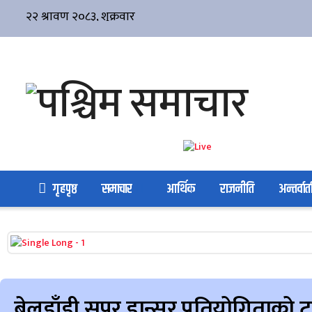
गृहपृष्ठ
समाचार
आर्थिक
राजनीति
अन्तर्वार्त
बेलडाँडी सुपर डान्सर प्रतियोगिताको ट