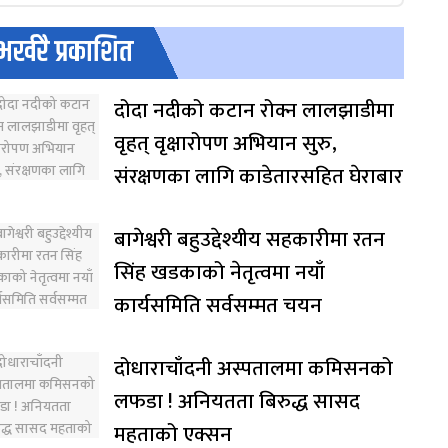
भर्खरै प्रकाशित
दोदा नदीको कटान रोक्न लालझाडीमा
वृहत् वृक्षारोपण अभियान सुरु,
संरक्षणका लागि काडेतारसहित घेराबार
बागेश्वरी बहुउद्देश्यीय सहकारीमा रतन
सिंह खडकाको नेतृत्वमा नयाँ
कार्यसमिति सर्वसम्मत चयन
दोधाराचाँदनी अस्पतालमा कमिसनको
लफडा ! अनियतता बिरुद्ध सासद
महताको एक्सन