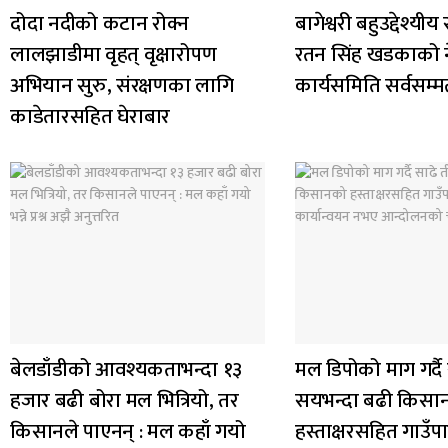
दोदा नदीको कटान रोक्न
बागेश्वरी बहुउद्देश्य
लालझाडीमा वृहत् वृक्षारोपण
रतन सिंह खडकाको ने
अभियान सुरु, संरक्षणका लागि
कार्यसमिति सर्वसम्
काडेतारसहित घेराबार
बेलडाँडीको आवश्यकताभन्दा १३
मल डिपोको माग गर्दै
हजार बढी बोरा मल भित्रियो, तर
सयभन्दा बढी किसा
किसानले पाएनन् : मल कहाँ गयो
हस्ताक्षरसहित गाउँ