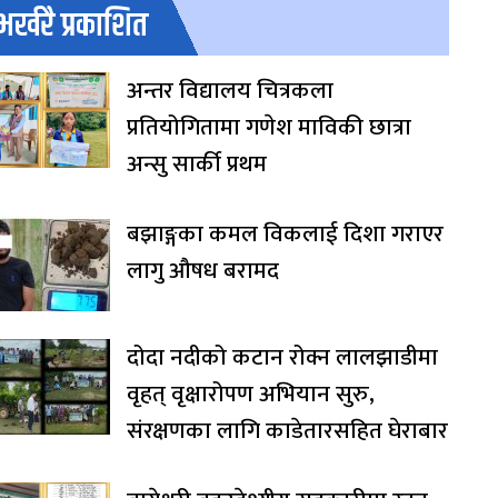
भर्खरै प्रकाशित
अन्तर विद्यालय चित्रकला
प्रतियोगितामा गणेश माविकी छात्रा
अन्सु सार्की प्रथम
बझाङ्गका कमल विकलाई दिशा गराएर
लागु औषध बरामद
दोदा नदीको कटान रोक्न लालझाडीमा
वृहत् वृक्षारोपण अभियान सुरु,
संरक्षणका लागि काडेतारसहित घेराबार