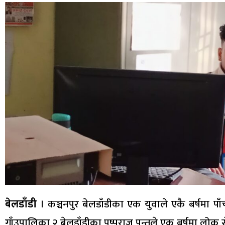
बेलडाँडी
। कञ्चनपुर बेलडाँडीका एक युवाले एकै बर्षमा पा
गाँउपालिका २ बेलडाँडीका पुष्पराज पन्तले एक बर्षमा लोक सेव