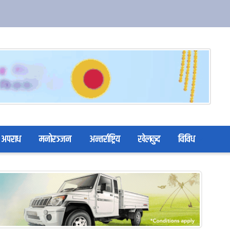
अपराध
मनोरञ्जन
अन्तर्राष्ट्रिय
खेलकुद
विविध