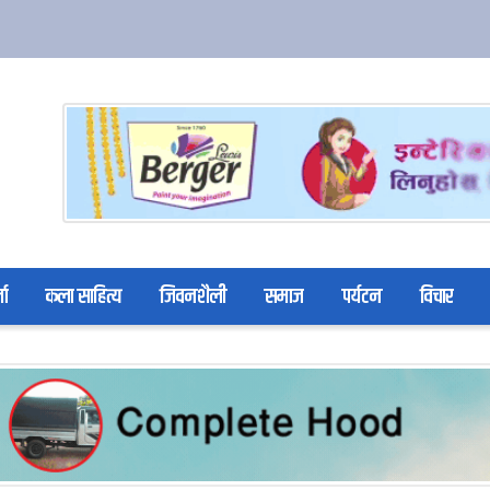
ता
कला साहित्य
जिवनशैली
समाज
पर्यटन
विचार