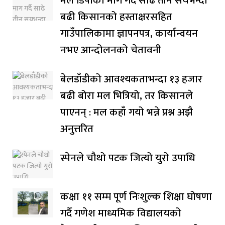
मल डिपोको माग गर्दै साढे तीन सयभन्दा
बढी किसानको हस्ताक्षरसहित
गाउँपालिकामा ज्ञापनपत्र, कार्यान्वयन
नभए आन्दोलनको चेतावनी
बेलडाँडीको आवश्यकताभन्दा १३ हजार
बढी बोरा मल भित्रियो, तर किसानले
पाएनन् : मल कहाँ गयो भन्ने प्रश्न अझै
अनुत्तरित
स्पेनले चौथो पटक जित्यो युरो उपाधि
कक्षा ११ सम्म पूर्ण निःशुल्क शिक्षा घोषणा
गर्दै गणेश माध्यमिक विद्यालयको