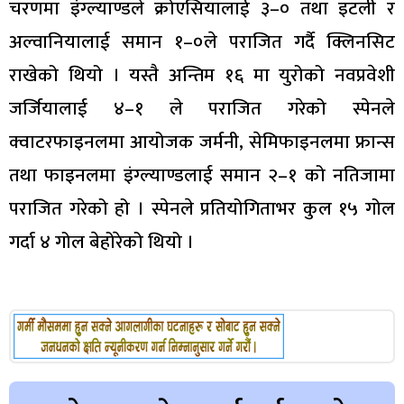
चरणमा इंग्ल्याण्डले क्रोएसियालाई ३–० तथा इटली र
अल्वानियालाई समान १–०ले पराजित गर्दै क्लिनसिट
राखेको थियो । यस्तै अन्तिम १६ मा युरोको नवप्रवेशी
जर्जियालाई ४–१ ले पराजित गरेको स्पेनले
क्वाटरफाइनलमा आयोजक जर्मनी, सेमिफाइनलमा फ्रान्स
तथा फाइनलमा इंग्ल्याण्डलाई समान २–१ को नतिजामा
पराजित गरेको हो । स्पेनले प्रतियोगिताभर कुल १५ गोल
गर्दा ४ गोल बेहोरेको थियो ।