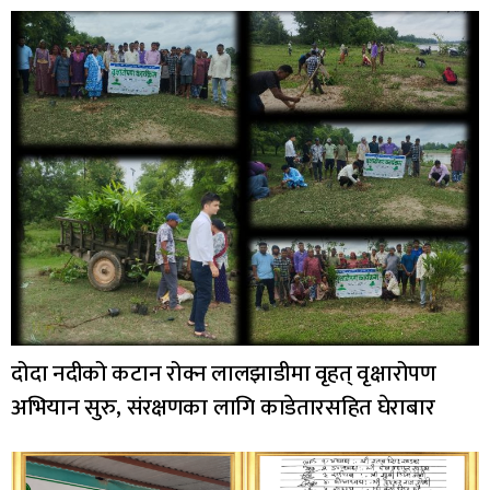
दोदा नदीको कटान रोक्न लालझाडीमा वृहत् वृक्षारोपण
अभियान सुरु, संरक्षणका लागि काडेतारसहित घेराबार