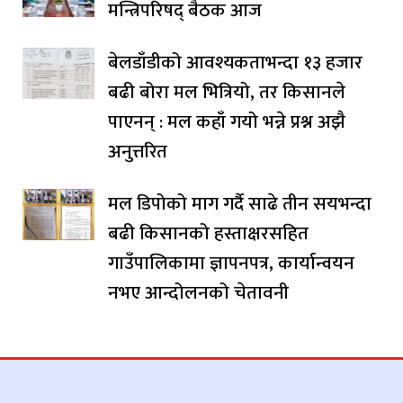
मन्त्रिपरिषद् बैठक आज
बेलडाँडीको आवश्यकताभन्दा १३ हजार
बढी बोरा मल भित्रियो, तर किसानले
पाएनन् : मल कहाँ गयो भन्ने प्रश्न अझै
अनुत्तरित
मल डिपोको माग गर्दै साढे तीन सयभन्दा
बढी किसानको हस्ताक्षरसहित
गाउँपालिकामा ज्ञापनपत्र, कार्यान्वयन
नभए आन्दोलनको चेतावनी