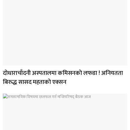
दोधाराचाँदनी अस्पतालमा कमिसनको लफडा ! अनियतता
बिरुद्ध सासद महताको एक्सन