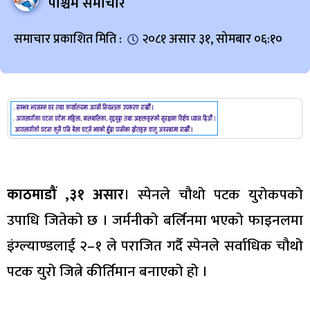
पश्चिम समाचार
समाचार प्रकाशित मिति :
२०८१ असार ३१, सोमबार ०६:१०
काठमाडौं ,३१ असार
। स्पेनले चौथो पटक युरोकपको
उपाधि जितेको छ । जर्मनीको बर्लिनमा भएको फाइनलमा
इंग्ल्याण्डलाई २–१ ले पराजित गर्दै स्पेनले सर्वाधिक चौथो
पटक युरो जित्ने कीर्तिमान बनाएको हो ।