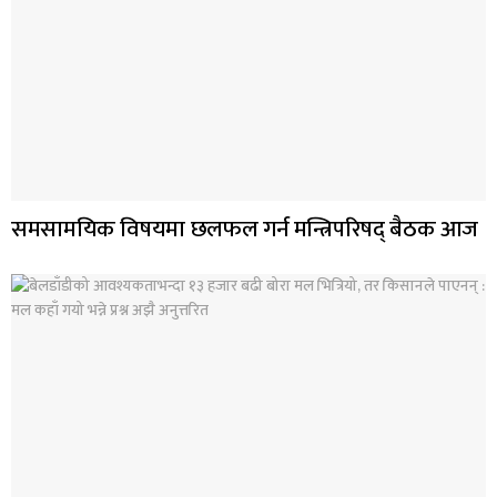
समसामयिक विषयमा छलफल गर्न मन्त्रिपरिषद् बैठक आज