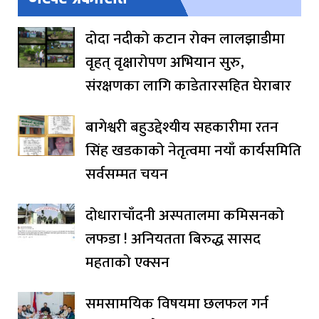
दोदा नदीको कटान रोक्न लालझाडीमा
वृहत् वृक्षारोपण अभियान सुरु,
संरक्षणका लागि काडेतारसहित घेराबार
बागेश्वरी बहुउद्देश्यीय सहकारीमा रतन
सिंह खडकाको नेतृत्वमा नयाँ कार्यसमिति
सर्वसम्मत चयन
दोधाराचाँदनी अस्पतालमा कमिसनको
लफडा ! अनियतता बिरुद्ध सासद
महताको एक्सन
समसामयिक विषयमा छलफल गर्न