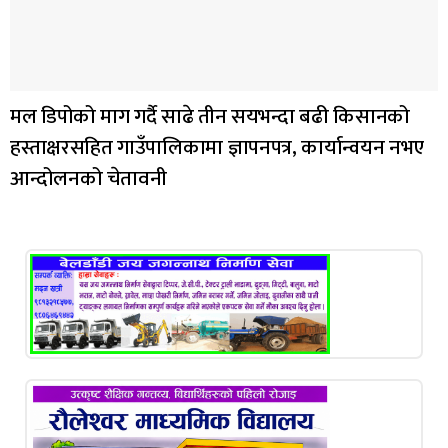
मल डिपोको माग गर्दै साढे तीन सयभन्दा बढी किसानको
हस्ताक्षरसहित गाउँपालिकामा ज्ञापनपत्र, कार्यान्वयन नभए
आन्दोलनको चेतावनी